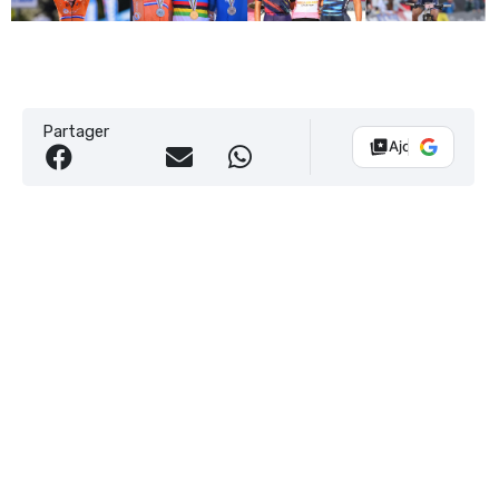
Partager
Ajouter Vélo 10