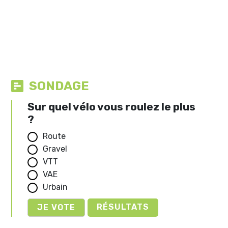
SONDAGE
Sur quel vélo vous roulez le plus
?
Route
Gravel
VTT
VAE
Urbain
RÉSULTATS