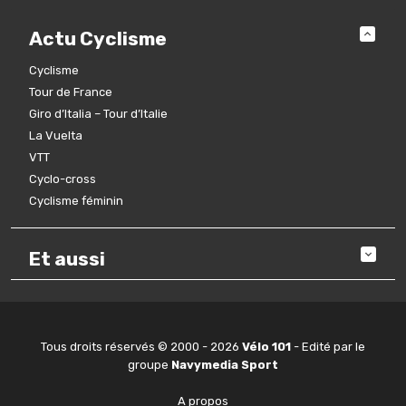
Actu Cyclisme
Cyclisme
Tour de France
Giro d’Italia – Tour d’Italie
La Vuelta
VTT
Cyclo-cross
Cyclisme féminin
Et aussi
Tous droits réservés © 2000 - 2026
Vélo 101
- Edité par le
groupe
Navymedia Sport
A propos