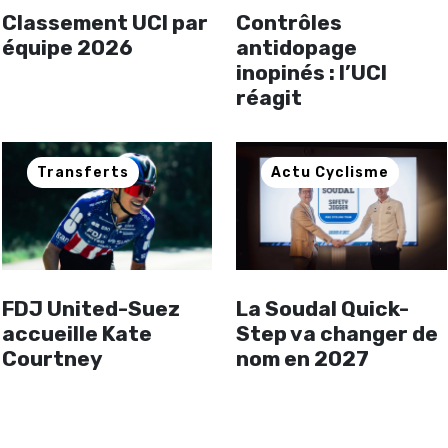
Classement UCI par
Contrôles
équipe 2026
antidopage
inopinés : l’UCI
réagit
Transferts
Actu Cyclisme
FDJ United-Suez
La Soudal Quick-
accueille Kate
Step va changer de
Courtney
nom en 2027