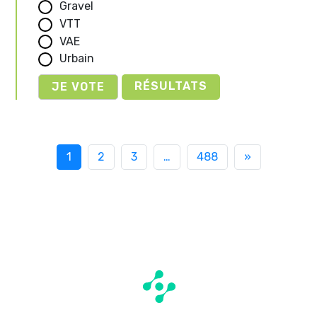
Gravel
VTT
VAE
Urbain
RÉSULTATS
1
2
3
…
488
»