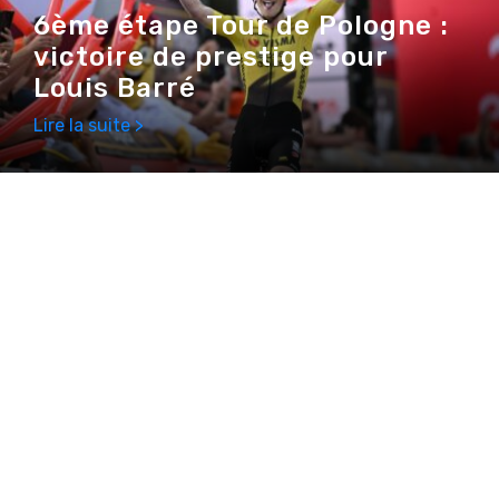
6ème étape Tour de Pologne :
victoire de prestige pour
Louis Barré
Lire la suite >