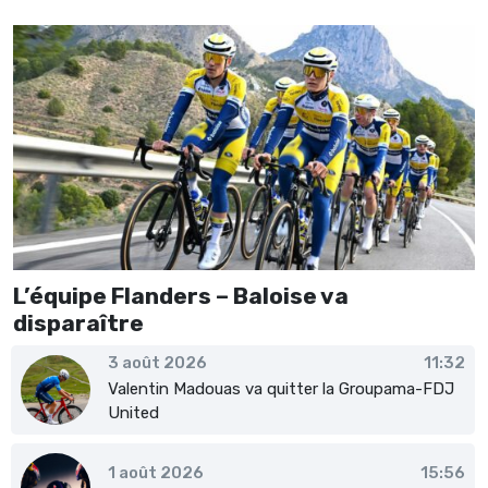
L’équipe Flanders – Baloise va
disparaître
3 août 2026
11:32
Valentin Madouas va quitter la Groupama-FDJ
United
1 août 2026
15:56