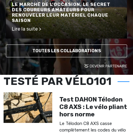
LE MARCHÉ DE L’OCCASION, LE SECRET
DES COUREURS AMATEURS POUR
RENOUVELER LEUR MATÉRIEL CHAQUE
SAISON
Lire la suite >
TOUTES LES COLLABORATIONS
DEVENIR PARTENAIRE
TESTÉ PAR VÉLO101
Test DAHON Télodon
C8 AXS : Le vélo pliant
hors norme
Le Télodon C8 AXS casse
complètement les codes du vélo