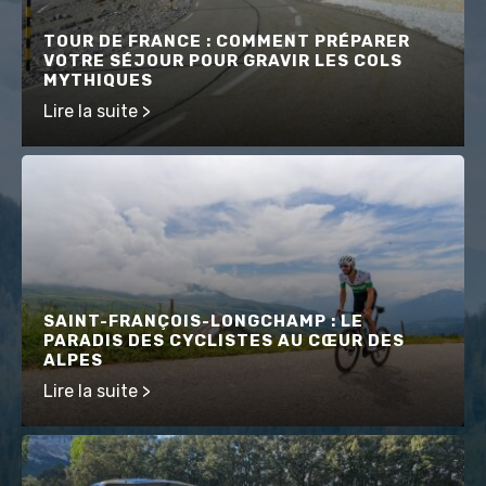
TOUR DE FRANCE : COMMENT PRÉPARER
VOTRE SÉJOUR POUR GRAVIR LES COLS
MYTHIQUES
Lire la suite >
SAINT-FRANÇOIS-LONGCHAMP : LE
PARADIS DES CYCLISTES AU CŒUR DES
ALPES
Lire la suite >