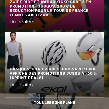
ZWIFT RIDE ET WAHOO KICKR CORE 2 EN
PROMOTION : JUSQU’À 200 € DE
RÉDUCTION POUR LE TOUR DE FRANCE
FEMMES AVEC ZWIFT
Lire la suite >
CASQUES, CHAUSSURES, CUISSARD : EKOI
AFFICHE DES PROMOTIONS JUSQU’À -60 %
(SPRINT DEALS)
Lire la suite >
TOUS LES BONS PLANS