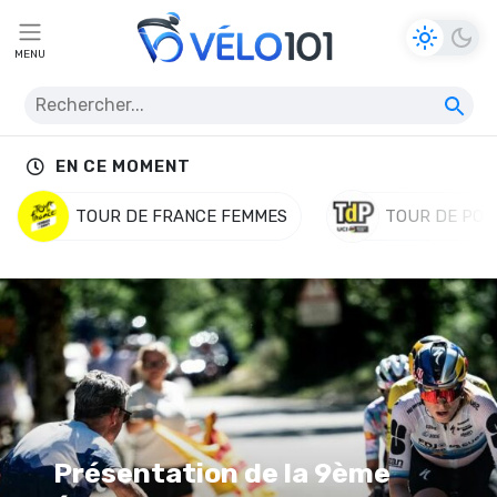
MENU
EN CE MOMENT
TOUR DE FRANCE FEMMES
TOUR DE POL
Velo 101 - Média de référence d
Présentation de la 9ème