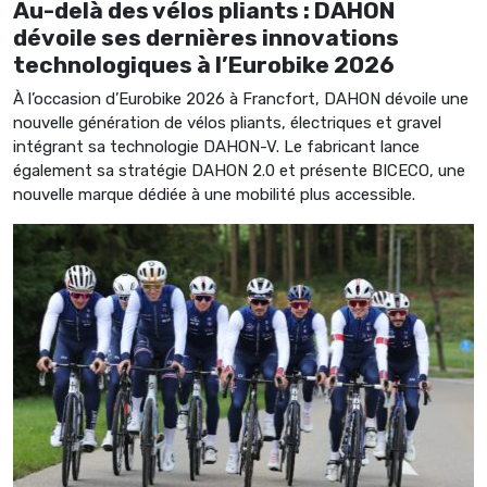
Au-delà des vélos pliants : DAHON
dévoile ses dernières innovations
technologiques à l’Eurobike 2026
À l’occasion d’Eurobike 2026 à Francfort, DAHON dévoile une
nouvelle génération de vélos pliants, électriques et gravel
intégrant sa technologie DAHON-V. Le fabricant lance
également sa stratégie DAHON 2.0 et présente BICECO, une
nouvelle marque dédiée à une mobilité plus accessible.