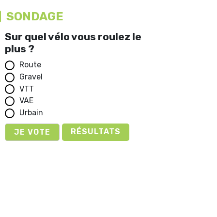
SONDAGE
Sur quel vélo vous roulez le
plus ?
Route
Gravel
VTT
VAE
Urbain
RÉSULTATS