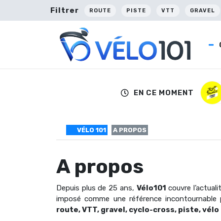
Filtrer
ROUTE
PISTE
VTT
GRAVEL
EN CE MOMENT
VÉLO 101
A PROPOS
A propos
Depuis plus de 25 ans,
Vélo101
couvre l’actuali
imposé comme une référence incontournable po
route, VTT, gravel, cyclo-cross, piste, vélo