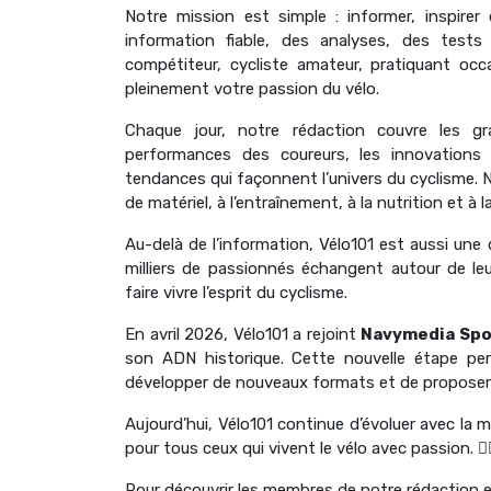
Notre mission est simple : informer, inspire
information fiable, des analyses, des tests
compétiteur, cycliste amateur, pratiquant occ
pleinement votre passion du vélo.
Chaque jour, notre rédaction couvre les gra
performances des coureurs, les innovations d
tendances qui façonnent l’univers du cyclisme.
de matériel, à l’entraînement, à la nutrition et à
Au-delà de l’information, Vélo101 est aussi u
milliers de passionnés échangent autour de leu
faire vivre l’esprit du cyclisme.
En avril 2026, Vélo101 a rejoint
Navymedia Spo
son ADN historique. Cette nouvelle étape per
développer de nouveaux formats et de proposer 
Aujourd’hui, Vélo101 continue d’évoluer avec la 
pour tous ceux qui vivent le vélo avec passion. 🚴‍♂
Pour découvrir les membres de notre rédaction 