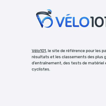
Vélo101
, le site de référence pour les 
résultats et les classements des plus g
d’entraînement, des tests de matérie
cyclistes.