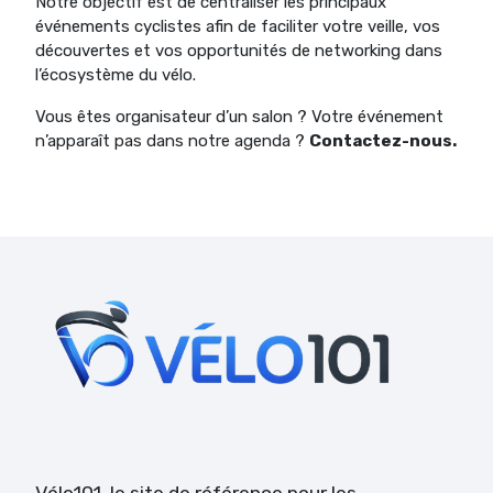
Notre objectif est de centraliser les principaux
événements cyclistes afin de faciliter votre veille, vos
découvertes et vos opportunités de networking dans
l’écosystème du vélo.
Vous êtes organisateur d’un salon ? Votre événement
n’apparaît pas dans notre agenda ?
Contactez-nous.
Vélo101
, le site de référence pour les