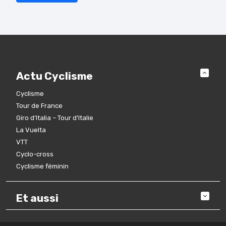
Actu Cyclisme
Cyclisme
Tour de France
Giro d’Italia – Tour d’Italie
La Vuelta
VTT
Cyclo-cross
Cyclisme féminin
Et aussi