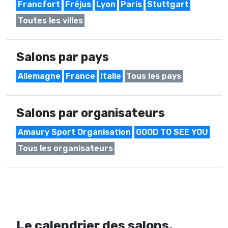
Francfort
Fréjus
Lyon
Paris
Stuttgart
Toutes les villes
Salons par pays
Allemagne
France
Italie
Tous les pays
Salons par organisateurs
Amaury Sport Organisation
GOOD TO SEE YOU
Tous les organisateurs
Le calendrier des salons,