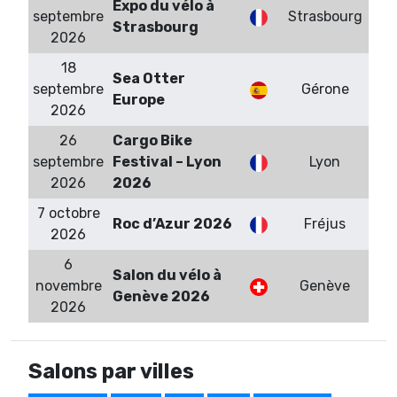
Expo du vélo à
septembre
Strasbourg
Strasbourg
2026
18
Sea Otter
septembre
Gérone
Europe
2026
26
Cargo Bike
septembre
Festival – Lyon
Lyon
2026
2026
7 octobre
Roc d’Azur 2026
Fréjus
2026
6
Salon du vélo à
novembre
Genève
Genève 2026
2026
Salons par villes