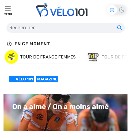
MENU
EN CE MOMENT
TOUR DE FRANCE FEMMES
TOUR DE POL
VÉLO 101
MAGAZINE
On a aimé / On a moins aimé