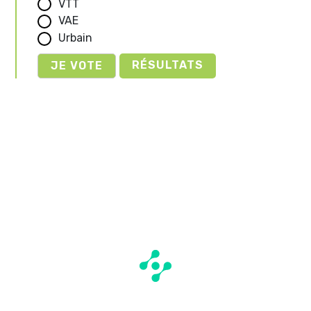
VTT
VAE
Urbain
RÉSULTATS