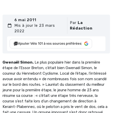
6 mai 2011
Par
La
Mis à jour le 23 mars
Rédaction
2022
Ajouter Vélo 101 à vos sources préférées
Gwenaël Simon.
Le plus populaire hier dans la première
étape de l’Essor Breton, c’était bien Gwenaël Simon, le
coureur du Hennebont Cyclisme. Local de l’étape, l’intéressé
avoue avoir entendu « de nombreuses fois son nom scandé
sur le bord des routes. » Lauréat du classement du meilleur
jeune pour la première étape, le jeune homme de 23 ans
résume sa course : « c’était une étape très nerveuse, la
course s’est faite lors d’un changement de direction à
Keraint-Plabennec, où le peloton a pris le vent de dos, cela a
fait une cassure. Un groupe imposant s’est donc retrouvé