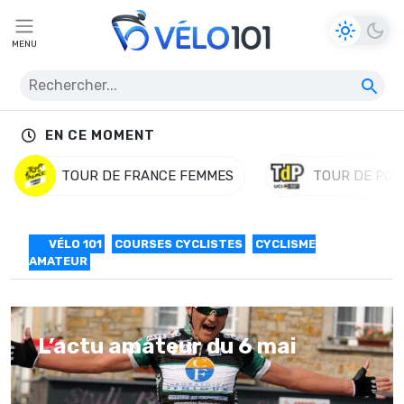
MENU
EN CE MOMENT
TOUR DE FRANCE FEMMES
TOUR DE POL
VÉLO 101
COURSES CYCLISTES
CYCLISME
AMATEUR
L’actu amateur du 6 mai