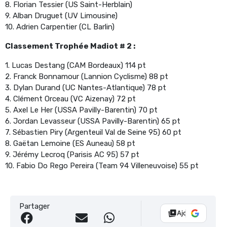
8. Florian Tessier (US Saint-Herblain)
9. Alban Druguet (UV Limousine)
10. Adrien Carpentier (CL Barlin)
Classement Trophée Madiot # 2 :
1. Lucas Destang (CAM Bordeaux) 114 pt
2. Franck Bonnamour (Lannion Cyclisme) 88 pt
3. Dylan Durand (UC Nantes-Atlantique) 78 pt
4. Clément Orceau (VC Aizenay) 72 pt
5. Axel Le Her (USSA Pavilly-Barentin) 70 pt
6. Jordan Levasseur (USSA Pavilly-Barentin) 65 pt
7. Sébastien Piry (Argenteuil Val de Seine 95) 60 pt
8. Gaëtan Lemoine (ES Auneau) 58 pt
9. Jérémy Lecroq (Parisis AC 95) 57 pt
10. Fabio Do Rego Pereira (Team 94 Villeneuvoise) 55 pt
Partager
Ajouter Vélo 10