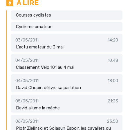
A LIRE
Courses cyclistes
Cyclisme amateur
03/05/2011
14:20
L'actu amateur du 3 mai
04/05/2011
10:48
Classement Vélo 101 au 4 mai
04/05/2011
18:00
David Chopin délivre sa partition
05/05/2011
21:33
David allume la mèche
06/05/2011
23:50
Piotr Zielinski et Sojasun Espoir, les cavaliers du