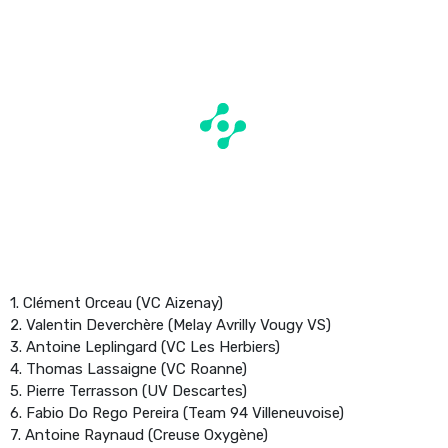
1. Clément Orceau (VC Aizenay)
2. Valentin Deverchère (Melay Avrilly Vougy VS)
3. Antoine Leplingard (VC Les Herbiers)
4. Thomas Lassaigne (VC Roanne)
5. Pierre Terrasson (UV Descartes)
6. Fabio Do Rego Pereira (Team 94 Villeneuvoise)
7. Antoine Raynaud (Creuse Oxygène)