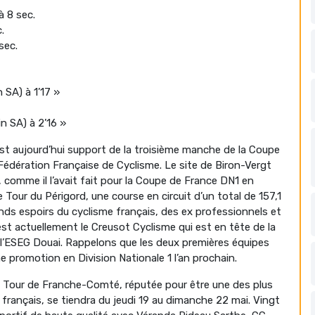
à 8 sec.
.
sec.
 SA) à 1’17 »
n SA) à 2’16 »
t aujourd’hui support de la troisième manche de la Coupe
Fédération Française de Cyclisme. Le site de Biron-Vergt
 comme il l’avait fait pour la Coupe de France DN1 en
Tour du Périgord, une course en circuit d’un total de 157,1
ands espoirs du cyclisme français, des ex professionnels et
t actuellement le Creusot Cyclisme qui est en tête de la
l’ESEG Douai. Rappelons que les deux premières équipes
e promotion en Division Nationale 1 l’an prochain.
 Tour de Franche-Comté, réputée pour être une des plus
 français, se tiendra du jeudi 19 au dimanche 22 mai. Vingt