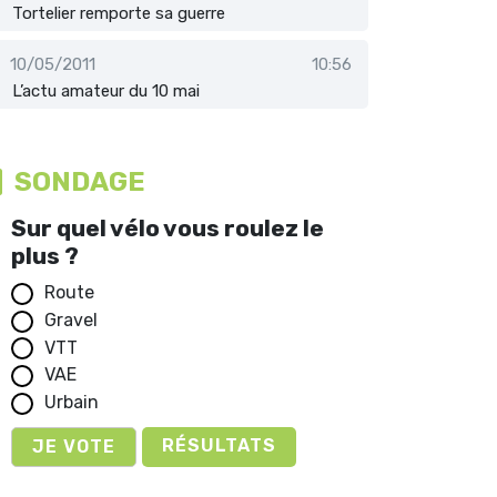
Tortelier remporte sa guerre
10/05/2011
10:56
L’actu amateur du 10 mai
SONDAGE
Sur quel vélo vous roulez le
plus ?
Route
Gravel
VTT
VAE
Urbain
RÉSULTATS