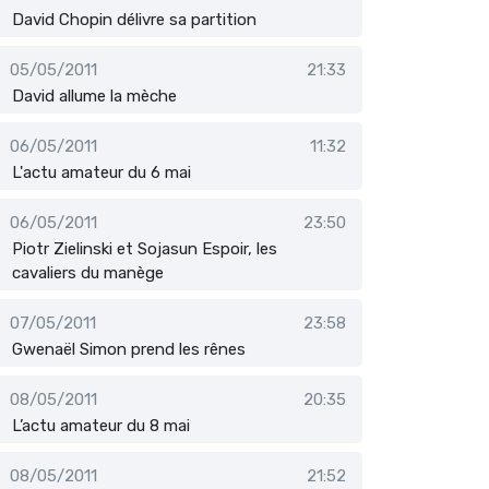
David Chopin délivre sa partition
05/05/2011
21:33
David allume la mèche
06/05/2011
11:32
L'actu amateur du 6 mai
06/05/2011
23:50
Piotr Zielinski et Sojasun Espoir, les
cavaliers du manège
07/05/2011
23:58
Gwenaël Simon prend les rênes
08/05/2011
20:35
L’actu amateur du 8 mai
08/05/2011
21:52