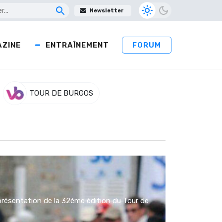
Newsletter
ZINE
ENTRAÎNEMENT
FORUM
TOUR DE BURGOS
présentation de la 32ème édition du Tour de