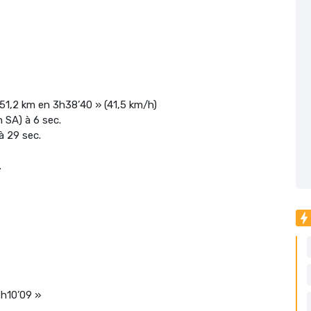
51,2 km en 3h38’40 » (41,5 km/h)
 SA) à 6 sec.
à 29 sec.
.
7h10’09 »