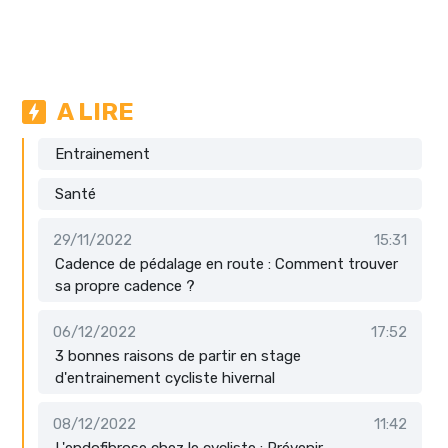
A LIRE
Entrainement
Santé
29/11/2022
15:31
Cadence de pédalage en route : Comment trouver
sa propre cadence ?
06/12/2022
17:52
3 bonnes raisons de partir en stage
d'entrainement cycliste hivernal
08/12/2022
11:42
L'endofibrose chez le cycliste : Prévenir,