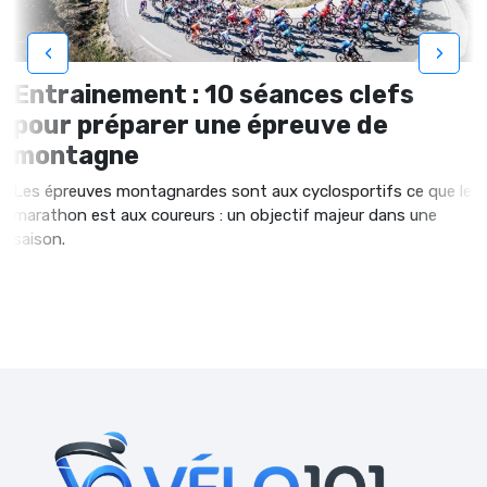
‹
›
Entrainement : 10 séances clefs
pour préparer une épreuve de
montagne
Les épreuves montagnardes sont aux cyclosportifs ce que le
marathon est aux coureurs : un objectif majeur dans une
saison.