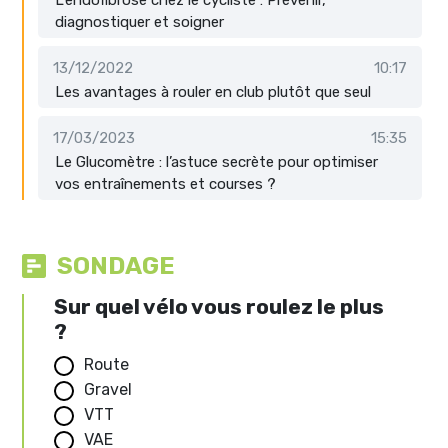
diagnostiquer et soigner
13/12/2022
10:17
Les avantages à rouler en club plutôt que seul
17/03/2023
15:35
Le Glucomètre : l’astuce secrète pour optimiser
vos entraînements et courses ?
SONDAGE
Sur quel vélo vous roulez le plus
?
Route
Gravel
VTT
VAE