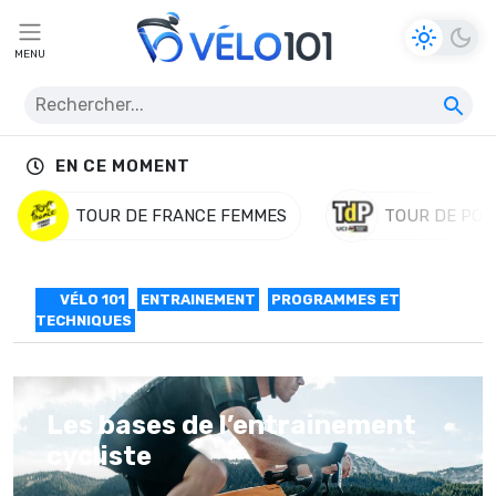
MENU
EN CE MOMENT
TOUR DE FRANCE FEMMES
TOUR DE POL
VÉLO 101
ENTRAINEMENT
PROGRAMMES ET
TECHNIQUES
Les bases de l’entrainement
cycliste