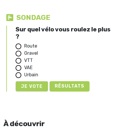
SONDAGE
Sur quel vélo vous roulez le plus
?
Route
Gravel
VTT
VAE
Urbain
RÉSULTATS
À découvrir