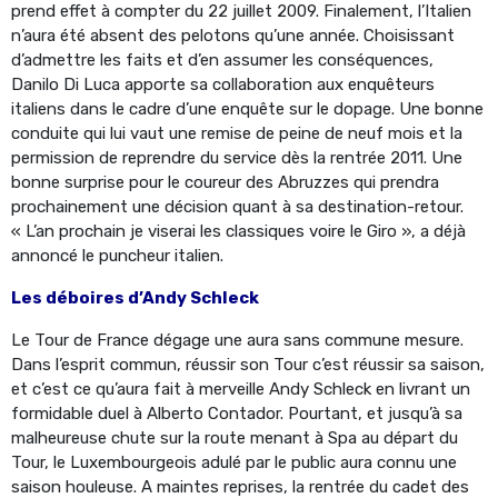
prend effet à compter du 22 juillet 2009. Finalement, l’Italien
n’aura été absent des pelotons qu’une année. Choisissant
d’admettre les faits et d’en assumer les conséquences,
Danilo Di Luca apporte sa collaboration aux enquêteurs
italiens dans le cadre d’une enquête sur le dopage. Une bonne
conduite qui lui vaut une remise de peine de neuf mois et la
permission de reprendre du service dès la rentrée 2011. Une
bonne surprise pour le coureur des Abruzzes qui prendra
prochainement une décision quant à sa destination-retour.
« L’an prochain je viserai les classiques voire le Giro », a déjà
annoncé le puncheur italien.
Les déboires d’Andy Schleck
Le Tour de France dégage une aura sans commune mesure.
Dans l’esprit commun, réussir son Tour c’est réussir sa saison,
et c’est ce qu’aura fait à merveille Andy Schleck en livrant un
formidable duel à Alberto Contador. Pourtant, et jusqu’à sa
malheureuse chute sur la route menant à Spa au départ du
Tour, le Luxembourgeois adulé par le public aura connu une
saison houleuse. A maintes reprises, la rentrée du cadet des