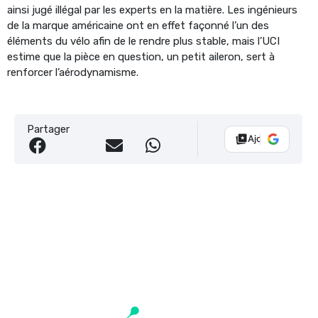
ainsi jugé illégal par les experts en la matière. Les ingénieurs
de la marque américaine ont en effet façonné l’un des
éléments du vélo afin de le rendre plus stable, mais l’UCI
estime que la pièce en question, un petit aileron, sert à
renforcer l’aérodynamisme.
Partager
Ajouter Vélo 10