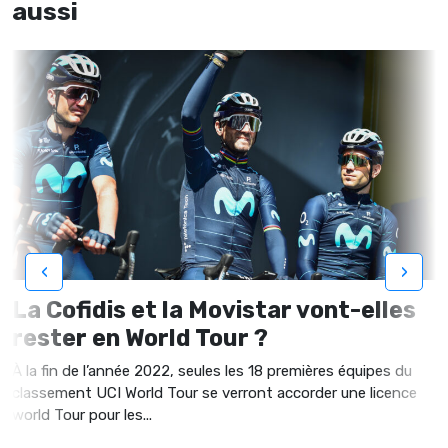
aussi
‹
›
La Cofidis et la Movistar vont-elles
rester en World Tour ?
À la fin de l’année 2022, seules les 18 premières équipes du
classement UCI World Tour se verront accorder une licence
world Tour pour les...