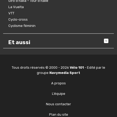
Giro d’Italia – Tour d’Italie
La Vuelta
VTT
Cyclo-cross
Cyclisme féminin
Et aussi
Tous droits réservés © 2000 - 2026
Vélo 101
- Edité par le
groupe
Navymedia Sport
A propos
L’équipe
Nous contacter
Plan du site