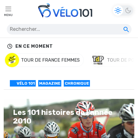
MENU
EN CE MOMENT
TOUR DE FRANCE FEMMES
TOUR DE POL
VÉLO 101
MAGAZINE
CHRONIQUE
Les 101 histoires de l’année
2010