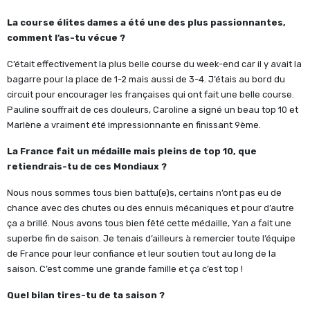
La course élites dames a été une des plus passionnantes,
comment l’as-tu vécue ?
C’était effectivement la plus belle course du week-end car il y avait la
bagarre pour la place de 1-2 mais aussi de 3-4. J’étais au bord du
circuit pour encourager les françaises qui ont fait une belle course.
Pauline souffrait de ces douleurs, Caroline a signé un beau top 10 et
Marlène a vraiment été impressionnante en finissant 9ème.
La France fait un médaille mais pleins de top 10, que
retiendrais-tu de ces Mondiaux ?
Nous nous sommes tous bien battu(e)s, certains n’ont pas eu de
chance avec des chutes ou des ennuis mécaniques et pour d’autre
ça a brillé. Nous avons tous bien fêté cette médaille, Yan a fait une
superbe fin de saison. Je tenais d’ailleurs à remercier toute l’équipe
de France pour leur confiance et leur soutien tout au long de la
saison. C’est comme une grande famille et ça c’est top !
Quel bilan tires-tu de ta saison ?