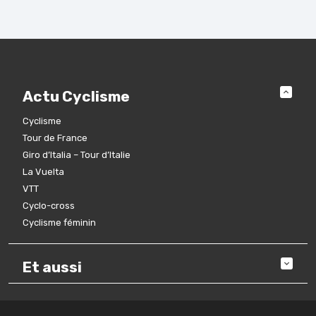
Actu Cyclisme
Cyclisme
Tour de France
Giro d’Italia – Tour d’Italie
La Vuelta
VTT
Cyclo-cross
Cyclisme féminin
Et aussi