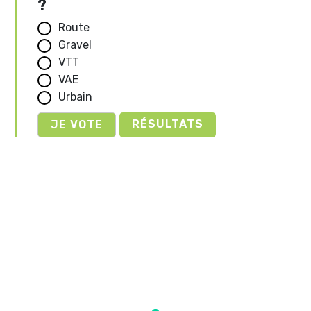
?
Route
Gravel
VTT
VAE
Urbain
RÉSULTATS