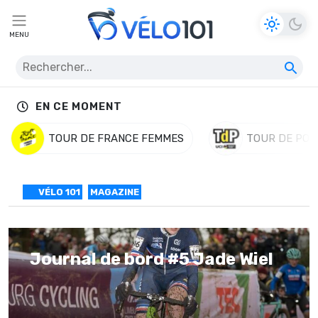
MENU
EN CE MOMENT
TOUR DE FRANCE FEMMES
TOUR DE POL
VÉLO 101
MAGAZINE
Journal de bord #5 Jade Wiel