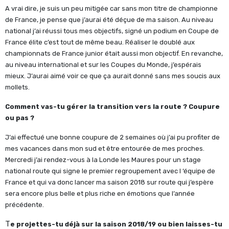
A vrai dire, je suis un peu mitigée car sans mon titre de championne
de France, je pense que j’aurai été déçue de ma saison. Au niveau
national j’ai réussi tous mes objectifs, signé un podium en Coupe de
France élite c’est tout de même beau. Réaliser le doublé aux
championnats de France junior était aussi mon objectif. En revanche,
au niveau international et sur les Coupes du Monde, j’espérais
mieux. J’aurai aimé voir ce que ça aurait donné sans mes soucis aux
mollets.
Comment vas-tu gérer la transition vers la route ? Coupure
ou pas ?
J’ai effectué une bonne coupure de 2 semaines où j’ai pu profiter de
mes vacances dans mon sud et être entourée de mes proches.
Mercredi j’ai rendez-vous à la Londe les Maures pour un stage
national route qui signe le premier regroupement avec l ‘équipe de
France et qui va donc lancer ma saison 2018 sur route qui j’espère
sera encore plus belle et plus riche en émotions que l’année
précédente.
T
e projettes-tu déjà sur la saison 2018/19 ou bien laisses-tu