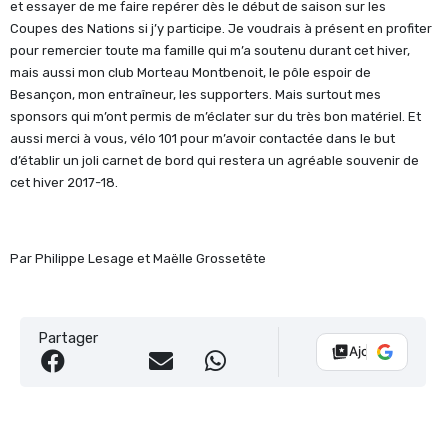
et essayer de me faire repérer dès le début de saison sur les
Coupes des Nations si j’y participe. Je voudrais à présent en profiter
pour remercier toute ma famille qui m’a soutenu durant cet hiver,
mais aussi mon club Morteau Montbenoit, le pôle espoir de
Besançon, mon entraîneur, les supporters. Mais surtout mes
sponsors qui m’ont permis de m’éclater sur du très bon matériel. Et
aussi merci à vous, vélo 101 pour m’avoir contactée dans le but
d’établir un joli carnet de bord qui restera un agréable souvenir de
cet hiver 2017-18.
Par Philippe Lesage et Maëlle Grossetête
Partager
Ajouter Vélo 10