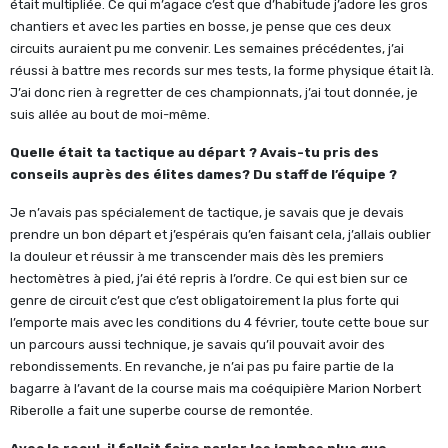
était multipliée. Ce qui m’agace c’est que d’habitude j’adore les gros
chantiers et avec les parties en bosse, je pense que ces deux
circuits auraient pu me convenir. Les semaines précédentes, j’ai
réussi à battre mes records sur mes tests, la forme physique était là.
J’ai donc rien à regretter de ces championnats, j’ai tout donnée, je
suis allée au bout de moi-même.
Quelle était ta tactique au départ ? Avais-tu pris des
conseils auprès des élites dames? Du staff de l’équipe ?
Je n’avais pas spécialement de tactique, je savais que je devais
prendre un bon départ et j’espérais qu’en faisant cela, j’allais oublier
la douleur et réussir à me transcender mais dès les premiers
hectomètres à pied, j’ai été repris à l’ordre. Ce qui est bien sur ce
genre de circuit c’est que c’est obligatoirement la plus forte qui
l’emporte mais avec les conditions du 4 février, toute cette boue sur
un parcours aussi technique, je savais qu’il pouvait avoir des
rebondissements. En revanche, je n’ai pas pu faire partie de la
bagarre à l’avant de la course mais ma coéquipière Marion Norbert
Riberolle a fait une superbe course de remontée.