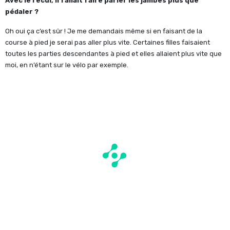
Avec le recul, il fallait faire parler les jambes plus que
pédaler ?
Oh oui ça c’est sûr ! Je me demandais même si en faisant de la
course à pied je serai pas aller plus vite. Certaines filles faisaient
toutes les parties descendantes à pied et elles allaient plus vite que
moi, en n’étant sur le vélo par exemple.