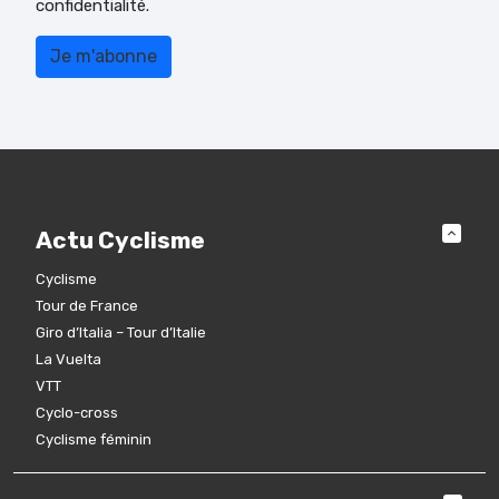
confidentialité.
Actu Cyclisme
Cyclisme
Tour de France
Giro d’Italia – Tour d’Italie
La Vuelta
VTT
Cyclo-cross
Cyclisme féminin