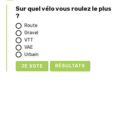
Sur quel vélo vous roulez le plus
?
Route
Gravel
VTT
VAE
Urbain
RÉSULTATS