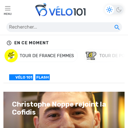
MENU
EN CE MOMENT
TOUR DE FRANCE FEMMES
TOUR DE POL
VÉLO 101
FLASH
Christophe Noppe rejoint la
Cofidis