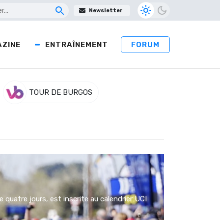
Newsletter
ZINE
ENTRAÎNEMENT
FORUM
TOUR DE BURGOS
e quatre jours, est inscrite au calendrier UCI