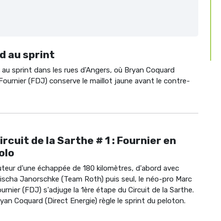
d au sprint
 au sprint dans les rues d'Angers, où Bryan Coquard
Fournier (FDJ) conserve le maillot jaune avant le contre-
ircuit de la Sarthe # 1 : Fournier en
olo
teur d'une échappée de 180 kilomètres, d'abord avec
ischa Janorschke (Team Roth) puis seul, le néo-pro Marc
urnier (FDJ) s'adjuge la 1ère étape du Circuit de la Sarthe.
yan Coquard (Direct Energie) règle le sprint du peloton.