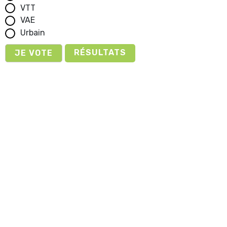
VTT
VAE
Urbain
RÉSULTATS