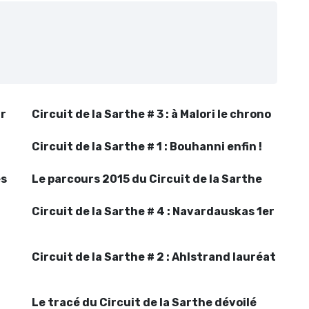
ur
Circuit de la Sarthe # 3 : à Malori le chrono
Circuit de la Sarthe # 1 : Bouhanni enfin !
es
Le parcours 2015 du Circuit de la Sarthe
Circuit de la Sarthe # 4 : Navardauskas 1er
Circuit de la Sarthe # 2 : Ahlstrand lauréat
Le tracé du Circuit de la Sarthe dévoilé