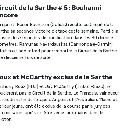
ircuit de la Sarthe # 5 : Bouhanni
ncore
 sprint, Nacer Bouhanni (Cofidis) récolte au Circuit de la
rthe sa seconde victoire d'étape cette semaine. Parti à la
asse des secondes de bonification dans les 30 derniers
ilomètres, Ramunas Navardauskas (Cannondale-Garmin)
fait tout son retard pour remporter le Circuit de la Sarthe
e deuxième fois de suite.
oux et McCarthy exclus de la Sarthe
thony Roux (FDJ) et Jay McCarthy (Tinkoff-Saxo) ne
ucleront pas le Circuit de la Sarthe. Le Français, vainqueur
rcredi matin de l'étape d'Angers, et l'Australien, 11ème et
illeur jeune, ont été exclus de la course par le jury des
mmissaires après en être venus aux mains dans le
loton.