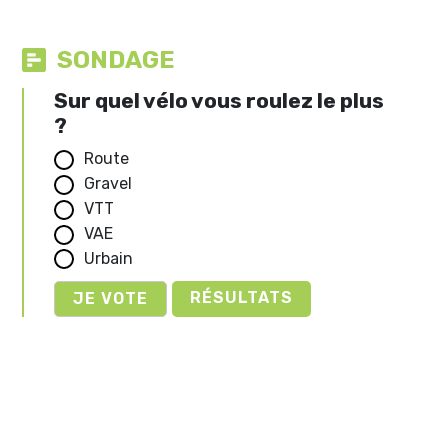
SONDAGE
Sur quel vélo vous roulez le plus
?
Route
Gravel
VTT
VAE
Urbain
RÉSULTATS