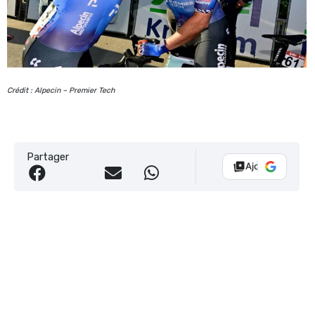
Crédit : Alpecin – Premier Tech
Partager
Ajouter Vélo 10