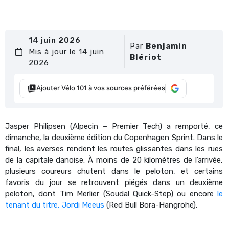
14 juin 2026
Par
Benjamin
Mis à jour le 14 juin
Blériot
2026
Ajouter Vélo 101 à vos sources préférées
Jasper Philipsen (Alpecin – Premier Tech) a remporté, ce
dimanche, la deuxième édition du Copenhagen Sprint. Dans le
final, les averses rendent les routes glissantes dans les rues
de la capitale danoise. À moins de 20 kilomètres de l’arrivée,
plusieurs coureurs chutent dans le peloton, et certains
favoris du jour se retrouvent piégés dans un deuxième
peloton, dont Tim Merlier (Soudal Quick-Step) ou encore
le
tenant du titre, Jordi Meeus
(Red Bull Bora-Hangrohe).