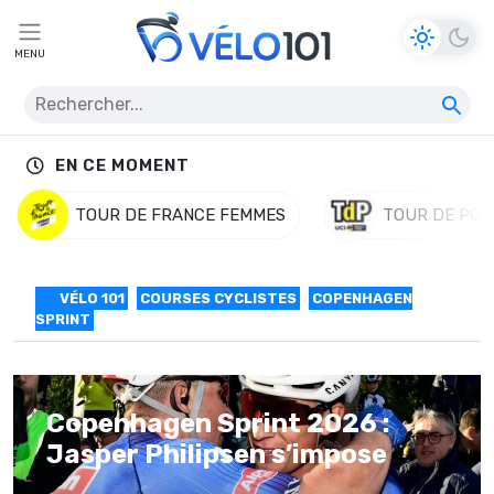
MENU
EN CE MOMENT
TOUR DE FRANCE FEMMES
TOUR DE POL
VÉLO 101
COURSES CYCLISTES
COPENHAGEN
SPRINT
Copenhagen Sprint 2026 :
Jasper Philipsen s’impose