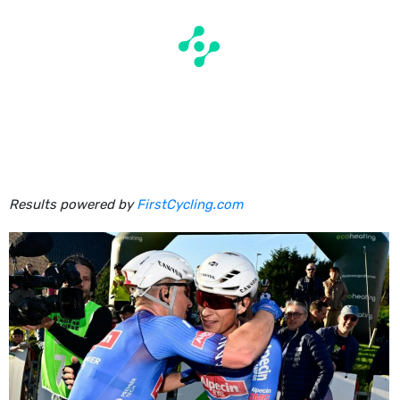
Results powered by
FirstCycling.com