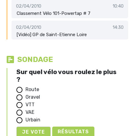
02/04/2010
10:40
Classement Vélo 101-Powertap # 7
02/04/2010
14:30
[Vidéo] GP de Saint-Etienne Loire
SONDAGE
Sur quel vélo vous roulez le plus
?
Route
Gravel
VTT
VAE
Urbain
RÉSULTATS