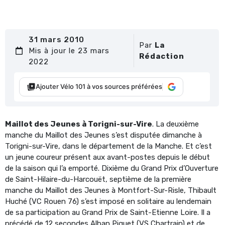
31 mars 2010
Par
La
Mis à jour le 23 mars
Rédaction
2022
Ajouter Vélo 101 à vos sources préférées
Maillot des Jeunes à Torigni-sur-Vire
. La deuxième
manche du Maillot des Jeunes s’est disputée dimanche à
Torigni-sur-Vire, dans le département de la Manche. Et c’est
un jeune coureur présent aux avant-postes depuis le début
de la saison qui l’a emporté. Dixième du Grand Prix d’Ouverture
de Saint-Hilaire-du-Harcouët, septième de la première
manche du Maillot des Jeunes à Montfort-Sur-Risle, Thibault
Huché (VC Rouen 76) s’est imposé en solitaire au lendemain
de sa participation au Grand Prix de Saint-Etienne Loire. Il a
précédé de 12 secondes Alban Piquet (VS Chartrain) et de