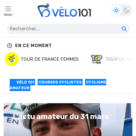
MENU
EN CE MOMENT
TOUR DE FRANCE FEMMES
TOUR DE POL
VÉLO 101
COURSES CYCLISTES
CYCLISME
AMATEUR
L’actu amateur du 31 mars