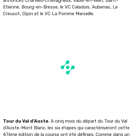
annoncés Charvieu-Chavagneux, Vaulx-en-Velin, Saint-
Etienne, Bourg-en-Bresse, le VC Caladois, Aubenas, Le
Creusot, Dijon et le VC La Pomme Marseille.
Tour du Val d’Aoste
. A cinq mois du départ du Tour du Val
d’Aoste-Mont Blanc, les six étapes qui caractériseront cette
47ème édition de la course ont été définies. Comme dans un