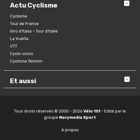
Actu Cyclisme
Cyclisme
Tour de France
Giro d’Italia – Tour d’Italie
La Vuelta
VTT
Cyclo-cross
Cyclisme féminin
Et aussi
Tous droits réservés © 2000 - 2026
Vélo 101
- Edité par le
groupe
Navymedia Sport
A propos