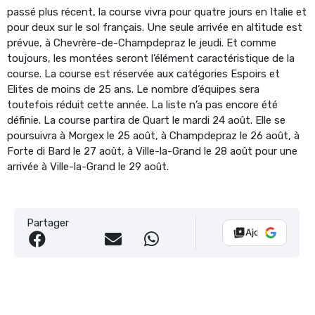
passé plus récent, la course vivra pour quatre jours en Italie et
pour deux sur le sol français. Une seule arrivée en altitude est
prévue, à Chevrère-de-Champdepraz le jeudi. Et comme
toujours, les montées seront l’élément caractéristique de la
course. La course est réservée aux catégories Espoirs et
Elites de moins de 25 ans. Le nombre d’équipes sera
toutefois réduit cette année. La liste n’a pas encore été
définie. La course partira de Quart le mardi 24 août. Elle se
poursuivra à Morgex le 25 août, à Champdepraz le 26 août, à
Forte di Bard le 27 août, à Ville-la-Grand le 28 août pour une
arrivée à Ville-la-Grand le 29 août.
Partager
Ajouter Vélo 10