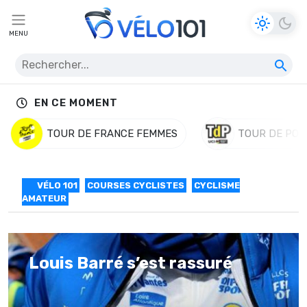
MENU
EN CE MOMENT
TOUR DE FRANCE FEMMES
TOUR DE POL
VÉLO 101
COURSES CYCLISTES
CYCLISME
AMATEUR
Louis Barré s’est rassuré