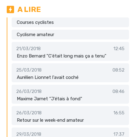
A LIRE
Courses cyclistes
Cyclisme amateur
21/03/2018
12:45
Enzo Bernard "C'était long mais ça a tenu"
25/03/2018
08:52
Aurélien Lionnet l'avait coché
26/03/2018
08:46
Maxime Jarnet "J'étais à fond"
26/03/2018
16:55
Retour sur le week-end amateur
29/03/2018
17:37