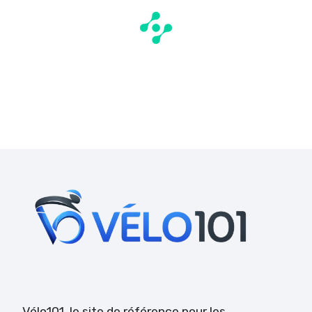
Vélo101
, le site de référence pour les