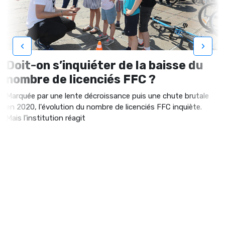
‹
›
Doit-on s’inquiéter de la baisse du
nombre de licenciés FFC ?
Marquée par une lente décroissance puis une chute brutale
en 2020, l'évolution du nombre de licenciés FFC inquiète.
Mais l'institution réagit