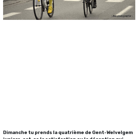
Dimanche tu prends la quatrième de Gent-Welvelgem