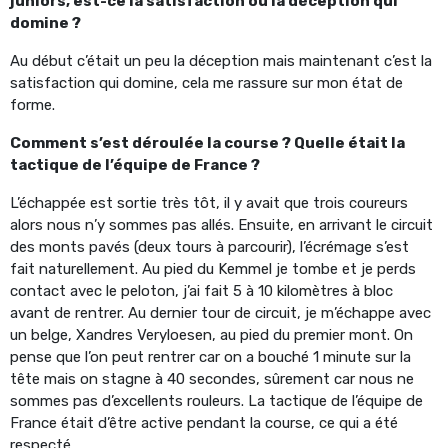
juniors, est-ce la satisfaction ou la déception qui
domine ?
Au début c’était un peu la déception mais maintenant c’est la
satisfaction qui domine, cela me rassure sur mon état de
forme.
Comment s’est déroulée la course ? Quelle était la
tactique de l’équipe de France ?
L’échappée est sortie très tôt, il y avait que trois coureurs
alors nous n’y sommes pas allés. Ensuite, en arrivant le circuit
des monts pavés (deux tours à parcourir), l’écrémage s’est
fait naturellement. Au pied du Kemmel je tombe et je perds
contact avec le peloton, j’ai fait 5 à 10 kilomètres à bloc
avant de rentrer. Au dernier tour de circuit, je m’échappe avec
un belge, Xandres Veryloesen, au pied du premier mont. On
pense que l’on peut rentrer car on a bouché 1 minute sur la
tête mais on stagne à 40 secondes, sûrement car nous ne
sommes pas d’excellents rouleurs. La tactique de l’équipe de
France était d’être active pendant la course, ce qui a été
respecté.