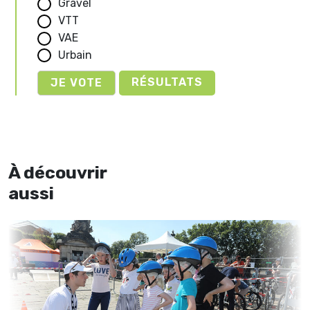
Gravel
VTT
VAE
Urbain
RÉSULTATS
À découvrir
aussi