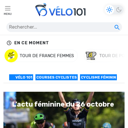
MENU
EN CE MOMENT
TOUR DE FRANCE FEMMES
TOUR DE POL
VÉLO 101
COURSES CYCLISTES
CYCLISME FÉMININ
L’actu féminine du 26 octobre