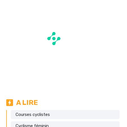
A LIRE
Courses cyclistes
Cyclisme féminin