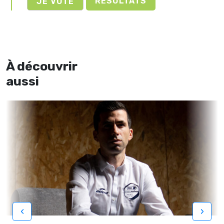
RÉSULTATS
À découvrir
aussi
‹
›