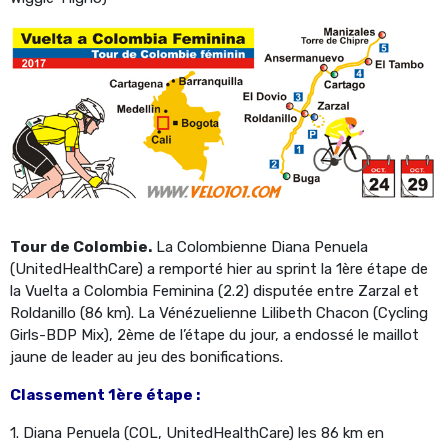
Tour de Colombie.
La Colombienne Diana Penuela
(UnitedHealthCare) a remporté hier au sprint la 1ère étape de
la Vuelta a Colombia Feminina (2.2) disputée entre Zarzal et
Roldanillo (86 km). La Vénézuelienne Lilibeth Chacon (Cycling
Girls-BDP Mix), 2ème de l’étape du jour, a endossé le maillot
jaune de leader au jeu des bonifications.
Classement 1ère étape :
1. Diana Penuela (COL, UnitedHealthCare) les 86 km en