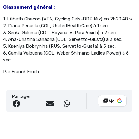
Classement général :
1. Lilibeth Chacon (VEN, Cycling Girls-BDP Mix) en 2h20’48 »
2. Diana Penuela (COL, UnitedHealthCare) à 1 sec.
3. Serika Guluma (COL, Boyaca es Para Vivirla) à 2 sec.
4. Ana-Cristina Sanabria (COL, Servetto-Giusta) à 3 sec.
5. Kseniya Dobrynina (RUS, Servetto-Giusta) à 5 sec.
6. Camila Valbuena (COL, Weber Shimano Ladies Power) à 6
sec.
Par Franck Fruch
Partager
Ajouter Vélo 10