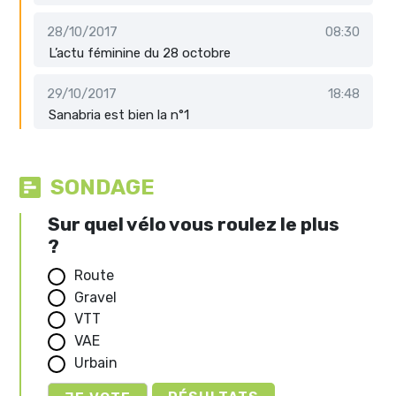
28/10/2017
08:30
L’actu féminine du 28 octobre
29/10/2017
18:48
Sanabria est bien la n°1
SONDAGE
Sur quel vélo vous roulez le plus
?
Route
Gravel
VTT
VAE
Urbain