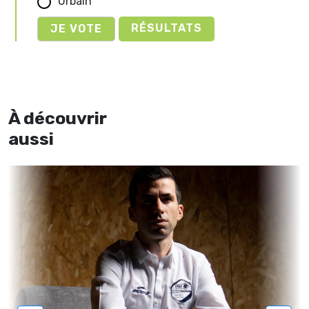
Urbain
RÉSULTATS
À découvrir
aussi