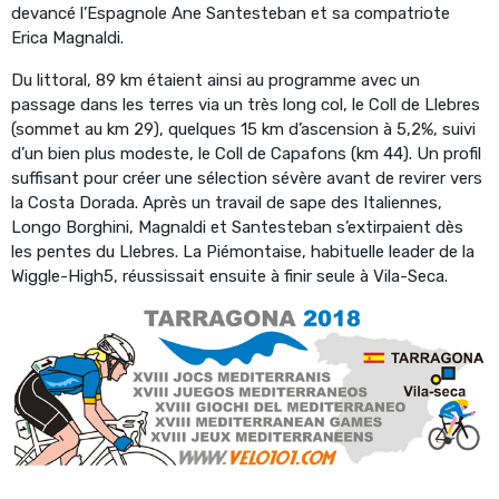
devancé l’Espagnole Ane Santesteban et sa compatriote
Erica Magnaldi.
Du littoral, 89 km étaient ainsi au programme avec un
passage dans les terres via un très long col, le Coll de Llebres
(sommet au km 29), quelques 15 km d’ascension à 5,2%, suivi
d’un bien plus modeste, le Coll de Capafons (km 44). Un profil
suffisant pour créer une sélection sévère avant de revirer vers
la Costa Dorada. Après un travail de sape des Italiennes,
Longo Borghini, Magnaldi et Santesteban s’extirpaient dès
les pentes du Llebres. La Piémontaise, habituelle leader de la
Wiggle-High5, réussissait ensuite à finir seule à Vila-Seca.