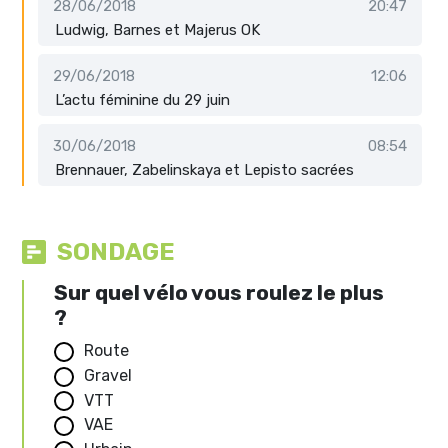
28/06/2018
20:47
Ludwig, Barnes et Majerus OK
29/06/2018
12:06
L’actu féminine du 29 juin
30/06/2018
08:54
Brennauer, Zabelinskaya et Lepisto sacrées
SONDAGE
Sur quel vélo vous roulez le plus
?
Route
Gravel
VTT
VAE