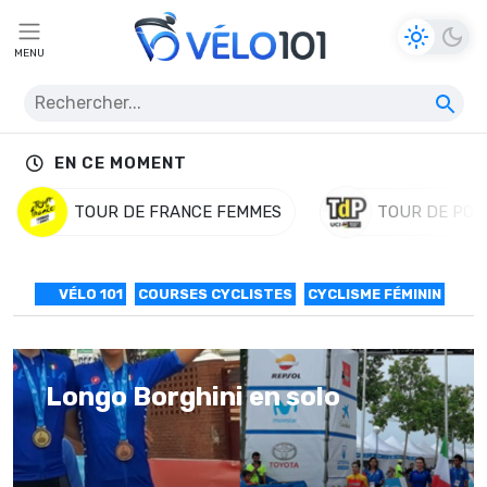
MENU
EN CE MOMENT
TOUR DE FRANCE FEMMES
TOUR DE POL
VÉLO 101
COURSES CYCLISTES
CYCLISME FÉMININ
Longo Borghini en solo