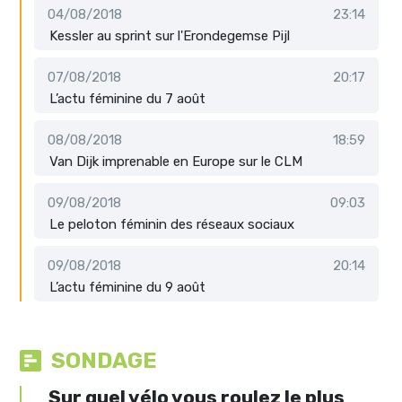
04/08/2018
23:14
Kessler au sprint sur l'Erondegemse Pijl
07/08/2018
20:17
L’actu féminine du 7 août
08/08/2018
18:59
Van Dijk imprenable en Europe sur le CLM
09/08/2018
09:03
Le peloton féminin des réseaux sociaux
09/08/2018
20:14
L’actu féminine du 9 août
SONDAGE
Sur quel vélo vous roulez le plus