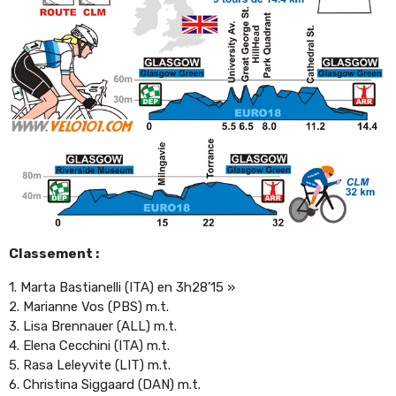
Classement :
1. Marta Bastianelli (ITA) en 3h28’15 »
2. Marianne Vos (PBS) m.t.
3. Lisa Brennauer (ALL) m.t.
4. Elena Cecchini (ITA) m.t.
5. Rasa Leleyvite (LIT) m.t.
6. Christina Siggaard (DAN) m.t.