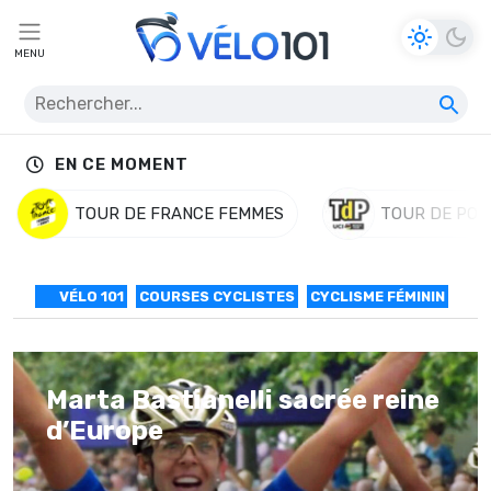
MENU
EN CE MOMENT
TOUR DE FRANCE FEMMES
TOUR DE POL
VÉLO 101
COURSES CYCLISTES
CYCLISME FÉMININ
Marta Bastianelli sacrée reine
d’Europe