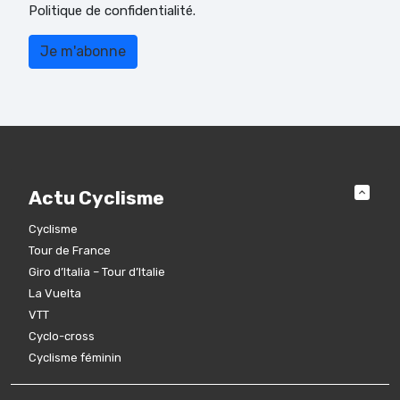
Politique de confidentialité.
Actu Cyclisme
Cyclisme
Tour de France
Giro d’Italia – Tour d’Italie
La Vuelta
VTT
Cyclo-cross
Cyclisme féminin