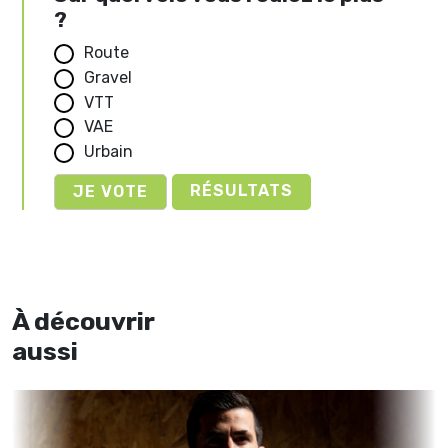
?
Route
Gravel
VTT
VAE
Urbain
RÉSULTATS
À découvrir
aussi