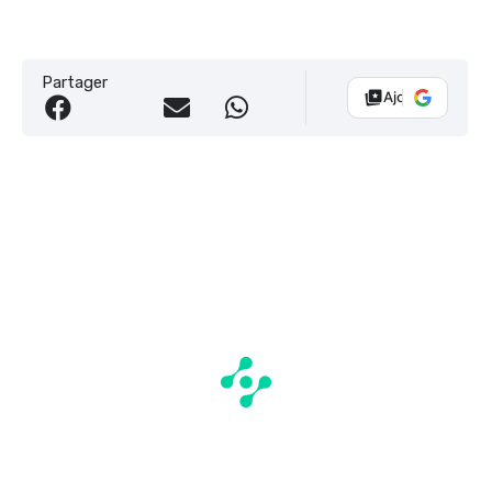
Partager
Ajouter Vélo 10