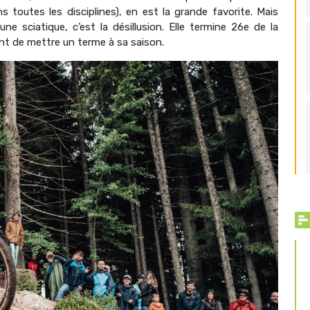
s toutes les disciplines), en est la grande favorite. Mais
e sciatique, c’est la désillusion. Elle termine 26
e
de la
nt de mettre un terme à sa saison.