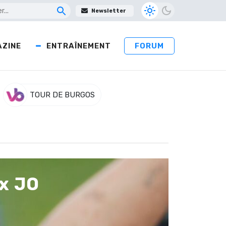
Newsletter
ZINE
ENTRAÎNEMENT
FORUM
TOUR DE BURGOS
x JO