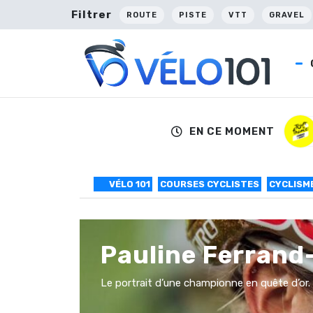
Filtrer
ROUTE
PISTE
VTT
GRAVEL
EN CE MOMENT
VÉLO 101
COURSES CYCLISTES
CYCLISME
Pauline Ferrand
Le portrait d’une championne en quête d’or.