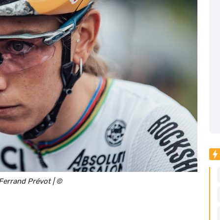
Ferrand Prévot | ©