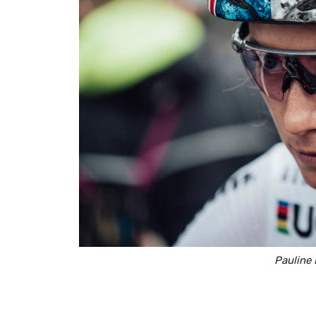
Pauline 