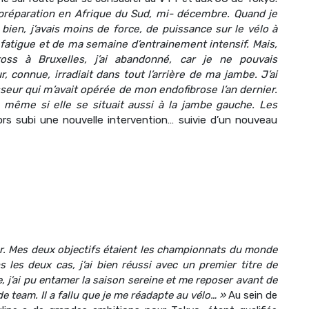
 préparation en Afrique du Sud, mi- décembre. Quand je
bien, j’avais moins de force, de puissance sur le vélo à
a fatigue et de ma semaine d’entrainement intensif. Mais,
ss à Bruxelles, j’ai abandonné, car je ne pouvais
 connue, irradiait dans tout l’arrière de ma jambe. J’ai
r qui m’avait opérée de mon endofibrose l’an dernier.
 même si elle se situait aussi à la jambe gauche. Les
lors subi une nouvelle intervention… suivie d’un nouveau
ger. Mes deux objectifs étaient les championnats du monde
 les deux cas, j’ai bien réussi avec un premier titre de
 j’ai pu entamer la saison sereine et me reposer avant de
 team. Il a fallu que je me réadapte au vélo… »
Au sein de