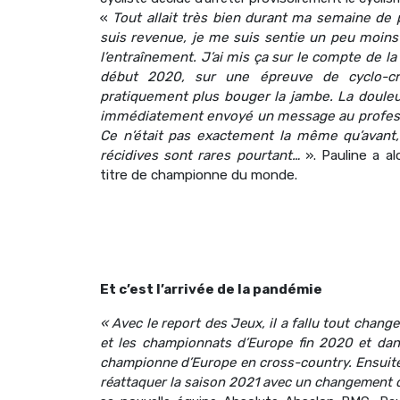
«
Tout allait très bien durant ma semaine de
suis revenue, je me suis sentie un peu moins 
l’entraînement. J’ai mis ça sur le compte de l
début 2020, sur une épreuve de cyclo-cro
pratiquement plus bouger la jambe. La douleur,
immédiatement envoyé un message au professeu
Ce n’était pas exactement la même qu’avant,
récidives sont rares pourtant…
». Pauline a a
titre de championne du monde.
Et c’est l’arrivée de la pandémie
« Avec le report des Jeux, il a fallu tout chan
et les championnats d’Europe fin 2020 et dans
championne d’Europe en cross-country. Ensuite,
réattaquer la saison 2021 avec un changement de