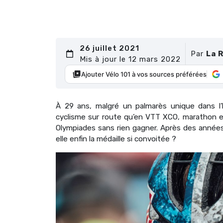
26 juillet 2021
Par
La 
Mis à jour le 12 mars 2022
Ajouter Vélo 101 à vos sources préférées
À 29 ans, malgré un palmarès unique dans l’
cyclisme sur route qu’en VTT XCO, marathon et
Olympiades sans rien gagner. Après des années di
elle enfin la médaille si convoitée ?