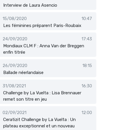
Interview de Laura Asencio
15/08/2020
10:47
Les féminines préparent Paris-Roubaix
24/09/2020
17:43
Mondiaux CLM F : Anna Van der Breggen
enfin titrée
26/09/2020
18:15
Ballade néerlandaise
31/08/2021
16:30
Challenge by La Vuelta : Lisa Brennauer
remet son titre en jeu
02/09/2021
12:00
Ceratizit Challenge by La Vuelta : Un
plateau exceptionnel et un nouveau