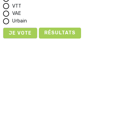
VTT
VAE
Urbain
RÉSULTATS