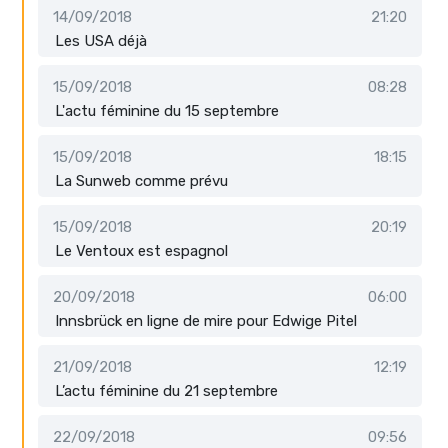
14/09/2018
21:20
Les USA déjà
15/09/2018
08:28
L'actu féminine du 15 septembre
15/09/2018
18:15
La Sunweb comme prévu
15/09/2018
20:19
Le Ventoux est espagnol
20/09/2018
06:00
Innsbrück en ligne de mire pour Edwige Pitel
21/09/2018
12:19
L’actu féminine du 21 septembre
22/09/2018
09:56