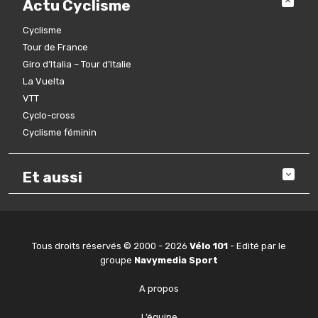
Actu Cyclisme
Cyclisme
Tour de France
Giro d’Italia – Tour d’Italie
La Vuelta
VTT
Cyclo-cross
Cyclisme féminin
Et aussi
Tous droits réservés © 2000 - 2026
Vélo 101
- Edité par le
groupe
Navymedia Sport
A propos
L’équipe