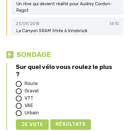
Un rêve qui devient réalité pour Audrey Cordon-
Ragot
23/09/2018
14:10
La Canyon SRAM titrée à Innsbrück
SONDAGE
Sur quel vélo vous roulez le plus
?
Route
Gravel
VTT
VAE
Urbain
RÉSULTATS