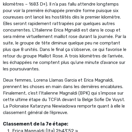
kilomètres – 1683 D+). Il n’a pas fallu attendre longtemps
pour voir la première échappée prendre forme puisque six
coureuses ont lancé les hostilités dès le premier kilomètre.
Elles seront rapidement rattrapées par quelques autres
concurrentes. L’Italienne Erica Mgnaldi est dans le coup et
sera même virtuellement maillot rose durant la journée. Par la
suite, le groupe de tête diminue quelque peu ne comptant
plus que 8 unités. Dans le final ça s’observe, ce qui favorise le
retour du groupe Maillot Rose. A trois kilomètres de l’arrivée,
les échappées ne comptent plus qu’une minute d’avance sur
les poursuivantes.
Deux femmes, Lorena Llamas Garcia et Erica Magnaldi,
prennent les choses en main dans les dernières encablures.
Finalement, c’est l’Italienne Magnaldi (BPK) qui s’impose sur
cette ultime étape du TCFIA devant la Belge Sofie De Vuyst.
La Polonaise Katarzyna Niewiadowa remporte quant à elle le
classement général de l’épreuve.
Classement de la 7e étape:
Erica Magnaldi (Ita) 2h43’52 »