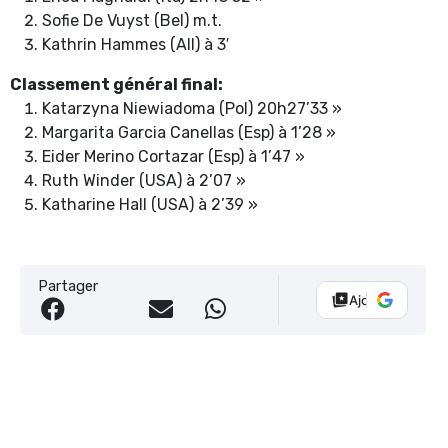
Sofie De Vuyst (Bel) m.t.
Kathrin Hammes (All) à 3′
Classement général final:
Katarzyna Niewiadoma (Pol) 20h27’33 »
Margarita Garcia Canellas (Esp) à 1’28 »
Eider Merino Cortazar (Esp) à 1’47 »
Ruth Winder (USA) à 2’07 »
Katharine Hall (USA) à 2’39 »
Partager
Ajouter Vélo 10