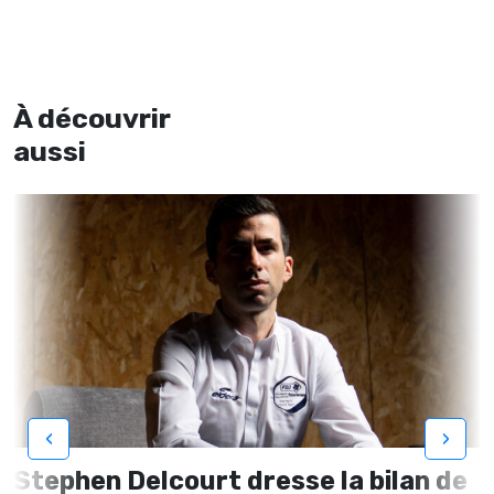
À découvrir
aussi
‹
›
Stephen Delcourt dresse la bilan de