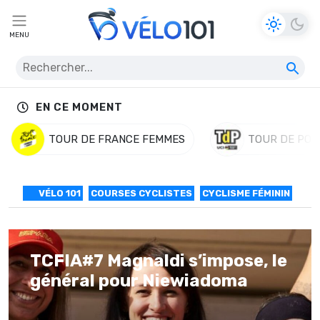
MENU
EN CE MOMENT
TOUR DE FRANCE FEMMES
TOUR DE POL
VÉLO 101
COURSES CYCLISTES
CYCLISME FÉMININ
TCFIA#7 Magnaldi s’impose, le
général pour Niewiadoma