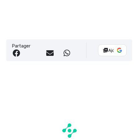
Partager
Ajouter Vélo 10