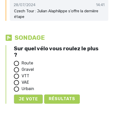
28/07/2024
14:41
Czech Tour : Julian Alaphilippe s'offre la dernière
étape
SONDAGE
Sur quel vélo vous roulez le plus
?
Route
Gravel
VTT
VAE
Urbain
RÉSULTATS