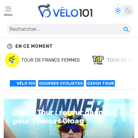
MENU
EN CE MOMENT
TOUR DE FRANCE FEMMES
TOUR DE POL
VÉLO 101
COURSES CYCLISTES
CZECH TOUR
Czech Tour : retour gagnant
pour Thomas Gloag