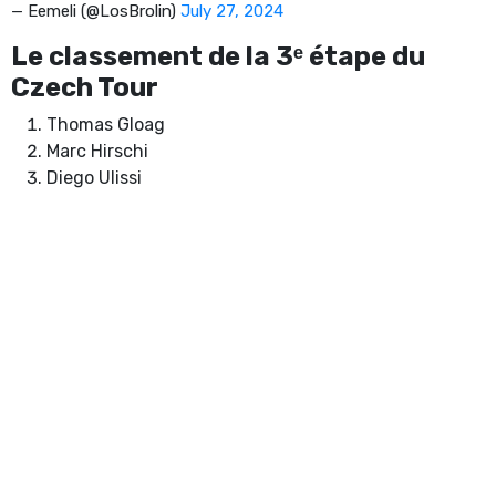
— Eemeli (@LosBrolin)
July 27, 2024
Le classement de la 3ᵉ étape du
Czech Tour
Thomas Gloag
Marc Hirschi
Diego Ulissi