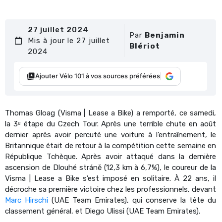
27 juillet 2024
Par
Benjamin
Mis à jour le 27 juillet
Blériot
2024
Ajouter Vélo 101 à vos sources préférées
Thomas Gloag (Visma | Lease a Bike) a remporté, ce samedi,
la 3ᵉ étape du Czech Tour. Après une terrible chute en août
dernier après avoir percuté une voiture à l’entraînement, le
Britannique était de retour à la compétition cette semaine en
République Tchèque. Après avoir attaqué dans la dernière
ascension de Dlouhé stráně (12,3 km à 6,7%), le coureur de la
Visma | Lease a Bike s’est imposé en solitaire. À 22 ans, il
décroche sa première victoire chez les professionnels, devant
Marc Hirschi
(UAE Team Emirates), qui conserve la tête du
classement général, et Diego Ulissi (UAE Team Emirates).