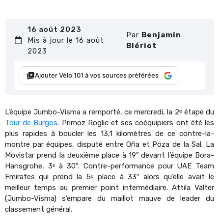
16 août 2023
Par
Benjamin
Mis à jour le 16 août
Blériot
2023
Ajouter Vélo 101 à vos sources préférées
L’équipe Jumbo-Visma a remporté, ce mercredi, la 2ᵉ étape du
Tour de Burgos
. Primoz Roglic et ses coéquipiers ont
été les
plus rapides à boucler les 13,1 kilomètres
de ce contre-la-
montre par équipes, disputé entre
Oña et
Poza de la Sal. La
Movistar prend la deuxième place à 19″ devant l’équipe Bora-
Hansgrohe, 3ᵉ à 30″. Contre-performance pour UAE Team
Emirates qui prend la 5ᵉ place à 33″ alors qu’elle avait le
meilleur temps au premier point intermédiaire. Attila Valter
(Jumbo-Visma) s’empare du maillot mauve de leader du
classement général.