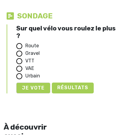
SONDAGE
Sur quel vélo vous roulez le plus
?
Route
Gravel
VTT
VAE
Urbain
RÉSULTATS
À découvrir