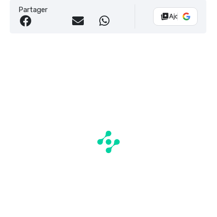
Partager
Ajouter Vélo 10