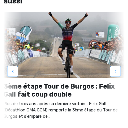
aussi
‹
›
3ème étape Tour de Burgos : Felix
Gall fait coup double
Plus de trois ans après sa dernière victoire, Felix Gall
(Décathlon CMA CGM) remporte la 3ème étape du Tour de
Burgos et s'empare de...