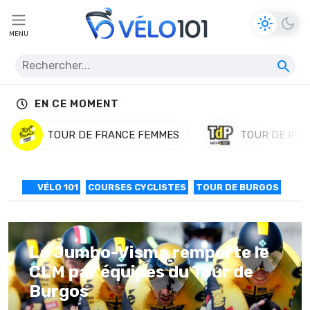
MENU
EN CE MOMENT
TOUR DE FRANCE FEMMES
TOUR DE POL
VÉLO 101
COURSES CYCLISTES
TOUR DE BURGOS
La Jumbo-Visma remporte le
CLM par équipes du Tour de
Burgos