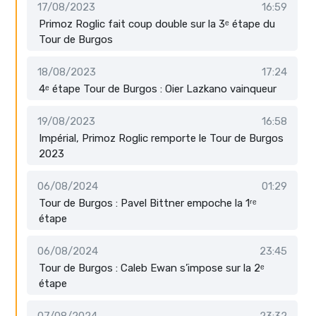
17/08/2023
16:59
Primoz Roglic fait coup double sur la 3ᵉ étape du
Tour de Burgos
18/08/2023
17:24
4ᵉ étape Tour de Burgos : Oier Lazkano vainqueur
19/08/2023
16:58
Impérial, Primoz Roglic remporte le Tour de Burgos
2023
06/08/2024
01:29
Tour de Burgos : Pavel Bittner empoche la 1ʳᵉ
étape
06/08/2024
23:45
Tour de Burgos : Caleb Ewan s’impose sur la 2ᵉ
étape