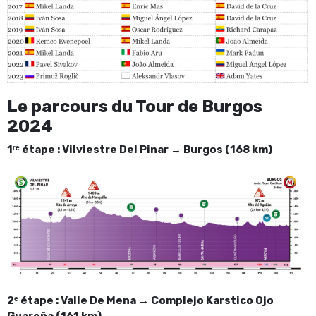
Le parcours du Tour de Burgos
2024
1ʳᵉ étape : Vilviestre Del Pinar → Burgos (168 km)
2ᵉ étape : Valle De Mena → Complejo Karstico Ojo
Guareña (161 km)