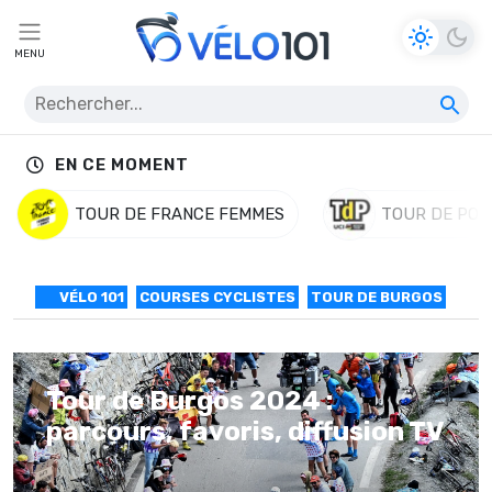
MENU
EN CE MOMENT
TOUR DE FRANCE FEMMES
TOUR DE POL
VÉLO 101
COURSES CYCLISTES
TOUR DE BURGOS
Tour de Burgos 2024 :
parcours, favoris, diffusion TV