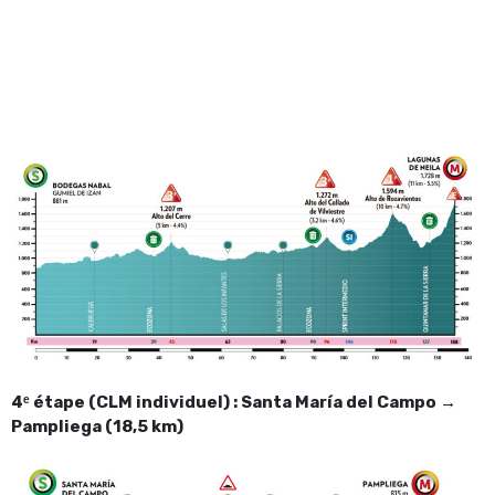
4ᵉ étape (CLM individuel) : Santa María del Campo →
Pampliega (18,5 km)