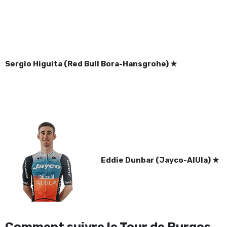
Sergio Higuita (Red Bull Bora-Hansgrohe)
★
Eddie Dunbar (Jayco-AlUla)
★