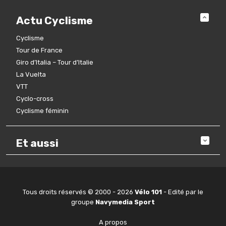
Actu Cyclisme
Cyclisme
Tour de France
Giro d’Italia – Tour d’Italie
La Vuelta
VTT
Cyclo-cross
Cyclisme féminin
Et aussi
Tous droits réservés © 2000 - 2026
Vélo 101
- Edité par le
groupe
Navymedia Sport
A propos