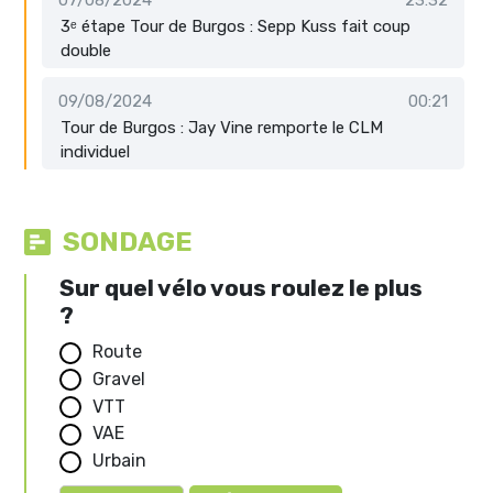
07/08/2024
23:32
3ᵉ étape Tour de Burgos : Sepp Kuss fait coup
double
09/08/2024
00:21
Tour de Burgos : Jay Vine remporte le CLM
individuel
SONDAGE
Sur quel vélo vous roulez le plus
?
Route
Gravel
VTT
VAE
Urbain