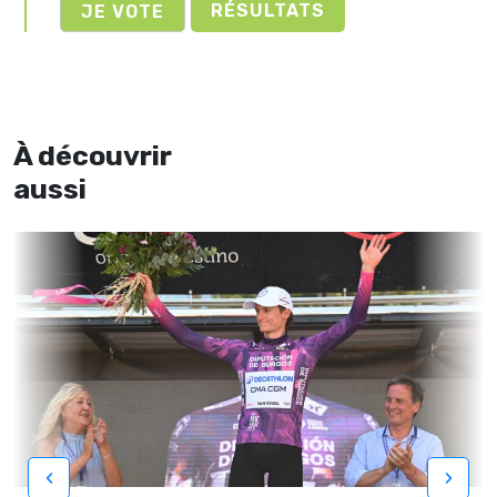
RÉSULTATS
À découvrir
aussi
‹
›