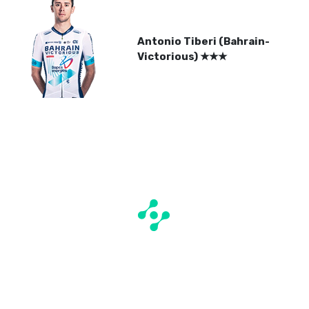
Antonio Tiberi (Bahrain-
Victorious)
★
★
★