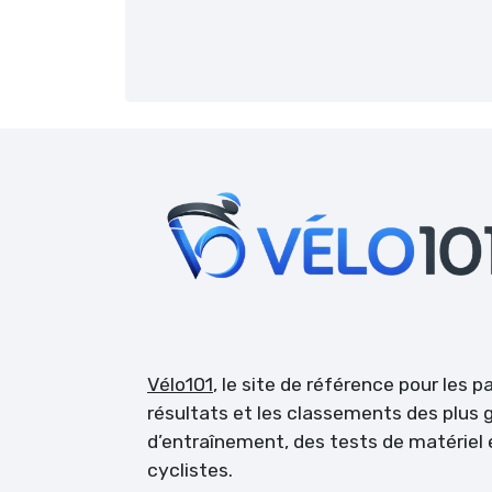
Vélo101
, le site de référence pour les 
résultats et les classements des plus g
d’entraînement, des tests de matérie
cyclistes.