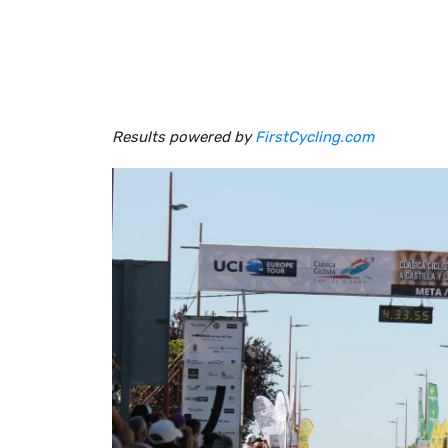
Results powered by
FirstCycling.com