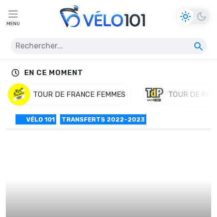
MENU
EN CE MOMENT
TOUR DE FRANCE FEMMES
TOUR DE POL
VÉLO 101
TRANSFERTS 2022-2023
Transferts 2022-2023