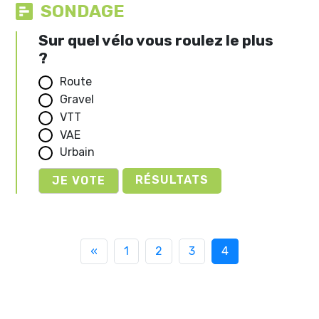
SONDAGE
Sur quel vélo vous roulez le plus
?
Route
Gravel
VTT
VAE
Urbain
RÉSULTATS
«
1
2
3
4