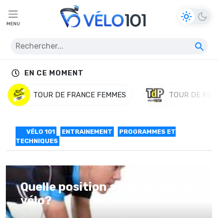
MENU
EN CE MOMENT
TOUR DE FRANCE FEMMES
TOUR DE POL
VÉLO 101
ENTRAINEMENT
PROGRAMMES ET
TECHNIQUES
Quelle position adopter sur un
vélo?