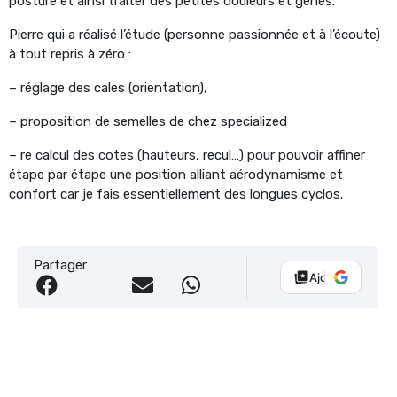
posture et ainsi traiter des petites douleurs et gènes.
Pierre qui a réalisé l’étude (personne passionnée et à l’écoute)
à tout repris à zéro :
– réglage des cales (orientation),
– proposition de semelles de chez specialized
– re calcul des cotes (hauteurs, recul…) pour pouvoir affiner
étape par étape une position alliant aérodynamisme et
confort car je fais essentiellement des longues cyclos.
Partager
Ajouter Vélo 10