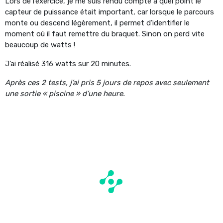
Lors de l’exercice, je me suis rendu compte à quel point le
capteur de puissance était important, car lorsque le parcours
monte ou descend légèrement, il permet d’identifier le
moment où il faut remettre du braquet. Sinon on perd vite
beaucoup de watts !
J’ai réalisé 316 watts sur 20 minutes.
Après ces 2 tests, j’ai pris 5 jours de repos avec seulement
une sortie « piscine » d’une heure.