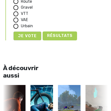
Route
Gravel
VTT
VAE
Urbain
RÉSULTATS
À découvrir
aussi