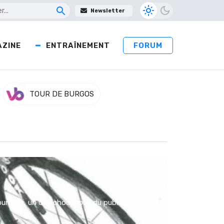
Newsletter
ZINE
ENTRAÎNEMENT
FORUM
TOUR DE BURGOS
ourd’hui, un des chouchous du public,