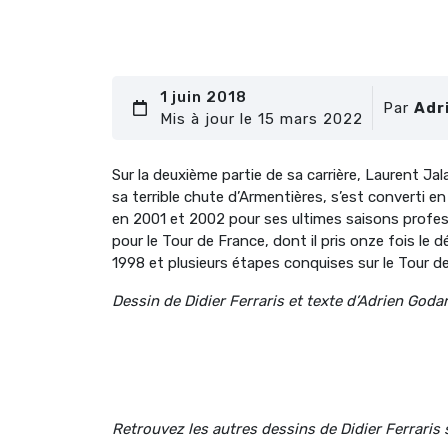
1 juin 2018
Par
Adr
Mis à jour le 15 mars 2022
Sur la deuxième partie de sa carrière, Laurent Jal
sa terrible chute d’Armentières, s’est converti en
en 2001 et 2002 pour ses ultimes saisons professi
pour le Tour de France, dont il pris onze fois le
1998 et plusieurs étapes conquises sur le Tour de
Dessin de Didier Ferraris et texte d’Adrien Goda
Retrouvez les autres dessins de Didier Ferraris 