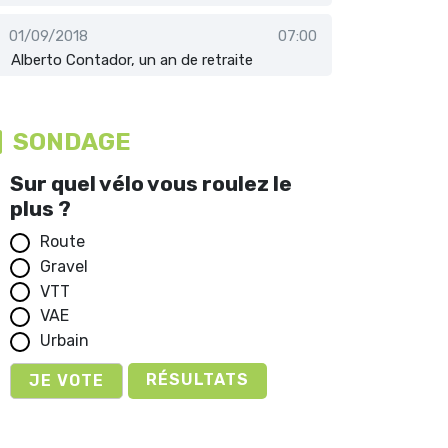
01/09/2018
07:00
Alberto Contador, un an de retraite
SONDAGE
Sur quel vélo vous roulez le
plus ?
Route
Gravel
VTT
VAE
Urbain
RÉSULTATS