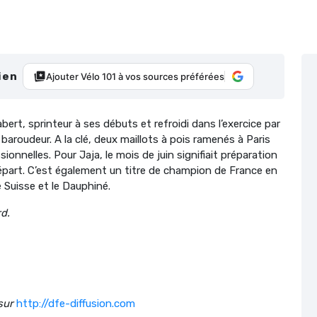
ien
Ajouter Vélo 101 à vos sources préférées
abert, sprinteur à ses débuts et refroidi dans l’exercice par
 baroudeur. A la clé, deux maillots à pois ramenés à Paris
onnelles. Pour Jaja, le mois de juin signifiait préparation
 départ. C’est également un titre de champion de France en
 Suisse et le Dauphiné.
rd.
sur
http://dfe-diffusion.com