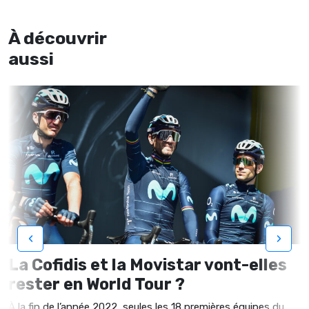
À découvrir
aussi
‹
›
La Cofidis et la Movistar vont-elles
rester en World Tour ?
À la fin de l’année 2022, seules les 18 premières équipes du