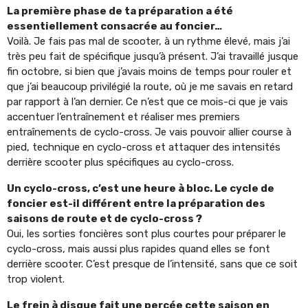
La première phase de ta préparation a été
essentiellement consacrée au foncier…
Voilà. Je fais pas mal de scooter, à un rythme élevé, mais j’ai
très peu fait de spécifique jusqu’à présent. J’ai travaillé jusque
fin octobre, si bien que j’avais moins de temps pour rouler et
que j’ai beaucoup privilégié la route, où je me savais en retard
par rapport à l’an dernier. Ce n’est que ce mois-ci que je vais
accentuer l’entraînement et réaliser mes premiers
entraînements de cyclo-cross. Je vais pouvoir allier course à
pied, technique en cyclo-cross et attaquer des intensités
derrière scooter plus spécifiques au cyclo-cross.
Un cyclo-cross, c’est une heure à bloc. Le cycle de
foncier est-il différent entre la préparation des
saisons de route et de cyclo-cross ?
Oui, les sorties foncières sont plus courtes pour préparer le
cyclo-cross, mais aussi plus rapides quand elles se font
derrière scooter. C’est presque de l’intensité, sans que ce soit
trop violent.
Le frein à disque fait une percée cette saison en