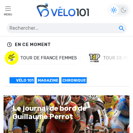
MENU
EN CE MOMENT
TOUR DE FRANCE FEMMES
TOUR DE POL
VÉLO 101
MAGAZINE
CHRONIQUE
Le journal de bord de
Guillaume Perrot