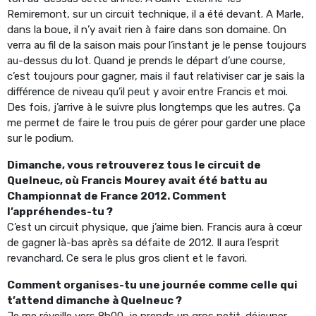
Remiremont, sur un circuit technique, il a été devant. A Marle,
dans la boue, il n’y avait rien à faire dans son domaine. On
verra au fil de la saison mais pour l’instant je le pense toujours
au-dessus du lot. Quand je prends le départ d’une course,
c’est toujours pour gagner, mais il faut relativiser car je sais la
différence de niveau qu’il peut y avoir entre Francis et moi.
Des fois, j’arrive à le suivre plus longtemps que les autres. Ça
me permet de faire le trou puis de gérer pour garder une place
sur le podium.
Dimanche, vous retrouverez tous le circuit de
Quelneuc, où Francis Mourey avait été battu au
Championnat de France 2012. Comment
l’appréhendes-tu ?
C’est un circuit physique, que j’aime bien. Francis aura à cœur
de gagner là-bas après sa défaite de 2012. Il aura l’esprit
revanchard. Ce sera le plus gros client et le favori.
Comment organises-tu une journée comme celle qui
t’attend dimanche à Quelneuc ?
Je me réveille vers 8h00, je prends un gros petit-déjeuner.