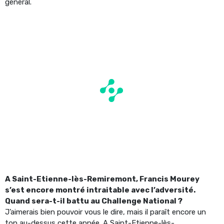
général.
A Saint-Etienne-lès-Remiremont, Francis Mourey
s’est encore montré intraitable avec l’adversité.
Quand sera-t-il battu au Challenge National ?
J’aimerais bien pouvoir vous le dire, mais il paraît encore un
ton au-dessus cette année. A Saint-Etienne-lès-