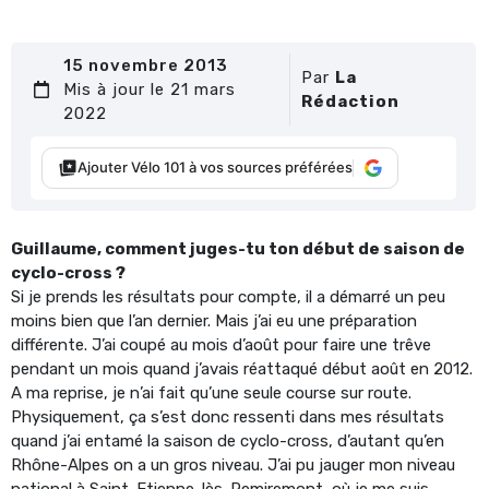
15 novembre 2013
Par
La
Mis à jour le 21 mars
Rédaction
2022
Ajouter Vélo 101 à vos sources préférées
Guillaume, comment juges-tu ton début de saison de
cyclo-cross ?
Si je prends les résultats pour compte, il a démarré un peu
moins bien que l’an dernier. Mais j’ai eu une préparation
différente. J’ai coupé au mois d’août pour faire une trêve
pendant un mois quand j’avais réattaqué début août en 2012.
A ma reprise, je n’ai fait qu’une seule course sur route.
Physiquement, ça s’est donc ressenti dans mes résultats
quand j’ai entamé la saison de cyclo-cross, d’autant qu’en
Rhône-Alpes on a un gros niveau. J’ai pu jauger mon niveau
national à Saint-Etienne-lès-Remiremont, où je me suis