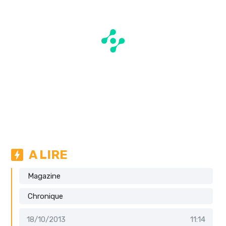
A LIRE
Magazine
Chronique
18/10/2013
11:14