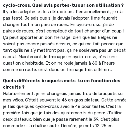
cyclo-cross. Quel avis portes-tu sur son utilisation ?
Il y a les adeptes et les détracteurs. Personnellement, je n’ai
pas testé. Je sais que si je devais l’adopter, il me faudrait
changer tout mon parc de roues. En cyclo-cross, j’ai dix
paires de roues, c’est compliqué de tout changer d’un coup !
Ça peut apporter un bon freinage, bien que les Belges ne
soient pas encore passés dessus, ce qui me fait penser que
tant qu’ils ne s’y mettront pas, ça ne soulèvera pas un débat
capital. Maintenant, le freinage en cyclo-cross, c’est une
question d’habitude. Et on ne roule jamais à 60 à l’heure
comme en route, c’est donc un freinage très différent.
Quels différents braquets mets-tu en fonction des
circuits ?
Habituellement, je ne changeais jamais trop de braquets sur
mes vélos. C’était souvent le 46 en gros plateau. Cette année
je fais quelques cyclo-cross avec le 48 pour tester. C’est la
première fois que je fais des ajustements du genre. J’utilise
deux plateaux, bien que je passe rarement le 39, c’est plus
commode si la chaîne saute. Derrière, je mets 12-25 en