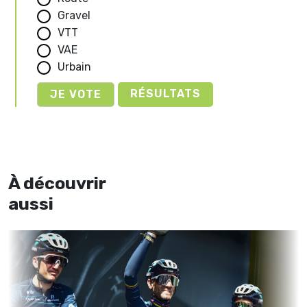
Gravel
VTT
VAE
Urbain
RÉSULTATS
À découvrir
aussi