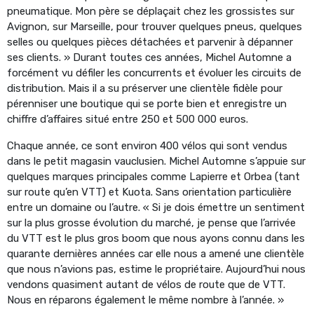
pneumatique. Mon père se déplaçait chez les grossistes sur
Avignon, sur Marseille, pour trouver quelques pneus, quelques
selles ou quelques pièces détachées et parvenir à dépanner
ses clients. » Durant toutes ces années, Michel Automne a
forcément vu défiler les concurrents et évoluer les circuits de
distribution. Mais il a su préserver une clientèle fidèle pour
pérenniser une boutique qui se porte bien et enregistre un
chiffre d’affaires situé entre 250 et 500 000 euros.
Chaque année, ce sont environ 400 vélos qui sont vendus
dans le petit magasin vauclusien. Michel Automne s’appuie sur
quelques marques principales comme Lapierre et Orbea (tant
sur route qu’en VTT) et Kuota. Sans orientation particulière
entre un domaine ou l’autre. « Si je dois émettre un sentiment
sur la plus grosse évolution du marché, je pense que l’arrivée
du VTT est le plus gros boom que nous ayons connu dans les
quarante dernières années car elle nous a amené une clientèle
que nous n’avions pas, estime le propriétaire. Aujourd’hui nous
vendons quasiment autant de vélos de route que de VTT.
Nous en réparons également le même nombre à l’année. »