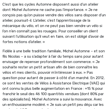
C’est que les cycles Automne disposent aussi d’un atelier
dont Michel Automne ne cache pas l’importance. « Je ne
conçois pas qu’on puisse vendre des vélos sans disposer d’un
atelier, poursuit-il. L’atelier, c’est l’apprentissage de la
mécanique du vélo, et on ne peut pas bien vendre un vélo si
l’on n’en connaît pas les rouages. Pour conseiller un client
suivant l’utilisation qu’il veut en faire, on est obligé d’avoir de
fortes notions d’atelier. »
Fidèle à une belle tradition familiale, Michel Automne – et son
fils Nicolas – a su s’adapter à l’air du temps sans pour autant
envisager de repenser profondément son commerce. « Je
souhaite rester un petit artisan afin de bien connaître les
vélos et mes clients, pouvoir m’intéresser à eux. » Pas
question pour autant de passer à côté d’un marché. En 2012,
ce sont les ventes de Vélos à Assistance Electrique (VAE) qui
ont connu la plus belle augmentation en France : +15 % pour
franchir le seuil des 46 100 quantités vendues (dont 80% par
des spécialistes). Michel Automne a suivi la mouvance. Avec
un enthousiasme modéré. « Je suis un petit peu déçu car les