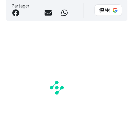
Partager
Ajouter Vélo 10