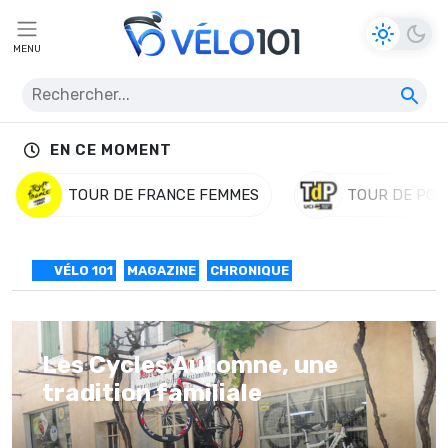
MENU
EN CE MOMENT
TOUR DE FRANCE FEMMES
TOUR DE POL
VÉLO 101
MAGAZINE
CHRONIQUE
Les Cycles Automne, une
tradition familiale