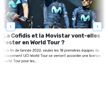
‹
›
La Cofidis et la Movistar vont-elles
rester en World Tour ?
À la fin de l’année 2022, seules les 18 premières équipes du
classement UCI World Tour se verront accorder une licence
world Tour pour les...