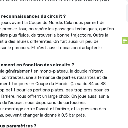
es reconnaissances du circuit ?
re jours avant la Coupe du Monde. Cela nous permet de
 le premier tour, on repère les passages techniques, que l’on
ère plus fluide, de trouver la bonne trajectoire. Outre la
it à des allures différentes. On fait aussi un peu de
sur le parcours. Et c’est aussi l’occasion d’adapter le
tement en fonction des circuits ?
oule généralement en mono-plateau, le double n’étant
s contrastes, une alternance de parties roulantes et de
iment toujours en Coupe du Monde. Ça va du 34 au 38
p petit pour les portions plates, pas trop gros pour les
arrière, nous offrent un large choix. On joue aussi sur la
o de l’équipe, nous disposons de cartouches
ur montage entre l’avant et l’arrière, et la pression des
ons, peuvent changer la donne à 0,5 bar près.
eux paramètres ?