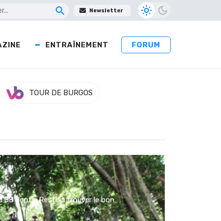
Newsletter
ZINE
ENTRAÎNEMENT
FORUM
TOUR DE BURGOS
38 dents. Reste à trouver le bon