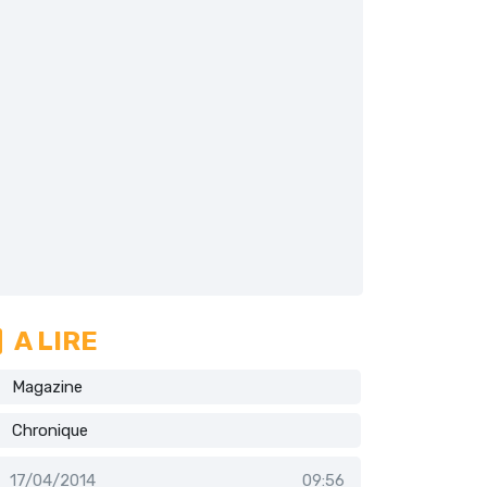
A LIRE
Magazine
Chronique
17/04/2014
09:56