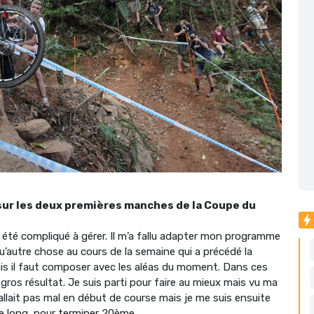
sur les deux premières manches de la Coupe du
 a été compliqué à gérer. Il m’a fallu adapter mon programme
qu’autre chose au cours de la semaine qui a précédé la
ais il faut composer avec les aléas du moment. Dans ces
gros résultat. Je suis parti pour faire au mieux mais vu ma
 allait pas mal en début de course mais je me suis ensuite
le long, pour terminer 20ème.