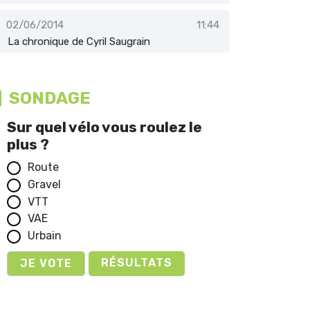
02/06/2014
11:44
La chronique de Cyril Saugrain
SONDAGE
Sur quel vélo vous roulez le
plus ?
Route
Gravel
VTT
VAE
Urbain
RÉSULTATS