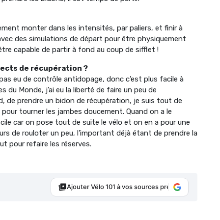
ent monter dans les intensités, par paliers, et finir à
art avec des simulations de départ pour être physiquement
re capable de partir à fond au coup de sifflet !
ects de récupération ?
i pas eu de contrôle antidopage, donc c’est plus facile à
s du Monde, j’ai eu la liberté de faire un peu de
, de prendre un bidon de récupération, je suis tout de
utes pour tourner les jambes doucement. Quand on a le
icile car on pose tout de suite le vélo et on en a pour une
rs de rouloter un peu, l’important déjà étant de prendre la
t pour refaire les réserves.
Ajouter Vélo 101 à vos sources préférées