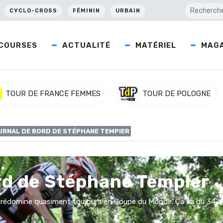
CYCLO-CROSS
FÉMININ
URBAIN
COURSES
ACTUALITÉ
MATÉRIEL
MAGA
TOUR DE FRANCE FEMMES
TOUR DE POLOGNE
URNAL DE BORD DE STÉPHANE TEMPIER
ord de Stéphane Tempier
domine quasiment toujours en Coupe du Monde. Ça va du 34 au 