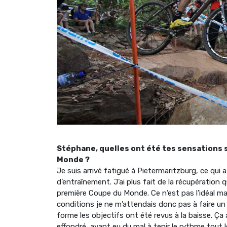
Stéphane, quelles ont été tes sensations 
Monde ?
Je suis arrivé fatigué à Pietermaritzburg, ce qui
d’entraînement. J’ai plus fait de la récupération 
première Coupe du Monde. Ce n’est pas l’idéal m
conditions je ne m’attendais donc pas à faire un 
forme les objectifs ont été revus à la baisse. Ça
effondré, ayant eu du mal à tenir le rythme tout 