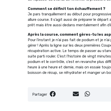
Comment se définit ton échauffement ?
Je pars tranquillement au début pour progressivem
allure course. Il s’agit aussi de préparer le dép
prêt mais être aussi dedans mentalement afin d’êt
Après la course, comment gères-tu les asp
Pour l’instant je n’ai pas fait de podium et je n’a
gérer ! Après la ligne sur les deux premières Coupe
récupération active. Le temps de passer au stand
suite parti rouler. C’est l’histoire de vingt min
podium et le contrôle, c’est en revanche plus diff
heure à une heure et demie, mais on essaie toujou
boisson de récup, se réhydrater et manger un bou
Partager