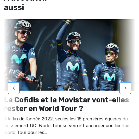
aussi
‹
›
La Cofidis et la Movistar vont-elles
rester en World Tour ?
À la fin de l’année 2022, seules les 18 premières équipes du
classement UCI World Tour se verront accorder une licence
world Tour pour les...