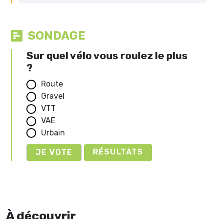
SONDAGE
Sur quel vélo vous roulez le plus
?
Route
Gravel
VTT
VAE
Urbain
RÉSULTATS
À découvrir