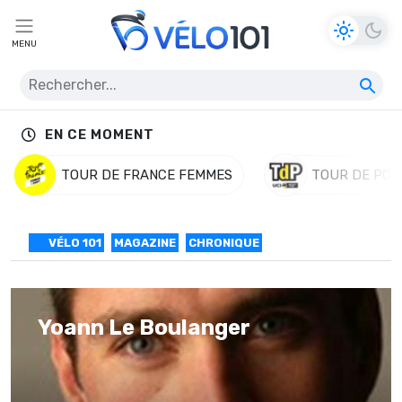
MENU
EN CE MOMENT
TOUR DE FRANCE FEMMES
TOUR DE POL
VÉLO 101
MAGAZINE
CHRONIQUE
Yoann Le Boulanger