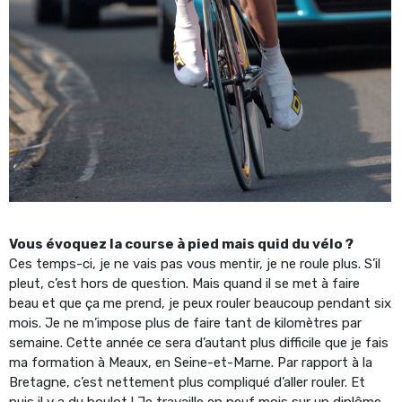
Vous évoquez la course à pied mais quid du vélo ?
Ces temps-ci, je ne vais pas vous mentir, je ne roule plus. S’il
pleut, c’est hors de question. Mais quand il se met à faire
beau et que ça me prend, je peux rouler beaucoup pendant six
mois. Je ne m’impose plus de faire tant de kilomètres par
semaine. Cette année ce sera d’autant plus difficile que je fais
ma formation à Meaux, en Seine-et-Marne. Par rapport à la
Bretagne, c’est nettement plus compliqué d’aller rouler. Et
puis il y a du boulot ! Je travaille en neuf mois sur un diplôme