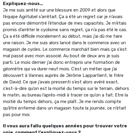
Expliquez-nous…
Je me suis arrêté sur une blessure en 2009 et alors que
l’équipe Agritubel s’arrêtait. Ça a été un regret car je n’avais
pas encore démontré l’étendue de mes capacités. Je m’étais
promis d’arrêter le cyclisme sans regret, ça n’a pas été le cas.
Ça a été difficile moralement au début, mais j’ai dû me faire
une raison. Je me suis alors lancé dans le commerce avec un
magasin de cycles. Le commerce marchait bien mais ça s’est
mal passé avec mon associé. Au bout de deux ans je suis
parti. Le mois dernier j’ai donc entrepris une formation de
géomètre qui va durer neuf mois. C’est un métier que j’ai
découvert à Vannes auprès de Jérôme Lappartient, le frère
de David. Ce que j’avais pressenti s’est alors avéré exact,
c’est-à-dire qu’on est la moitié du temps sur le terrain, dehors
le matin, au bureau l’après-midi à tracer ce qu’on a fait. Etre la
moitié du temps dehors, ça me plaît. Je me rends compte
qu’être enfermé dans un magasin toute la journée, ce n’était
pas pour moi.
Il vous aura fallu quelques années pour trouver votre
voie, comment l’expliquez-vous ?