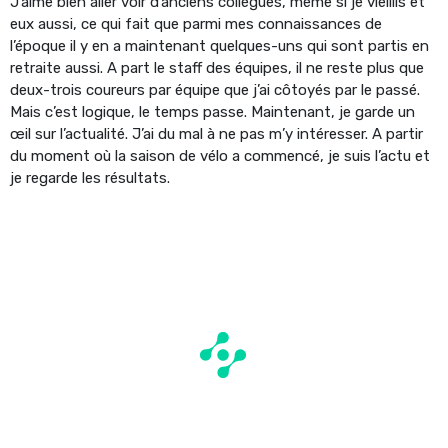
J’aime bien aller voir d’anciens collègues, même si je vieillis et
eux aussi, ce qui fait que parmi mes connaissances de
l’époque il y en a maintenant quelques-uns qui sont partis en
retraite aussi. A part le staff des équipes, il ne reste plus que
deux-trois coureurs par équipe que j’ai côtoyés par le passé.
Mais c’est logique, le temps passe. Maintenant, je garde un
œil sur l’actualité. J’ai du mal à ne pas m’y intéresser. A partir
du moment où la saison de vélo a commencé, je suis l’actu et
je regarde les résultats.