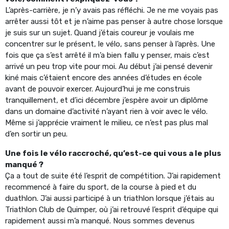
L’après-carrière, je n’y avais pas réfléchi. Je ne me voyais pas
arrêter aussi tôt et je n’aime pas penser à autre chose lorsque
je suis sur un sujet. Quand j’étais coureur je voulais me
concentrer sur le présent, le vélo, sans penser à l’après. Une
fois que ça s’est arrêté il m’a bien fallu y penser, mais c’est
arrivé un peu trop vite pour moi. Au début j’ai pensé devenir
kiné mais c’étaient encore des années d’études en école
avant de pouvoir exercer. Aujourd’hui je me construis
tranquillement, et d’ici décembre j’espère avoir un diplôme
dans un domaine d’activité n’ayant rien à voir avec le vélo.
Même si j’apprécie vraiment le milieu, ce n’est pas plus mal
d’en sortir un peu.
Une fois le vélo raccroché, qu’est-ce qui vous a le plus
manqué ?
Ça a tout de suite été l’esprit de compétition. J’ai rapidement
recommencé à faire du sport, de la course à pied et du
duathlon. J’ai aussi participé à un triathlon lorsque j’étais au
Triathlon Club de Quimper, où j’ai retrouvé l’esprit d’équipe qui
rapidement aussi m’a manqué. Nous sommes devenus