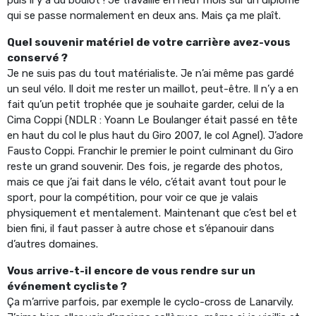
qui se passe normalement en deux ans. Mais ça me plaît.
Quel souvenir matériel de votre carrière avez-vous
conservé ?
Je ne suis pas du tout matérialiste. Je n’ai même pas gardé
un seul vélo. Il doit me rester un maillot, peut-être. Il n’y a en
fait qu’un petit trophée que je souhaite garder, celui de la
Cima Coppi (NDLR : Yoann Le Boulanger était passé en tête
en haut du col le plus haut du Giro 2007, le col Agnel). J’adore
Fausto Coppi. Franchir le premier le point culminant du Giro
reste un grand souvenir. Des fois, je regarde des photos,
mais ce que j’ai fait dans le vélo, c’était avant tout pour le
sport, pour la compétition, pour voir ce que je valais
physiquement et mentalement. Maintenant que c’est bel et
bien fini, il faut passer à autre chose et s’épanouir dans
d’autres domaines.
Vous arrive-t-il encore de vous rendre sur un
événement cycliste ?
Ça m’arrive parfois, par exemple le cyclo-cross de Lanarvily.