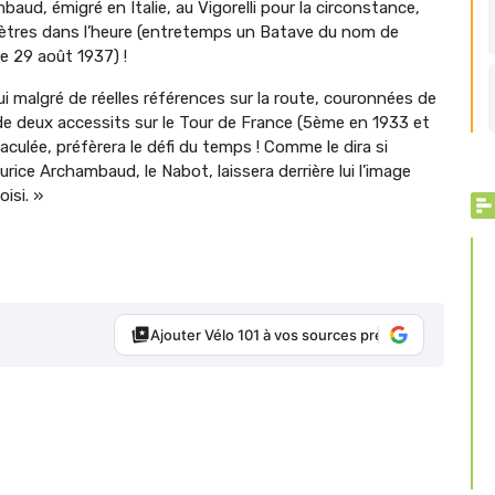
baud, émigré en Italie, au Vigorelli pour la circonstance,
ètres dans l’heure (entretemps un Batave du nom de
e 29 août 1937) !
 malgré de réelles références sur la route, couronnées de
 de deux accessits sur le Tour de France (5ème en 1933 et
culée, préfèrera le défi du temps ! Comme le dira si
urice Archambaud, le Nabot, laissera derrière lui l’image
isi. »
Ajouter Vélo 101 à vos sources préférées