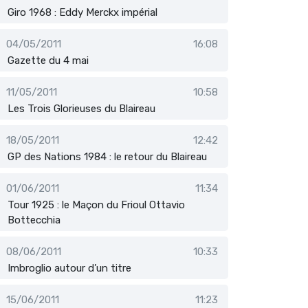
Giro 1968 : Eddy Merckx impérial
04/05/2011
16:08
Gazette du 4 mai
11/05/2011
10:58
Les Trois Glorieuses du Blaireau
18/05/2011
12:42
GP des Nations 1984 : le retour du Blaireau
01/06/2011
11:34
Tour 1925 : le Maçon du Frioul Ottavio
Bottecchia
08/06/2011
10:33
Imbroglio autour d’un titre
15/06/2011
11:23