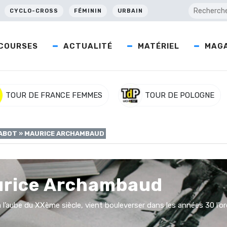
CYCLO-CROSS
FÉMININ
URBAIN
COURSES
ACTUALITÉ
MATÉRIEL
MAGA
TOUR DE FRANCE FEMMES
TOUR DE POLOGNE
NABOT » MAURICE ARCHAMBAUD
urice Archambaud
l’aube du XXème siècle, vient bouleverser dans les années 30 l’or