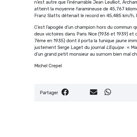
n’est autre que l’inénarrable Jean Leulliot, Archam
atteint la moyenne faramineuse de 45,767 kilom
Franz Slatts détenait le record en 45,485 km/h, l
C’est l’apogée d’un champion hors du commun qui
deux victoires dans Paris Nice (1936 et 1939) et
7ème en 1935) dont il porta la tunique jaune imma
justement Serge Laget du journal
L’Equipe
: « Ma
d’un grand petit monsieur au surnom bien mal cho
Michel Crepel
Partager