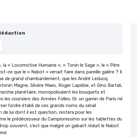
Rédaction
», la « Locomotive Humaine », « Tonin le Sage », le « Père
est-ce que le « Nabot » venait faire dans pareille galère ? Il
oque de grand chambardement, que les André Leducq,
tonin Magne, Silvère Maes, Roger Lapébie, et Gino Bartali,
iérarchie planétaire, monopolisaient les bouquets et
s les coursiers des Années Folles. Or, un gamin de Paris né
ser l’ordre établi de ces grands noms du sérail
de lui dont il est question, restera pour les
me le prédécesseur du Campionissimo sur les tablettes du
 trop souvent, c’est que malgré un gabarit réduit le Nabot
eur.