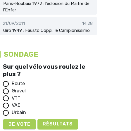
Paris-Roubaix 1972 : l’éclosion du Maître de
l’Enfer
21/09/2011
14:28
Giro 1949 : Fausto Coppi, le Campionissimo
SONDAGE
Sur quel vélo vous roulez le
plus ?
Route
Gravel
VTT
VAE
Urbain
RÉSULTATS