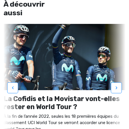
À découvrir
aussi
‹
›
La Cofidis et la Movistar vont-elles
rester en World Tour ?
À la fin de l’année 2022, seules les 18 premières équipes du
classement UCI World Tour se verront accorder une licence