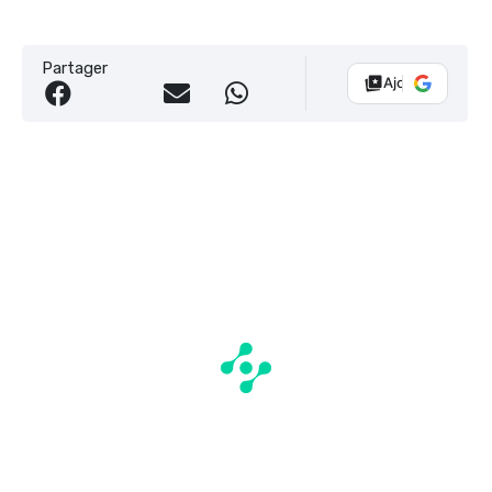
Partager
Ajouter Vélo 10