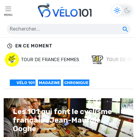
MENU
EN CE MOMENT
TOUR DE FRANCE FEMMES
TOUR DE POL
VÉLO 101
MAGAZINE
CHRONIQUE
Les 101 qui font le cyclisme
français : Jean-Maurice
Ooghe