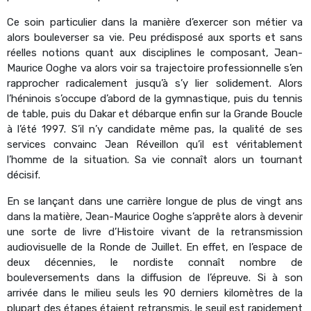
Ce soin particulier dans la manière d’exercer son métier va
alors bouleverser sa vie. Peu prédisposé aux sports et sans
réelles notions quant aux disciplines le composant, Jean-
Maurice Ooghe va alors voir sa trajectoire professionnelle s’en
rapprocher radicalement jusqu’à s’y lier solidement. Alors
l’héninois s’occupe d’abord de la gymnastique, puis du tennis
de table, puis du Dakar et débarque enfin sur la Grande Boucle
à l’été 1997. S’il n’y candidate même pas, la qualité de ses
services convainc Jean Réveillon qu’il est véritablement
l’homme de la situation. Sa vie connaît alors un tournant
décisif.
En se lançant dans une carrière longue de plus de vingt ans
dans la matière, Jean-Maurice Ooghe s’apprête alors à devenir
une sorte de livre d’Histoire vivant de la retransmission
audiovisuelle de la Ronde de Juillet. En effet, en l’espace de
deux décennies, le nordiste connaît nombre de
bouleversements dans la diffusion de l’épreuve. Si à son
arrivée dans le milieu seuls les 90 derniers kilomètres de la
plupart des étapes étaient retransmis, le seuil est rapidement