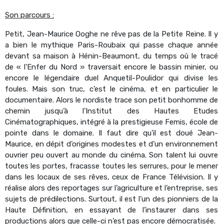
Son parcours :
Petit, Jean-Maurice Ooghe ne rêve pas de la Petite Reine. Il y
a bien le mythique Paris-Roubaix qui passe chaque année
devant sa maison à Hénin-Beaumont, du temps où le tracé
de « l’Enfer du Nord » traversait encore le bassin minier, ou
encore le légendaire duel Anquetil-Poulidor qui divise les
foules. Mais son truc, c’est le cinéma, et en particulier le
documentaire. Alors le nordiste trace son petit bonhomme de
chemin jusqu’à l’Institut des Hautes Etudes
Cinématographiques, intégré à la prestigieuse Femis, école de
pointe dans le domaine. Il faut dire qu’il est doué Jean-
Maurice, en dépit d’origines modestes et d’un environnement
ouvrier peu ouvert au monde du cinéma. Son talent lui ouvre
toutes les portes, fracasse toutes les serrures, pour le mener
dans les locaux de ses rêves, ceux de France Télévision. Il y
réalise alors des reportages sur l’agriculture et l’entreprise, ses
sujets de prédilections. Surtout, il est l’un des pionniers de la
Haute Définition, en essayant de l’instaurer dans ses
productions alors que celle-ci n’est pas encore démocratisée.