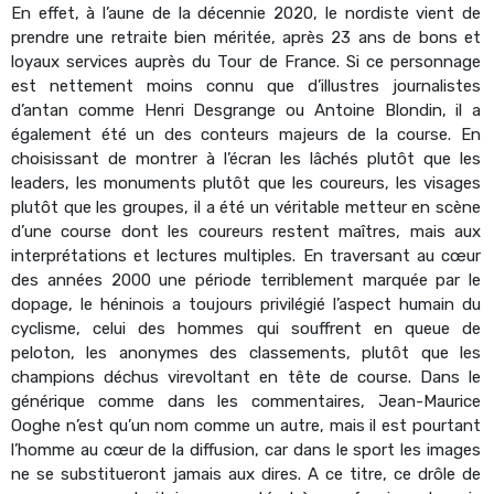
En effet, à l’aune de la décennie 2020, le nordiste vient de
prendre une retraite bien méritée, après 23 ans de bons et
loyaux services auprès du Tour de France. Si ce personnage
est nettement moins connu que d’illustres journalistes
d’antan comme Henri Desgrange ou Antoine Blondin, il a
également été un des conteurs majeurs de la course. En
choisissant de montrer à l’écran les lâchés plutôt que les
leaders, les monuments plutôt que les coureurs, les visages
plutôt que les groupes, il a été un véritable metteur en scène
d’une course dont les coureurs restent maîtres, mais aux
interprétations et lectures multiples. En traversant au cœur
des années 2000 une période terriblement marquée par le
dopage, le héninois a toujours privilégié l’aspect humain du
cyclisme, celui des hommes qui souffrent en queue de
peloton, les anonymes des classements, plutôt que les
champions déchus virevoltant en tête de course. Dans le
générique comme dans les commentaires, Jean-Maurice
Ooghe n’est qu’un nom comme un autre, mais il est pourtant
l’homme au cœur de la diffusion, car dans le sport les images
ne se substitueront jamais aux dires. A ce titre, ce drôle de