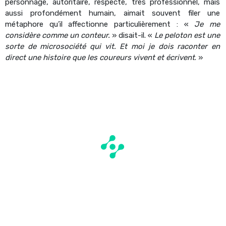
personnage, autoritaire, respecté, très professionnel, mais
aussi profondément humain, aimait souvent filer une
métaphore qu’il affectionne particulièrement : «
Je me
considère comme un conteur.
» disait-il. «
Le peloton est une
sorte de microsociété qui vit. Et moi je dois raconter en
direct une histoire que les coureurs vivent et écrivent
. »