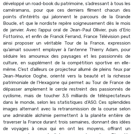
développé un road-book du patrimoine, s’adressant à tous les
caméramans, pour que ces derniers filment chacun des
points d’intérêts qui jalonnent le parcours de la Grande
Boucle, et que le nordiste repère soigneusement dès le mois
de janvier. Avec l’appui oral de Jean-Paul Ollivier, puis d’Eric
Fottorino, et enfin de Franck Ferrand, France Télévision peut
ainsi proposer un véritable Tour de la France, expression
qu’aimait souvent employer à l’antenne Thierry Adam, pour
séduire les amoureux des paysages et les passionnés de
culture, en supplément de la compétition sportive en elle-
même. C’est d’ailleurs ce projecteur allumé de pleins feux par
Jean-Maurice Ooghe, orienté vers la beauté et la richesse
patrimoniale de l’Hexagone qui permet au Tour de France de
dépasser amplement le cercle restreint des passionnés de
cyclisme, mais de toucher 3,5 milliards de téléspectateurs
dans le monde, selon les statistiques d’ASO. Ces splendides
images alternant avec la retransmission de la course selon
une admirable alchimie permettent à la planète entière de
traverser la France durant trois semaines, donnant des idées
de voyages à ceux qui en ont les moyens, offrant un