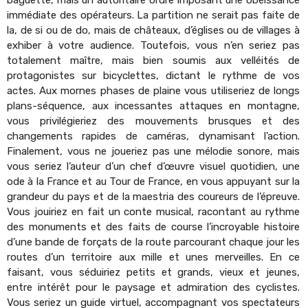
immédiate des opérateurs. La partition ne serait pas faite de
la, de si ou de do, mais de châteaux, d’églises ou de villages à
exhiber à votre audience. Toutefois, vous n’en seriez pas
totalement maître, mais bien soumis aux velléités de
protagonistes sur bicyclettes, dictant le rythme de vos
actes. Aux mornes phases de plaine vous utiliseriez de longs
plans-séquence, aux incessantes attaques en montagne,
vous privilégieriez des mouvements brusques et des
changements rapides de caméras, dynamisant l’action.
Finalement, vous ne joueriez pas une mélodie sonore, mais
vous seriez l’auteur d’un chef d’œuvre visuel quotidien, une
ode à la France et au Tour de France, en vous appuyant sur la
grandeur du pays et de la maestria des coureurs de l’épreuve.
Vous jouiriez en fait un conte musical, racontant au rythme
des monuments et des faits de course l’incroyable histoire
d’une bande de forçats de la route parcourant chaque jour les
routes d’un territoire aux mille et unes merveilles. En ce
faisant, vous séduiriez petits et grands, vieux et jeunes,
entre intérêt pour le paysage et admiration des cyclistes.
Vous seriez un guide virtuel, accompagnant vos spectateurs