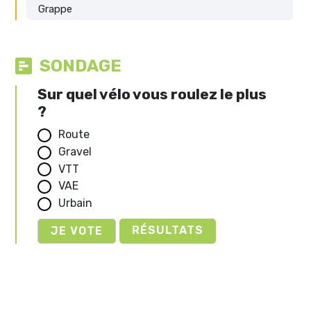
Grappe
SONDAGE
Sur quel vélo vous roulez le plus
?
Route
Gravel
VTT
VAE
Urbain
RÉSULTATS