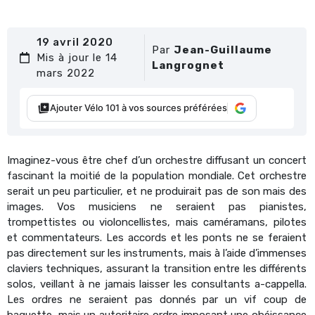
19 avril 2020
Par
Jean-Guillaume
Mis à jour le 14
Langrognet
mars 2022
Ajouter Vélo 101 à vos sources préférées
Imaginez-vous être chef d’un orchestre diffusant un concert
fascinant la moitié de la population mondiale. Cet orchestre
serait un peu particulier, et ne produirait pas de son mais des
images. Vos musiciens ne seraient pas pianistes,
trompettistes ou violoncellistes, mais caméramans, pilotes
et commentateurs. Les accords et les ponts ne se feraient
pas directement sur les instruments, mais à l’aide d’immenses
claviers techniques, assurant la transition entre les différents
solos, veillant à ne jamais laisser les consultants a-cappella.
Les ordres ne seraient pas donnés par un vif coup de
baguette, mais un autoritaire ordre imposant une obéissance