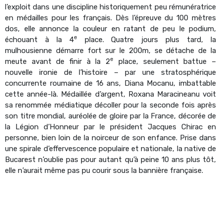
l’exploit dans une discipline historiquement peu rémunératrice
en médailles pour les français. Dès l’épreuve du 100 mètres
dos, elle annonce la couleur en ratant de peu le podium,
e
échouant à la 4
place. Quatre jours plus tard, la
mulhousienne démarre fort sur le 200m, se détache de la
e
meute avant de finir à la 2
place, seulement battue –
nouvelle ironie de l’histoire – par une stratosphérique
concurrente roumaine de 16 ans, Diana Mocanu, imbattable
cette année-là. Médaillée d’argent, Roxana Maracineanu voit
sa renommée médiatique décoller pour la seconde fois après
son titre mondial, auréolée de gloire par la France, décorée de
la Légion d’Honneur par le président Jacques Chirac en
personne, bien loin de la noirceur de son enfance. Prise dans
une spirale d’effervescence populaire et nationale, la native de
Bucarest n’oublie pas pour autant qu’à peine 10 ans plus tôt,
elle n’aurait même pas pu courir sous la bannière française.