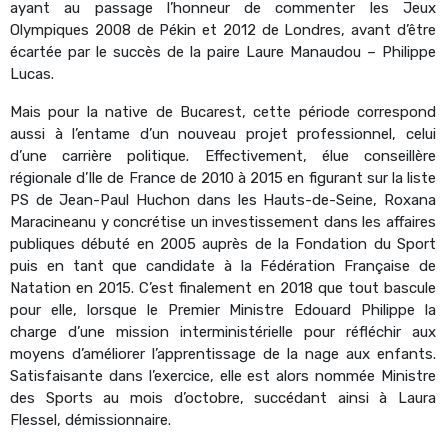
ayant au passage l’honneur de commenter les Jeux
Olympiques 2008 de Pékin et 2012 de Londres, avant d’être
écartée par le succès de la paire Laure Manaudou – Philippe
Lucas.
Mais pour la native de Bucarest, cette période correspond
aussi à l’entame d’un nouveau projet professionnel, celui
d’une carrière politique. Effectivement, élue conseillère
régionale d’Ile de France de 2010 à 2015 en figurant sur la liste
PS de Jean-Paul Huchon dans les Hauts-de-Seine, Roxana
Maracineanu y concrétise un investissement dans les affaires
publiques débuté en 2005 auprès de la Fondation du Sport
puis en tant que candidate à la Fédération Française de
Natation en 2015. C’est finalement en 2018 que tout bascule
pour elle, lorsque le Premier Ministre Edouard Philippe la
charge d’une mission interministérielle pour réfléchir aux
moyens d’améliorer l’apprentissage de la nage aux enfants.
Satisfaisante dans l’exercice, elle est alors nommée Ministre
des Sports au mois d’octobre, succédant ainsi à Laura
Flessel, démissionnaire.