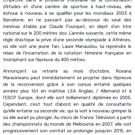
d’études et d’une carrière de sportive à haut-niveau, elle
échoue à nouveau à se qualifier pour les mondiaux 2003 à
Barcelone, en ne passant pas au-dessous du seuil des
minimas établis par Claude Fourquet, en dépit d’un titre
national sur le 200 mètres dos. L’année suivante, cette même
règle drastique la prive d’une seconde olympiade à Athènes,
où elle voit une jeune fan, Laure Manaudou, lui reprendre le
relais de l’incarnation de la natation féminine française en
triomphant sur l’épreuve du 400 mètres.
Annonçant sa retraite au mois d’octobre, Roxana
Maracineanu peut immédiatement se projeter dans l’épreuve
de la reconversion grâce à son cursus entamé quelques
années plus tôt en maîtrise LEA Anglais / Allemand et à
l’ESCP Europe, dont elle sort brillamment diplômée en 2005.
Cependant, c’est tout d’abord en qualité de consultante
qu’elle entame sa seconde vie, qui la voit à nouveau grimper là
où elle aurait pu plonger. Au micro de France Télévision à partir
des championnats du monde de Melbourne en 2007, elle voit
progressivement son contrat se prolonger jusqu’en 2015, en