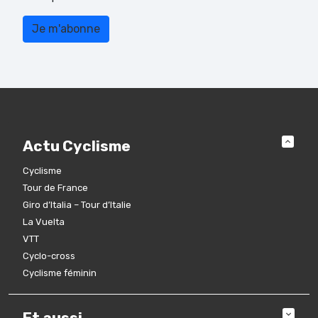
Actu Cyclisme
Cyclisme
Tour de France
Giro d’Italia – Tour d’Italie
La Vuelta
VTT
Cyclo-cross
Cyclisme féminin
Et aussi