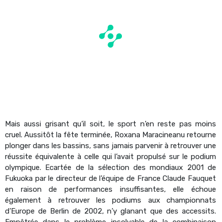
Mais aussi grisant qu’il soit, le sport n’en reste pas moins
cruel. Aussitôt la fête terminée, Roxana Maracineanu retourne
plonger dans les bassins, sans jamais parvenir à retrouver une
réussite équivalente à celle qui l’avait propulsé sur le podium
olympique. Ecartée de la sélection des mondiaux 2001 de
Fukuoka par le directeur de l’équipe de France Claude Fauquet
en raison de performances insuffisantes, elle échoue
également à retrouver les podiums aux championnats
d’Europe de Berlin de 2002, n’y glanant que des accessits.
Empêtrée dans le problème insolvable de la combinaison