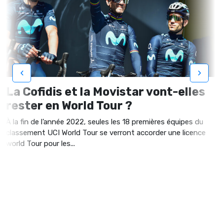
‹
›
La Cofidis et la Movistar vont-elles
rester en World Tour ?
À la fin de l’année 2022, seules les 18 premières équipes du
classement UCI World Tour se verront accorder une licence
world Tour pour les...