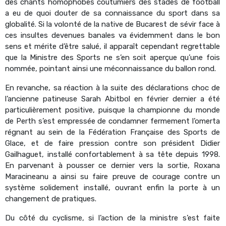
des chants homophobes coutumiers des stades de football
a eu de quoi douter de sa connaissance du sport dans sa
globalité. Si la volonté de la native de Bucarest de sévir face à
ces insultes devenues banales va évidemment dans le bon
sens et mérite d’être salué, il apparaît cependant regrettable
que la Ministre des Sports ne s’en soit aperçue qu’une fois
nommée, pointant ainsi une méconnaissance du ballon rond.
En revanche, sa réaction à la suite des déclarations choc de
l’ancienne patineuse Sarah Abitbol en février dernier a été
particulièrement positive, puisque la championne du monde
de Perth s’est empressée de condamner fermement l’omerta
régnant au sein de la Fédération Française des Sports de
Glace, et de faire pression contre son président Didier
Gailhaguet, installé confortablement à sa tête depuis 1998.
En parvenant à pousser ce dernier vers la sortie, Roxana
Maracineanu a ainsi su faire preuve de courage contre un
système solidement installé, ouvrant enfin la porte à un
changement de pratiques.
Du côté du cyclisme, si l’action de la ministre s’est faite