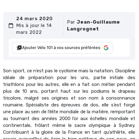
24 mars 2020
Par
Jean-Guillaume
Mis à jour le 14
Langrognet
mars 2022
Ajouter Vélo 101 à vos sources préférées
Son sport, ce n’est pas le cyclisme mais la natation. Discipline
idéale de préparation pour les uns, partie initiale des
triathlons pour les autres, elle en a fait son métier pendant
plus de 10 ans, portant haut sur les podiums le drapeau
tricolore, malgré ses origines et son nom à consonnance
roumaine. Spécialiste des épreuves de dos, elle s’est forgé
une place au sein de l’élite mondiale de la matière, remportant
au tournant des années 2000 l’or aux échelles mondiale et
continentale, frôlant même le sacre olympique à Sydney.
Contribuant à la gloire de la France en tant qu’athlète, elle
essaie aujourd’hui de faire le bien politique de son pays, en