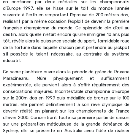
en confiance par deux médailles sur les championnats
d’Europe 1997, elle se hisse sur le toit du monde l’année
suivante à Perth en remportant l’épreuve de 200 mètres dos,
réalisant par la même occasion l’exploit de devenir la première
française championne du monde. Ce splendide clin d’œil au
destin, alors qu’elle n’était encore qu’une immigrée 10 ans plus
tôt, révèle alors la puissance sociale du sport, formidable roue
de la fortune dans laquelle chacun peut prétendre au jackpot
s’il possède le talent nécessaire, au contraire du système
éducatif.
Ce sacre planétaire ouvre alors la période de grâce de Roxana
Maracineanu. Mûre physiquement et suffisamment
expérimentée, elle parvient alors à s’offrir régulièrement des
consécrations majeures. Incontestable championne d’Europe
sur le 200m dos en 1999 puis médaillée de bronze sur le 100
mètres, elle permet définitivement à son rêve olympique de
devenir réalité en planant sur les championnats de France
d’hiver 2000. Concentrant toute sa première partie de saison
sur une préparation méticuleuse de la grande échéance de
Sydney, elle se présente en Australie avec l’idée de réaliser