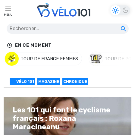
MENU
EN CE MOMENT
TOUR DE FRANCE FEMMES
TOUR DE POL
VÉLO 101
MAGAZINE
CHRONIQUE
Les 101 qui font le cyclisme
français : Roxana
Maracineanu