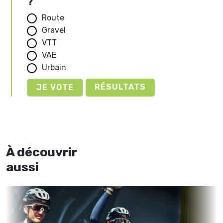
?
Route
Gravel
VTT
VAE
Urbain
RÉSULTATS
À découvrir
aussi