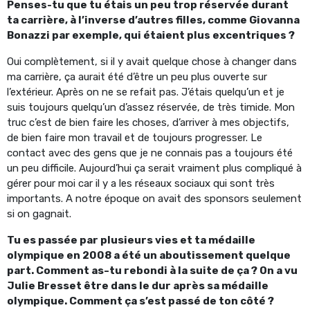
Penses-tu que tu étais un peu trop réservée durant
ta carrière, à l’inverse d’autres filles, comme Giovanna
Bonazzi par exemple, qui étaient plus excentriques ?
Oui complètement, si il y avait quelque chose à changer dans
ma carrière, ça aurait été d’être un peu plus ouverte sur
l’extérieur. Après on ne se refait pas. J’étais quelqu’un et je
suis toujours quelqu’un d’assez réservée, de très timide. Mon
truc c’est de bien faire les choses, d’arriver à mes objectifs,
de bien faire mon travail et de toujours progresser. Le
contact avec des gens que je ne connais pas a toujours été
un peu difficile. Aujourd’hui ça serait vraiment plus compliqué à
gérer pour moi car il y a les réseaux sociaux qui sont très
importants. A notre époque on avait des sponsors seulement
si on gagnait.
Tu es passée par plusieurs vies et ta médaille
olympique en 2008 a été un aboutissement quelque
part. Comment as-tu rebondi à la suite de ça ? On a vu
Julie Bresset être dans le dur après sa médaille
olympique. Comment ça s’est passé de ton côté ?