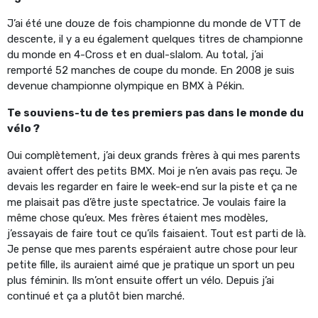
J’ai été une douze de fois championne du monde de VTT de
descente, il y a eu également quelques titres de championne
du monde en 4-Cross et en dual-slalom. Au total, j’ai
remporté 52 manches de coupe du monde. En 2008 je suis
devenue championne olympique en BMX à Pékin.
Te souviens-tu de tes premiers pas dans le monde du
vélo ?
Oui complètement, j’ai deux grands frères à qui mes parents
avaient offert des petits BMX. Moi je n’en avais pas reçu. Je
devais les regarder en faire le week-end sur la piste et ça ne
me plaisait pas d’être juste spectatrice. Je voulais faire la
même chose qu’eux. Mes frères étaient mes modèles,
j’essayais de faire tout ce qu’ils faisaient. Tout est parti de là.
Je pense que mes parents espéraient autre chose pour leur
petite fille, ils auraient aimé que je pratique un sport un peu
plus féminin. Ils m’ont ensuite offert un vélo. Depuis j’ai
continué et ça a plutôt bien marché.