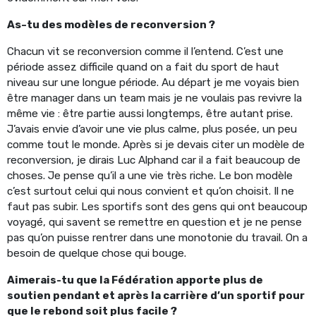
As-tu des modèles de reconversion ?
Chacun vit se reconversion comme il l’entend. C’est une
période assez difficile quand on a fait du sport de haut
niveau sur une longue période. Au départ je me voyais bien
être manager dans un team mais je ne voulais pas revivre la
même vie : être partie aussi longtemps, être autant prise.
J’avais envie d’avoir une vie plus calme, plus posée, un peu
comme tout le monde. Après si je devais citer un modèle de
reconversion, je dirais Luc Alphand car il a fait beaucoup de
choses. Je pense qu’il a une vie très riche. Le bon modèle
c’est surtout celui qui nous convient et qu’on choisit. Il ne
faut pas subir. Les sportifs sont des gens qui ont beaucoup
voyagé, qui savent se remettre en question et je ne pense
pas qu’on puisse rentrer dans une monotonie du travail. On a
besoin de quelque chose qui bouge.
Aimerais-tu que la Fédération apporte plus de
soutien pendant et après la carrière d’un sportif pour
que le rebond soit plus facile ?