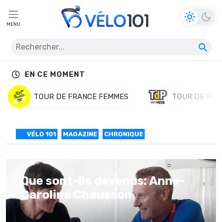
MENU
EN CE MOMENT
TOUR DE FRANCE FEMMES
TOUR DE POL
VÉLO 101
MAGAZINE
CHRONIQUE
Que sont-ils devenus: Anne-
Caroline Chausson