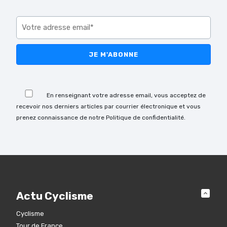
Veuillez laisser ce champ vide.
Veuillez laisser ce champ vide.
En renseignant votre adresse email, vous acceptez de
recevoir nos derniers articles par courrier électronique et vous
prenez connaissance de notre Politique de confidentialité.
Actu Cyclisme
Cyclisme
Tour de France