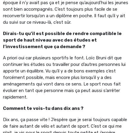
époque il n’y avait pas ça et je pense qu’aujourd’hui les jeunes
sont bien accompagnés. C’est toujours plus facile de se
reconvertir lorsqu’on a un diplôme en poche. Il faut qu’il y ait
du suivi sur ce niveau-là, c’est sûr.
Dirais-tu qu’il est possible de rendre compatible le
sport de haut niveau avec des études et
l’investissement que ça demande ?
A priori oui car plusieurs sportifs le font. Loïc Bruni dit que
continuer les études ou travailler pour d’autres personnes lui
apporte un équilibre. Vu qu’il y a de bons exemples c’est
forcément possible, mais encore plus lorsqu’il y a des
aménagements qui vont dans ce sens. Le sport nous fait
évoluer en tant que personne mais ça peut aussi s’arrêter
rapidement.
Comment te vois-tu dans dix ans ?
Dix ans, ça passe vite ! J’espère que je serai toujours capable
de faire autant de vélo et autant de sport. C’est ce qui me
plait, je vis pour le sport depuis toute petite et j’espère