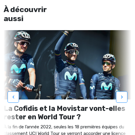
À découvrir
aussi
‹
›
La Cofidis et la Movistar vont-elles
rester en World Tour ?
À la fin de l’année 2022, seules les 18 premières équipes du
classement UCI World Tour se verront accorder une licence