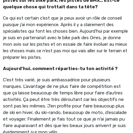
pistes sur les bike park, les pistes de BMX… Est-ce
quelque chose qui trottait dans ta tête?
Ce qui est certain c’est que je peux avoir un rôle de conseil
puisque j’ai mon expérience. Après il y a clairement des
spécialistes qui font les choses bien. Aujourd’hui par exemple
je suis en partenariat avec le bike park des Orres, je donne
mon avis sur les pistes et on essaie de faire évoluer au mieux
les choses mais ce n’est pas moi qui vais aller sur le terrain et
préparer les pistes.
Aujourd’hui, comment réparties-tu ton activité ?
C’est très varié, je suis ambassadrice pour plusieurs
marques. L’avantage de ne plus faire de compétition est
que ça laisse beaucoup de temps libre pour faire d’autres
activités. Ça peut être très déroutant car les objectifs ne
sont pas les mêmes. J’en profite pour faire beaucoup plus
de ski en hiver, du ski-rando, beaucoup de moto, d’escalade
et voyager. Finalement je fais tout ce que je n’ai jamais pu
faire auparavant et dès que les beaux jours arrivent je suis
évidemment sur mon vélo.