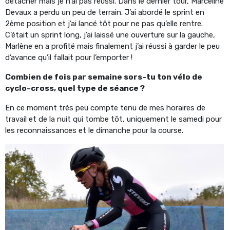
détacher mais je n’ai pas réussi. Dans le dernier tour, Marceline
Devaux a perdu un peu de terrain. J’ai abordé le sprint en
2ème position et j’ai lancé tôt pour ne pas qu’elle rentre.
C’était un sprint long, j’ai laissé une ouverture sur la gauche,
Marlène en a profité mais finalement j’ai réussi à garder le peu
d’avance qu’il fallait pour l’emporter !
Combien de fois par semaine sors-tu ton vélo de
cyclo-cross, quel type de séance ?
En ce moment très peu compte tenu de mes horaires de
travail et de la nuit qui tombe tôt, uniquement le samedi pour
les reconnaissances et le dimanche pour la course.