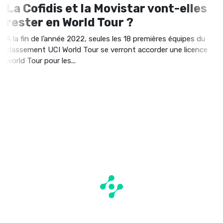
La Cofidis et la Movistar vont-elles
rester en World Tour ?
À la fin de l’année 2022, seules les 18 premières équipes du
classement UCI World Tour se verront accorder une licence
world Tour pour les...