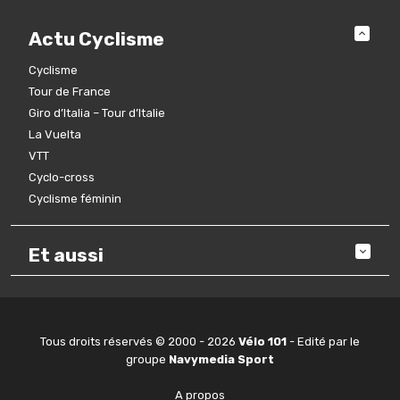
Actu Cyclisme
Cyclisme
Tour de France
Giro d’Italia – Tour d’Italie
La Vuelta
VTT
Cyclo-cross
Cyclisme féminin
Et aussi
Tous droits réservés © 2000 - 2026
Vélo 101
- Edité par le
groupe
Navymedia Sport
A propos