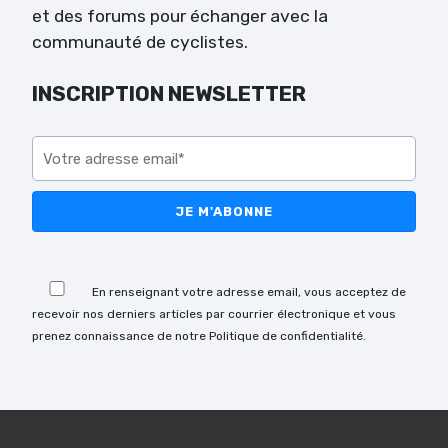
et des forums pour échanger avec la
communauté de cyclistes.
INSCRIPTION NEWSLETTER
Veuillez laisser ce champ vide.
Veuillez laisser ce champ vide.
En renseignant votre adresse email, vous acceptez de
recevoir nos derniers articles par courrier électronique et vous
prenez connaissance de notre Politique de confidentialité.