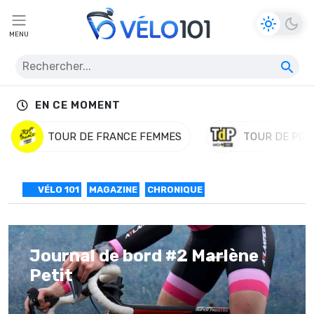
MENU
EN CE MOMENT
TOUR DE FRANCE FEMMES
TOUR DE POL
VÉLO 101
MAGAZINE
CHRONIQUE
Journal de bord #2 Marlène
Petit