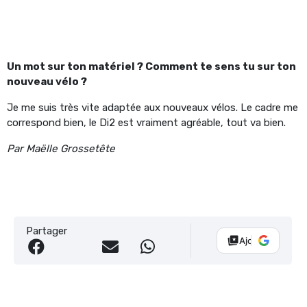
Un mot sur ton matériel ? Comment te sens tu sur ton
nouveau vélo ?
Je me suis très vite adaptée aux nouveaux vélos. Le cadre me
correspond bien, le Di2 est vraiment agréable, tout va bien.
Par Maëlle Grossetête
Partager
Ajouter Vélo 10