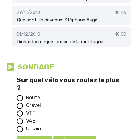
29/11/2018
10:46
Que sont-ils devenus: Stéphane Augé
01/12/2018
10:00
Richard Virenque, prince de la montagne
SONDAGE
Sur quel vélo vous roulez le plus
?
Route
Gravel
VTT
VAE
Urbain