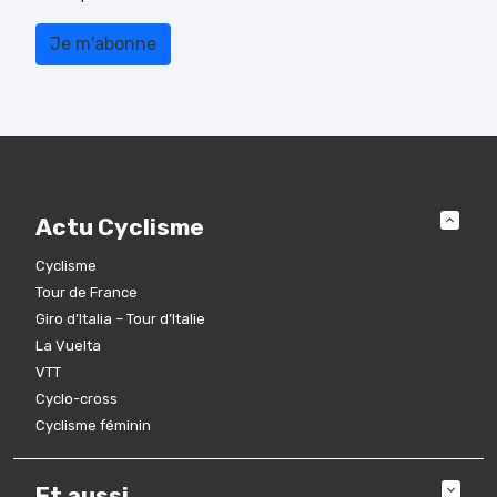
Actu Cyclisme
Cyclisme
Tour de France
Giro d’Italia – Tour d’Italie
La Vuelta
VTT
Cyclo-cross
Cyclisme féminin
Et aussi