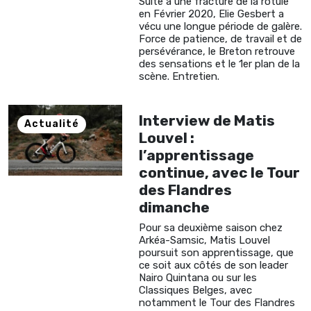
Suite à une fracture de la rotule
en Février 2020, Elie Gesbert a
vécu une longue période de galère.
Force de patience, de travail et de
persévérance, le Breton retrouve
des sensations et le 1er plan de la
scène. Entretien.
Interview de Matis
Actualité
Louvel :
l’apprentissage
continue, avec le Tour
des Flandres
dimanche
Pour sa deuxième saison chez
Arkéa-Samsic, Matis Louvel
poursuit son apprentissage, que
ce soit aux côtés de son leader
Nairo Quintana ou sur les
Classiques Belges, avec
notamment le Tour des Flandres