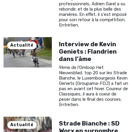
professionnels, Adrien Garel a su
rebondir, et de la plus belle des
manières. En effet, il s'est imposé
pour son retour à la compétition.
Entretien.
Interview de Kevin
Actualité
Geniets : Flandrien
dans l’âme
9ème de l'Omloop Het
Nieuwsblad, top 20 sur les Strade
Bianche, le Luxembourgeois Kevin
Geniets (Groupama-FDJ) a fait un
pas en avant cet hiver. Coureur de
Classiques, il aura à coeur de
peser dans le final des courses.
Entretien.
Strade Bianche : SD
Actualité
Worx en surnombre,