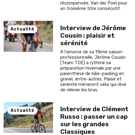
récompensée, Van der Poel pour
un troisième titre consécutif.
Interview de Jérôme
Actualité
Cousin : plaisir et
sérénité
A l'amorce de sa 11ème saison
professionnelle, Jérôme Cousin
(Team TDE) a rythmé sa
préparation hivernale par une
parenthèse de bike-packing en
gravel, entre-autres. Plaisir et
sérénité mèneront celui qui rêve
de relever les bras.
Interview de Clément
Actualité
Russo : passer un cap
sur les grandes
Classiques