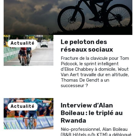
Le peloton des
Actualité
réseaux sociaux
Fracture de la clavicule pour Tom
Pidcock, le sprint intelligent
d'Elise Chabbey à domicile, Wout
Van Aert travaille dur en altitude,
Thomas De Gendt a un
successeur ?
Interview d’Alan
Actualité
Boileau : le triplé au
Rwanda
Néo-professionnel, Alan Boileau
(B&B Hôtels p/b KTM) a débloqué