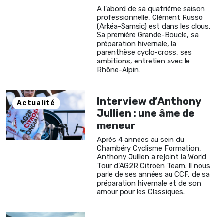
A l'abord de sa quatrième saison
professionnelle, Clément Russo
(Arkéa-Samsic) est dans les clous.
Sa première Grande-Boucle, sa
préparation hivernale, la
parenthèse cyclo-cross, ses
ambitions, entretien avec le
Rhône-Alpin.
Interview d’Anthony
Actualité
Jullien : une âme de
meneur
Après 4 années au sein du
Chambéry Cyclisme Formation,
Anthony Jullien a rejoint la World
Tour d'AG2R Citroën Team. Il nous
parle de ses années au CCF, de sa
préparation hivernale et de son
amour pour les Classiques.