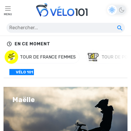
MENU
EN CE MOMENT
TOUR DE FRANCE FEMMES
TOUR DE POL
VÉLO 101
Maëlle