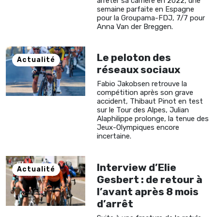
arrêter sa carrière en 2022, une
semaine parfaite en Espagne
pour la Groupama-FDJ, 7/7 pour
Anna Van der Breggen.
Le peloton des
Actualité
réseaux sociaux
Fabio Jakobsen retrouve la
compétition après son grave
accident, Thibaut Pinot en test
sur le Tour des Alpes, Julian
Alaphilippe prolonge, la tenue des
Jeux-Olympiques encore
incertaine.
Interview d’Elie
Actualité
Gesbert : de retour à
l’avant après 8 mois
d’arrêt