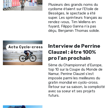
Plusieurs des grands noms du
cyclisme étaient sur l'Etoile de
Bessèges, le spectacle a été
super. Les sprinteurs français au
rendez-vous, Tim Wellens en
fuyard, Filippo Ganna n'a pas
déçu, Benjamin Thomas solide.
Interview de Perrine
Actu Cyclo-cross
Clauzel : être 100%
pro l’an prochain
5ème du Championnat d'Europe,
top 10 sur la Coupe du Monde de
Namur, Perrine Clauzel s'est
imposée parmi les meilleures du
gratin mondial en cyclo-cross.
Retour sur sa saison, la complicité
avec sa soeur et ses projets
futurs.