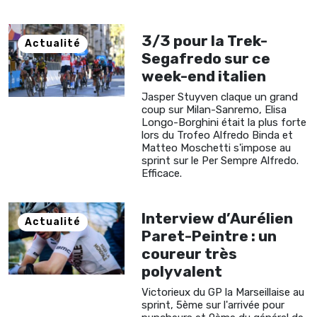
3/3 pour la Trek-
Actualité
Segafredo sur ce
week-end italien
Jasper Stuyven claque un grand
coup sur Milan-Sanremo, Elisa
Longo-Borghini était la plus forte
lors du Trofeo Alfredo Binda et
Matteo Moschetti s'impose au
sprint sur le Per Sempre Alfredo.
Efficace.
Interview d’Aurélien
Actualité
Paret-Peintre : un
coureur très
polyvalent
Victorieux du GP la Marseillaise au
sprint, 5ème sur l'arrivée pour