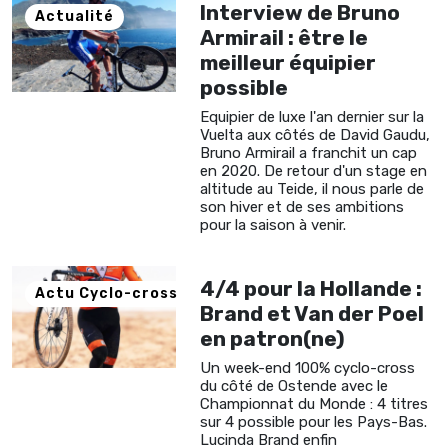
Interview de Bruno
Actualité
Armirail : être le
meilleur équipier
possible
Equipier de luxe l'an dernier sur la
Vuelta aux côtés de David Gaudu,
Bruno Armirail a franchit un cap
en 2020. De retour d'un stage en
altitude au Teide, il nous parle de
son hiver et de ses ambitions
pour la saison à venir.
4/4 pour la Hollande :
Actu Cyclo-cross
Brand et Van der Poel
en patron(ne)
Un week-end 100% cyclo-cross
du côté de Ostende avec le
Championnat du Monde : 4 titres
sur 4 possible pour les Pays-Bas.
Lucinda Brand enfin