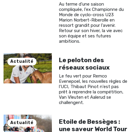
Au terme d'une saison
compliquée, l'ex Championne du
Monde de cyclo-cross U23
Marion Norbert-Riberolle en
ressort grandit pour l'avenir.
Retour sur son hiver, la vie avec
son équipe et ses futures
ambitions.
Le peloton des
Actualité
réseaux sociaux
Le feu vert pour Remco
Evenepoel, les nouvelles règles de
l'UCI, Thibaut Pinot n'est pas
prêt à reprendre la compétition,
Van Vleuten et Aalerud se
challengent.
Etoile de Bessèges :
Actualité
une saveur World Tour