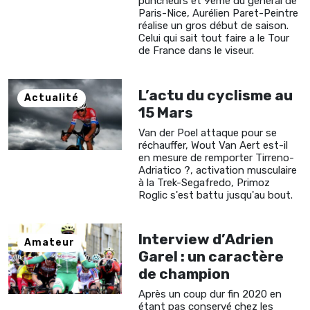
puncheurs et 9ème du général de
Paris-Nice, Aurélien Paret-Peintre
réalise un gros début de saison.
Celui qui sait tout faire a le Tour
de France dans le viseur.
L’actu du cyclisme au
Actualité
15 Mars
Van der Poel attaque pour se
réchauffer, Wout Van Aert est-il
en mesure de remporter Tirreno-
Adriatico ?, activation musculaire
à la Trek-Segafredo, Primoz
Roglic s'est battu jusqu'au bout.
Interview d’Adrien
Amateur
Garel : un caractère
de champion
Après un coup dur fin 2020 en
étant pas conservé chez les