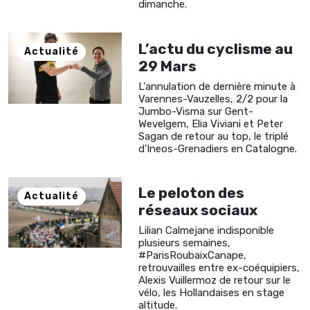
dimanche.
L’actu du cyclisme au
Actualité
29 Mars
L'annulation de dernière minute à
Varennes-Vauzelles, 2/2 pour la
Jumbo-Visma sur Gent-
Wevelgem, Elia Viviani et Peter
Sagan de retour au top, le triplé
d'Ineos-Grenadiers en Catalogne.
Le peloton des
Actualité
réseaux sociaux
Lilian Calmejane indisponible
plusieurs semaines,
#ParisRoubaixCanape,
retrouvailles entre ex-coéquipiers,
Alexis Vuillermoz de retour sur le
vélo, les Hollandaises en stage
altitude.