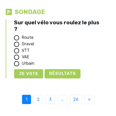
SONDAGE
Sur quel vélo vous roulez le plus
?
Route
Gravel
VTT
VAE
Urbain
RÉSULTATS
1
2
3
…
26
»