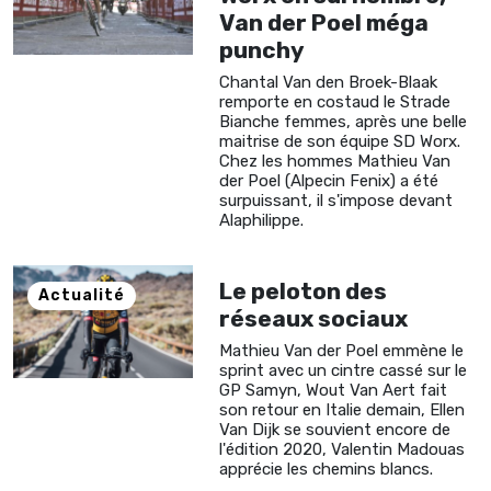
Van der Poel méga
punchy
Chantal Van den Broek-Blaak
remporte en costaud le Strade
Bianche femmes, après une belle
maitrise de son équipe SD Worx.
Chez les hommes Mathieu Van
der Poel (Alpecin Fenix) a été
surpuissant, il s'impose devant
Alaphilippe.
Le peloton des
Actualité
réseaux sociaux
Mathieu Van der Poel emmène le
sprint avec un cintre cassé sur le
GP Samyn, Wout Van Aert fait
son retour en Italie demain, Ellen
Van Dijk se souvient encore de
l'édition 2020, Valentin Madouas
apprécie les chemins blancs.