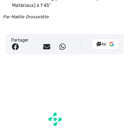
Matériaux) à 1’45’’
Par Maëlle Grossetête
Partager
Ajouter Vélo 10