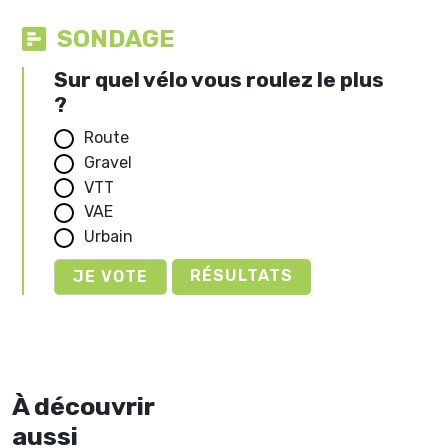
SONDAGE
Sur quel vélo vous roulez le plus
?
Route
Gravel
VTT
VAE
Urbain
RÉSULTATS
À découvrir
aussi