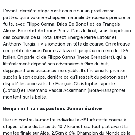
L’avant-dernière étape s’est courue sur un profil casse-
pattes, qui a vu une échappée matinale de rouleurs prendre la
fuite, avec Filippo Ganna, Dries De Bondt et les Français
Alexys Brunel et Anthony Perez. Dans le final, sous l’impulsion
des coureurs de la Total Direct Énergie Pierre Latour et
Anthony Turgis, il y a jonction en tête de course. On retrouve
une petite dizaine d’unités à l’avant, jusqu’au numéro du TGV
italien. On parle ici de Filippo Ganna (Ineos Grenadiers), qui a
littéralement déposé ses adversaires à 9km du but,
dégageant une puissance incroyable. Il offre ainsi le premier
succès à son équipe, derrière ce qu’il restait du peloton s’est
disputé les accessits. Le Français Christophe Laporte
(Cofidis) et l’Allemand Pascal Ackermann (Bora-Hansgrohe)
montent sur la boite.
Benjamin Thomas pas loin, Ganna récidive
Hier un contre-la-montre individuel a clôturé cette course à
étapes, d’une distance de 10,7 kilomètres, tout plat avant la
montée finale sur Alès, 2,5km à 6%. Champion du Monde de la