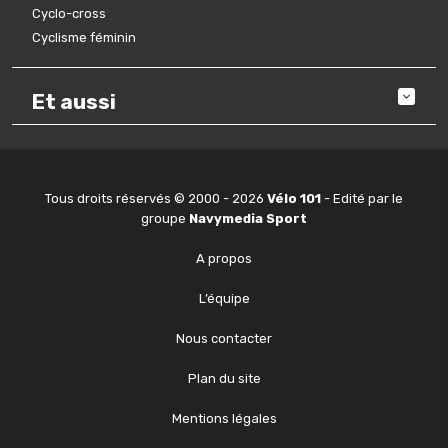
Cyclo-cross
Cyclisme féminin
Et aussi
Tous droits réservés © 2000 - 2026
Vélo 101
- Edité par le
groupe
Navymedia Sport
A propos
L’équipe
Nous contacter
Plan du site
Mentions légales