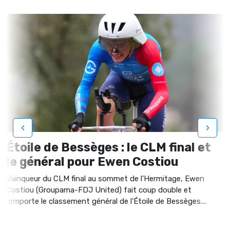
‹
›
Étoile de Bessèges : le CLM final et
le général pour Ewen Costiou
Vainqueur du CLM final au sommet de l'Hermitage, Ewen
Costiou (Groupama-FDJ United) fait coup double et
remporte le classement général de l'Étoile de Bessèges....