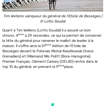
Tim Wellens vainqueur du général de l’Etoile de Bessèges |
© Lotto Soudal
Quant à Tim Wellens (Lotto Soudal) il a assuré un bon
ème
chrono, 4
à 29 secondes, ce qui lui permet de conserver
la tête du général pour ramener le maillot de leader à la
ème
maison. Il s’offre ainsi la 51
édition de l’Etoile de
Bessèges devant le Polonais Michal Kwiatkowski (Ineos
Grenadiers) et l’Allemand Nils Politt (Bora-Hansgrohe).
Premier Français, Clément Carisey (DELKO) rentre dans le
ème
top 10 du général, en prenant la 9
place.