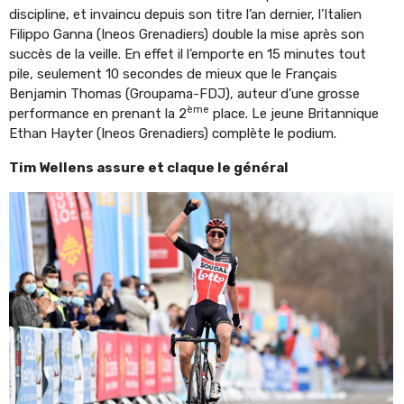
discipline, et invaincu depuis son titre l’an dernier, l’Italien
Filippo Ganna (Ineos Grenadiers) double la mise après son
succès de la veille. En effet il l’emporte en 15 minutes tout
pile, seulement 10 secondes de mieux que le Français
Benjamin Thomas (Groupama-FDJ), auteur d’une grosse
ème
performance en prenant la 2
place. Le jeune Britannique
Ethan Hayter (Ineos Grenadiers) complète le podium.
Tim Wellens assure et claque le général