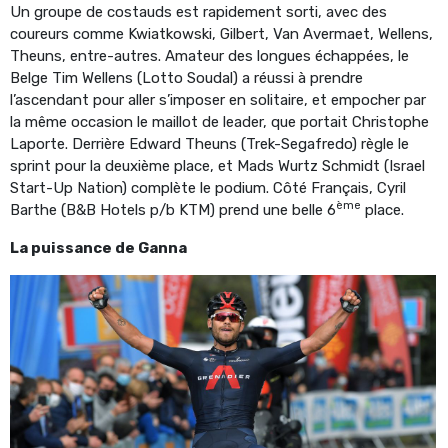
Un groupe de costauds est rapidement sorti, avec des
coureurs comme Kwiatkowski, Gilbert, Van Avermaet, Wellens,
Theuns, entre-autres. Amateur des longues échappées, le
Belge Tim Wellens (Lotto Soudal) a réussi à prendre
l’ascendant pour aller s’imposer en solitaire, et empocher par
la même occasion le maillot de leader, que portait Christophe
Laporte. Derrière Edward Theuns (Trek-Segafredo) règle le
sprint pour la deuxième place, et Mads Wurtz Schmidt (Israel
Start-Up Nation) complète le podium. Côté Français, Cyril
ème
Barthe (B&B Hotels p/b KTM) prend une belle 6
place.
La puissance de Ganna