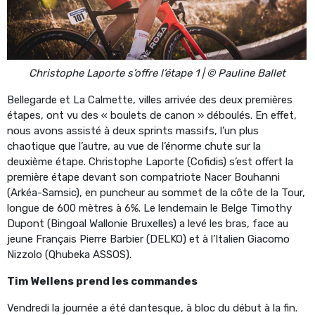
Christophe Laporte s’offre l’étape 1 | © Pauline Ballet
Bellegarde et La Calmette, villes arrivée des deux premières
étapes, ont vu des « boulets de canon » déboulés. En effet,
nous avons assisté à deux sprints massifs, l’un plus
chaotique que l’autre, au vue de l’énorme chute sur la
deuxième étape. Christophe Laporte (Cofidis) s’est offert la
première étape devant son compatriote Nacer Bouhanni
(Arkéa-Samsic), en puncheur au sommet de la côte de la Tour,
longue de 600 mètres à 6%. Le lendemain le Belge Timothy
Dupont (Bingoal Wallonie Bruxelles) a levé les bras, face au
jeune Français Pierre Barbier (DELKO) et à l’Italien Giacomo
Nizzolo (Qhubeka ASSOS).
Tim Wellens prend les commandes
Vendredi la journée a été dantesque, à bloc du début à la fin.