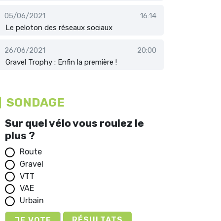
05/06/2021
16:14
Le peloton des réseaux sociaux
26/06/2021
20:00
Gravel Trophy : Enfin la première !
SONDAGE
Sur quel vélo vous roulez le
plus ?
Route
Gravel
VTT
VAE
Urbain
RÉSULTATS