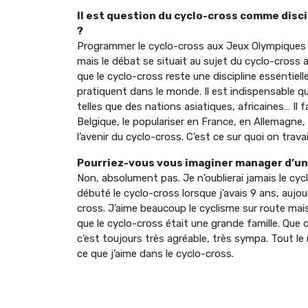
Il est question du cyclo-cross comme disci
?
Programmer le cyclo-cross aux Jeux Olympiques es
mais le débat se situait au sujet du cyclo-cross 
que le cyclo-cross reste une discipline essentiel
pratiquent dans le monde. Il est indispensable qu
telles que des nations asiatiques, africaines… Il 
Belgique, le populariser en France, en Allemagne
l’avenir du cyclo-cross. C’est ce sur quoi on travail
Pourriez-vous vous imaginer manager d’un
Non, absolument pas. Je n’oublierai jamais le cyc
débuté le cyclo-cross lorsque j’avais 9 ans, aujour
cross. J’aime beaucoup le cyclisme sur route mais j
que le cyclo-cross était une grande famille. Que 
c’est toujours très agréable, très sympa. Tout le
ce que j’aime dans le cyclo-cross.