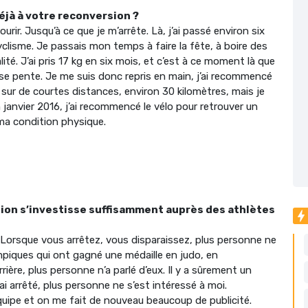
éjà à votre reconversion ?
urir. Jusqu’à ce que je m’arrête. Là, j’ai passé environ six
yclisme. Je passais mon temps à faire la fête, à boire des
ité. J’ai pris 17 kg en six mois, et c’est à ce moment là que
ise pente. Je me suis donc repris en main, j’ai recommencé
 sur de courtes distances, environ 30 kilomètres, mais je
janvier 2016, j’ai recommencé le vélo pour retrouver un
ma condition physique.
ion s’investisse suffisamment auprès des athlètes
 Lorsque vous arrêtez, vous disparaissez, plus personne ne
mpiques qui ont gagné une médaille en judo, en
rière, plus personne n’a parlé d’eux. Il y a sûrement un
ai arrêté, plus personne ne s’est intéressé à moi.
uipe et on me fait de nouveau beaucoup de publicité.