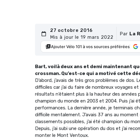
27 octobre 2016
Par
La 
Mis à jour le 19 mars 2022
Ajouter Vélo 101 à vos sources préférées
Bart, voilà deux ans et demi maintenant qu
crossman. Qu’est-ce qui a motivé cette déc
D’abord, j’avais de très gros problèmes de dos. 
difficiles car j’ai du faire de nombreux voyages e
résultats n’étaient plus à la hauteur des années 
champion du monde en 2003 et 2004. Puis j’ai été 
performances. La dernière année, je terminais ch
difficile mentalement. J’avais 37 ans au moment d
classements possibles, j’ai été champion du mond
Depuis, j’ai subi une opération du dos et j’ai rec
monter le Mont Ventoux.