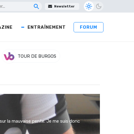
Newsletter
ZINE
ENTRAÎNEMENT
FORUM
TOUR DE BURGOS
s sur la mauvaise pente. Je me suis donc