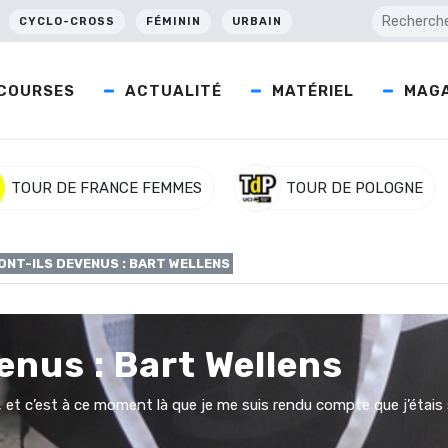
CYCLO-CROSS
FÉMININ
URBAIN
COURSES
ACTUALITÉ
MATÉRIEL
MAGA
TOUR DE FRANCE FEMMES
TOUR DE POLOGNE
ONT-ILS DEVENUS : BART WELLENS
enus : Bart Wellens
 kg, et c’est à ce moment là que je me suis rendu compte que j’étai