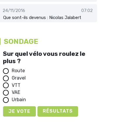
24/11/2016
07:02
Que sont-ils devenus : Nicolas Jalabert
SONDAGE
Sur quel vélo vous roulez le
plus ?
Route
Gravel
VTT
VAE
Urbain
RÉSULTATS