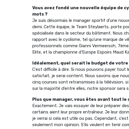
Vous avez fondé une nouvelle équipe de c
mots ?
Je suis désormais le manager sportif d’une nouvel
demi. Cette équipe, le Team Steylaerts, porte po
spécialisée dans le secteur du bâtiment. Nous 
rapport avec le cyclisme, tel qu’une marque de 
professionnels comme Gianni Vermeersch, 7ème
Elite, et la championne d’Europe Espoirs Maud Ka
Idéalement, quel serait le budget de votre
C’est difficile à dire. Si nous pouvons payer tout
satisfait, je serai content. Nous savons que no
cinq courses sont retransmises à la télévision,
sur la majorité d’entre elles, notre sponsor sera 
Plus que manager, vous êtes avant tout le
Exactement. Je vais essayer de leur préparer des
certains aient leur propre entraîneur. Je leur don
je verrai si cela est utile ou pas. Cependant, c’e
seulement mon opinion. S’ils veulent en tenir com