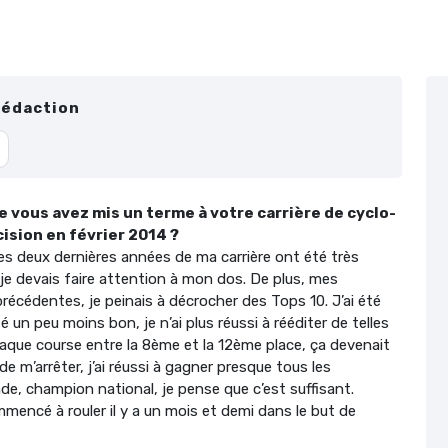
Rédaction
e vous avez mis un terme à votre carrière de cyclo-
ision en février 2014 ?
Les deux dernières années de ma carrière ont été très
t je devais faire attention à mon dos. De plus, mes
précédentes, je peinais à décrocher des Tops 10. J’ai été
un peu moins bon, je n’ai plus réussi à rééditer de telles
aque course entre la 8ème et la 12ème place, ça devenait
e m’arrêter, j’ai réussi à gagner presque tous les
e, champion national, je pense que c’est suffisant.
ommencé à rouler il y a un mois et demi dans le but de