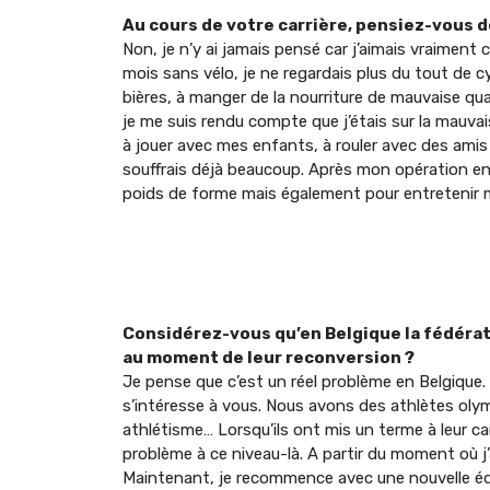
Au cours de votre carrière, pensiez-vous d
Non, je n’y ai jamais pensé car j’aimais vraiment co
mois sans vélo, je ne regardais plus du tout de c
bières, à manger de la nourriture de mauvaise qual
je me suis rendu compte que j’étais sur la mauva
à jouer avec mes enfants, à rouler avec des amis
souffrais déjà beaucoup. Après mon opération en 
poids de forme mais également pour entretenir 
Considérez-vous qu’en Belgique la fédérat
au moment de leur reconversion ?
Je pense que c’est un réel problème en Belgique.
s’intéresse à vous. Nous avons des athlètes oly
athlétisme… Lorsqu’ils ont mis un terme à leur car
problème à ce niveau-là. A partir du moment où j’
Maintenant, je recommence avec une nouvelle éq