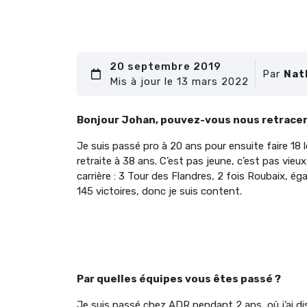
20 septembre 2019
Par
Nat
Mis à jour le 13 mars 2022
Bonjour Johan, pouvez-vous nous retracer 
Je suis passé pro à 20 ans pour ensuite faire 18
retraite à 38 ans. C’est pas jeune, c’est pas vieu
carrière : 3 Tour des Flandres, 2 fois Roubaix,
145 victoires, donc je suis content.
Par quelles équipes vous êtes passé ?
Je suis passé chez ADR pendant 2 ans, où j’ai di