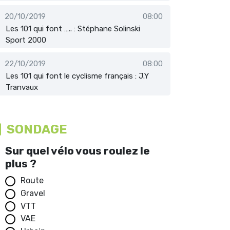
20/10/2019
08:00
Les 101 qui font ….. : Stéphane Solinski
Sport 2000
22/10/2019
08:00
Les 101 qui font le cyclisme français : J.Y
Tranvaux
SONDAGE
Sur quel vélo vous roulez le
plus ?
Route
Gravel
VTT
VAE