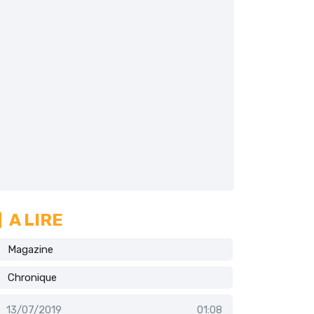
A LIRE
Magazine
Chronique
13/07/2019
01:08