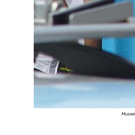
Museeu