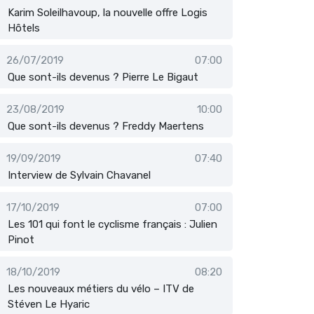
Karim Soleilhavoup, la nouvelle offre Logis
Hôtels
26/07/2019
07:00
Que sont-ils devenus ? Pierre Le Bigaut
23/08/2019
10:00
Que sont-ils devenus ? Freddy Maertens
19/09/2019
07:40
Interview de Sylvain Chavanel
17/10/2019
07:00
Les 101 qui font le cyclisme français : Julien
Pinot
18/10/2019
08:20
Les nouveaux métiers du vélo – ITV de
Stéven Le Hyaric