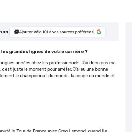
han
Ajouter Vélo 101 à vos sources préférées
les grandes lignes de votre carrière ?
 longues années chez les professionnels. J’ai donc pris ma
x, c’est juste le moment pour arrêter. J’ai eu une bonne
 également le championnat du monde, la coupe du monde et
sputé le Tour de France avec Greg Lemond, quand il a