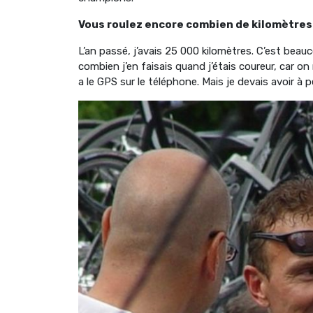
Vous roulez encore combien de kilomètres 
L’an passé, j’avais 25 000 kilomètres. C’est beauc
combien j’en faisais quand j’étais coureur, car on
a le GPS sur le téléphone. Mais je devais avoir à