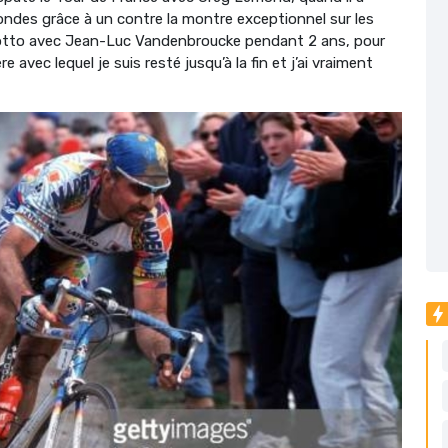
ndes grâce à un contre la montre exceptionnel sur les
 Lotto avec Jean-Luc Vandenbroucke pendant 2 ans, pour
 avec lequel je suis resté jusqu’à la fin et j’ai vraiment