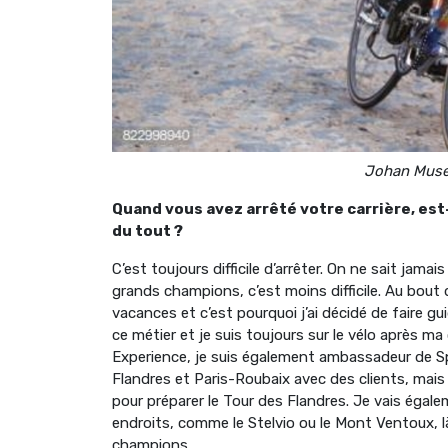
Johan Muse
Quand vous avez arrêté votre carrière, est-
du tout ?
C’est toujours difficile d’arrêter. On ne sait jamai
grands champions, c’est moins difficile. Au bout d
vacances et c’est pourquoi j’ai décidé de faire gu
ce métier et je suis toujours sur le vélo après ma c
Experience, je suis également ambassadeur de Spec
Flandres et Paris-Roubaix avec des clients, mai
pour préparer le Tour des Flandres. Je vais égal
endroits, comme le Stelvio ou le Mont Ventoux, l
champions.