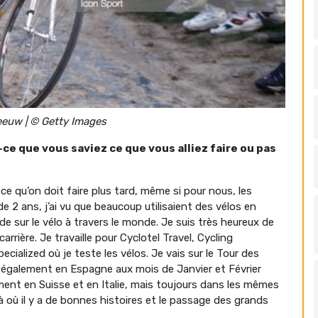
euw | © Getty Images
ce que vous saviez ce que vous alliez faire ou pas
s ce qu’on doit faire plus tard, même si pour nous, les
e 2 ans, j’ai vu que beaucoup utilisaient des vélos en
ide sur le vélo à travers le monde. Je suis très heureux de
arrière. Je travaille pour Cyclotel Travel, Cycling
ialized où je teste les vélos. Je vais sur le Tour des
s également en Espagne aux mois de Janvier et Février
ement en Suisse et en Italie, mais toujours dans les mêmes
à où il y a de bonnes histoires et le passage des grands