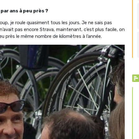
par ans à peu près ?
oup, je roule quasiment tous les jours. Je ne sais pas
 n’avait pas encore Strava, maintenant, c’est plus facile, on
 peu près le même nombre de kilomètres à l’année.