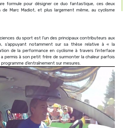
leure formule pour désigner ce duo fantastique, ces deux
n de Marc Madiot, et plus largement même, au cyclisme
sciences du sport est l’un des principaux contributeurs aux
e, s’appuyant notamment sur sa thèse relative à « la
tion de la performance en cyclisme à travers l’interface
a permis à son petit frère de surmonter la chaleur parfois
un programme d’entraînement sur mesures.