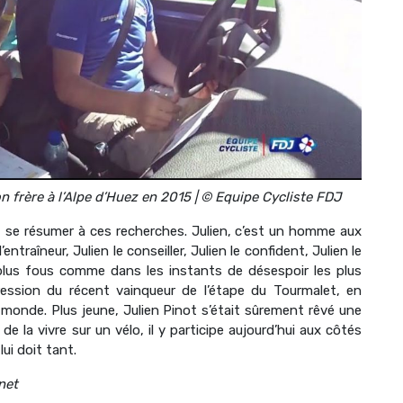
on frère à l’Alpe d’Huez en 2015 | © Equipe Cycliste FDJ
it se résumer à ces recherches. Julien, c’est un homme aux
’entraîneur, Julien le conseiller, Julien le confident, Julien le
plus fous comme dans les instants de désespoir les plus
ression du récent vainqueur de l’étape du Tourmalet, en
u monde. Plus jeune, Julien Pinot s’était sûrement rêvé une
 de la vivre sur un vélo, il y participe aujourd’hui aux côtés
lui doit tant.
net