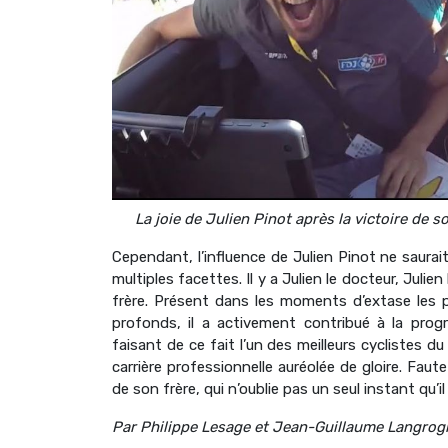
La joie de Julien Pinot après la victoire de s
Cependant, l’influence de Julien Pinot ne saura
multiples facettes. Il y a Julien le docteur, Julien l
frère. Présent dans les moments d’extase les 
profonds, il a activement contribué à la prog
faisant de ce fait l’un des meilleurs cyclistes d
carrière professionnelle auréolée de gloire. Faute
de son frère, qui n’oublie pas un seul instant qu’il 
Par Philippe Lesage et Jean-Guillaume Langrog