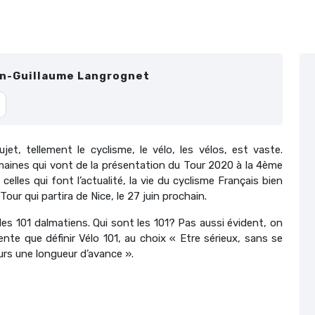
n-Guillaume Langrognet
jet, tellement le cyclisme, le vélo, les vélos, est vaste.
emaines qui vont de la présentation du Tour 2020 à la 4ème
lles qui font l’actualité, la vie du cyclisme Français bien
our qui partira de Nice, le 27 juin prochain.
es 101 dalmatiens. Qui sont les 101? Pas aussi évident, on
ente que définir Vélo 101, au choix « Etre sérieux, sans se
urs une longueur d’avance ».