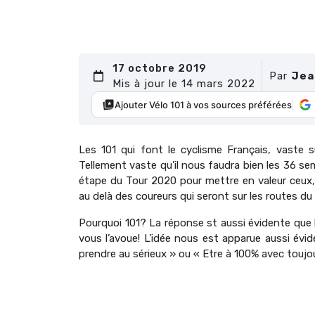
17 octobre 2019
Par
Jea
Mis à jour le 14 mars 2022
Ajouter Vélo 101 à vos sources préférées
Les 101 qui font le cyclisme Français, vaste su
Tellement vaste qu’il nous faudra bien les 36 s
étape du Tour 2020 pour mettre en valeur ceux, ce
au delà des coureurs qui seront sur les routes du T
Pourquoi 101? La réponse st aussi évidente que l
vous l’avoue! L’idée nous est apparue aussi évid
prendre au sérieux » ou « Etre à 100% avec toujo