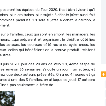
poseront les équipes du Tour 2020, il est bien évident qu’il
ires, plus arbitraires, plus sujets à débats (c’est aussi fait
omminés parmi les 101 sera sujette à débat, à caution, à
tement.
sur 3 familles, ceux qui sont en amont: les managers, les
aîneurs, …qui préparent et organisent le théâtre côté lieu
 les acteurs, les coureurs côté route ou cyclo-cross, les
ceux, celles qui bénéficient de la preuve produit, relatent
 autres.
0 juin 2020, jour des 20 ans de Vélo 101,
4ème étape du
ose environ 36 semaines, j’ajoute un jour = un acteur, et
aurez que deux acteurs présentés. On a eu 4 heures et ça
nce à une des 3 familles, on attaque ce jeudi 17 octobre
Pinot, pas seulement le frère de….