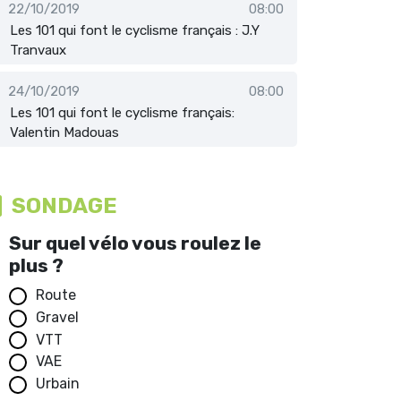
22/10/2019
08:00
Les 101 qui font le cyclisme français : J.Y
Tranvaux
24/10/2019
08:00
Les 101 qui font le cyclisme français:
Valentin Madouas
SONDAGE
Sur quel vélo vous roulez le
plus ?
Route
Gravel
VTT
VAE
Urbain