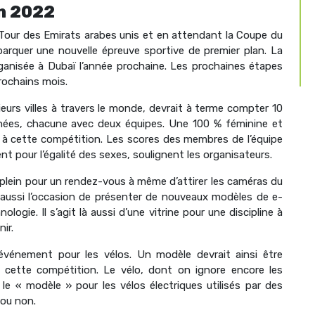
en 2022
e Tour des Emirats arabes unis et en attendant la Coupe du
arquer une nouvelle épreuve sportive de premier plan. La
ganisée à Dubaï l’année prochaine. Les prochaines étapes
rochains mois.
eurs villes à travers le monde, devrait à terme compter 10
lignées, chacune avec deux équipes. Une 100 % féminine et
er à cette compétition. Les scores des membres de l’équipe
 pour l’égalité des sexes, soulignent les organisateurs.
 plein pour un rendez-vous à même d’attirer les caméras du
aussi l’occasion de présenter de nouveaux modèles de e-
ologie. Il s’agit là aussi d’une vitrine pour une discipline à
ir.
l’événement pour les vélos. Un modèle devrait ainsi être
 cette compétition. Le vélo, dont on ignore encore les
 le « modèle » pour les vélos électriques utilisés par des
 ou non.