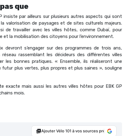
 pas que
nsiste par ailleurs sur plusieurs autres aspects qui sont
 la valorisation de paysages et de sites culturels majeurs.
si de travailler avec les villes hôtes, comme Dubaï, pour
e et la mobilisation des citoyens pour l’environnement.
 prix devront s’engager sur des programmes de trois ans,
n réseau rassemblant les décideurs des différentes villes
er les bonnes pratiques. « Ensemble, ils réaliseront une
 futur plus vertes, plus propres et plus saines », souligne
date exacte mais aussi les autres villes hôtes pour EBK GP
chains mois.
Ajouter Vélo 101 à vos sources préférées