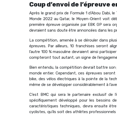
Coup d’envoi de l’épreuve 
Après le grand prix de Formule 1 d’Abou Dabi, l
Monde 2022 au Qatar, le Moyen-Orient voit déb
première épreuve organisée par EBK GP sera or
devraient sans doute être annoncées dans les p
La compétition, amenée à se dérouler dans plusi
épreuves. Par ailleurs, 10 franchises seront a
l’autre 100 % masculine devraient ainsi particip
compteront tout autant, un signe de l’engagement
Bien entendu, la compétition devrait battre son
monde entier. Cependant, ces épreuves seront 
bike, des vélos électriques à la pointe de la techn
même de se développer considérablement à l’aven
C’est BMC qui sera le partenaire exclusif de 
spécifiquement développé pour les besoins de
caractéristiques techniques, devra ensuite être
cyclistes, qu’ils soit des athlètes professionnels