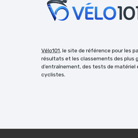
Vélo101
, le site de référence pour les 
résultats et les classements des plus g
d’entraînement, des tests de matérie
cyclistes.