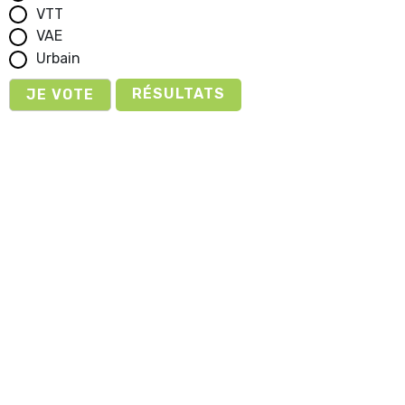
VTT
VAE
Urbain
RÉSULTATS