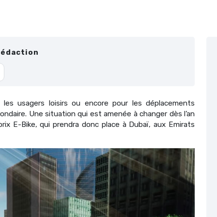
Rédaction
r les usagers loisirs ou encore pour les déplacements
condaire. Une situation qui est amenée à changer dès l’an
rix E-Bike, qui prendra donc place à Dubaï, aux Emirats