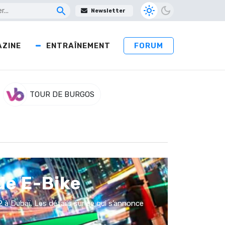
Newsletter
ZINE
ENTRAÎNEMENT
FORUM
TOUR DE BURGOS
de E-Bike
 à Dubaï. Les détails sur ce qui s’annonce