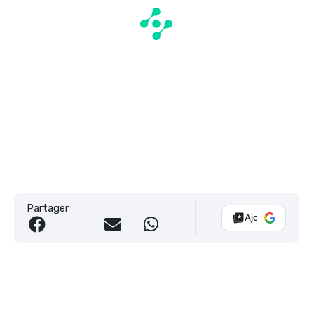
Partager
Ajouter Vélo 10