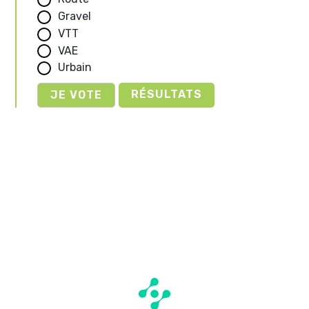
Gravel
VTT
VAE
Urbain
RÉSULTATS