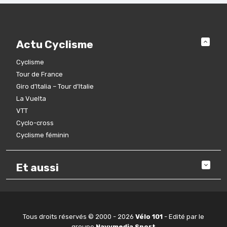
Actu Cyclisme
Cyclisme
Tour de France
Giro d’Italia – Tour d’Italie
La Vuelta
VTT
Cyclo-cross
Cyclisme féminin
Et aussi
Tous droits réservés © 2000 - 2026
Vélo 101
- Edité par le
groupe
Navymedia Sport