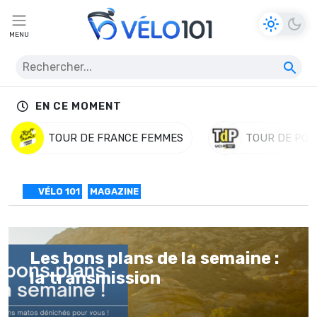
MENU
EN CE MOMENT
TOUR DE FRANCE FEMMES
TOUR DE POL
VÉLO 101
MAGAZINE
Les bons plans de la semaine :
la transmission