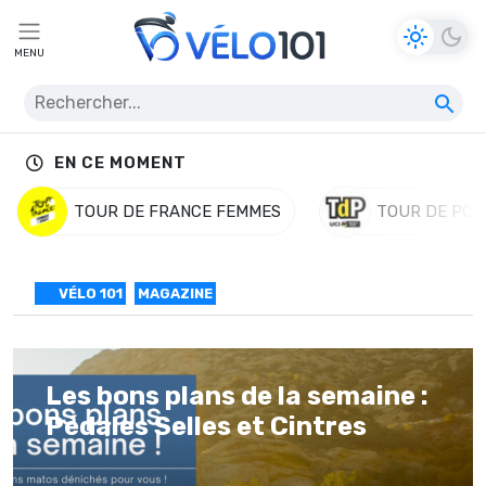
MENU
EN CE MOMENT
TOUR DE FRANCE FEMMES
TOUR DE POL
VÉLO 101
MAGAZINE
Les bons plans de la semaine :
Pédales Selles et Cintres