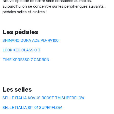
Nouvel épisode de notre série consacrée au matos,
aujourd’hui on se concentre sur les périphériques suivants :
pédales selles et cintres !
Les pédales
SHIMANO DURA ACE PD-R9100
LOOK KEO CLASSIC 3
TIME XPRESSO 7 CARBON
Les selles
SELLE ITALIA NOVUS BOOST TM SUPERFLOW
SELLE ITALIA SP-01 SUPERFLOW