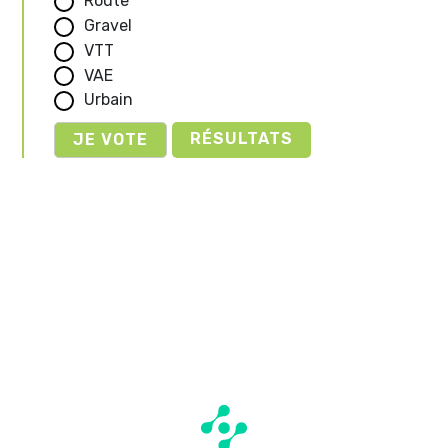
Route
Gravel
VTT
VAE
Urbain
RÉSULTATS