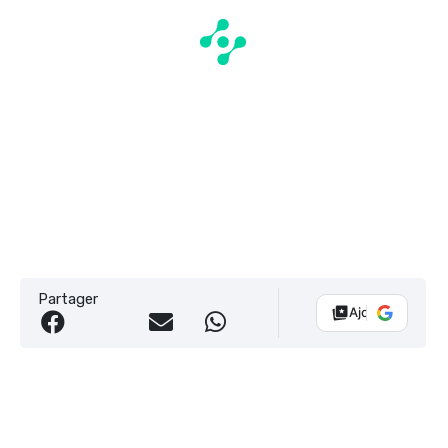
Partager
Ajouter Vélo 10