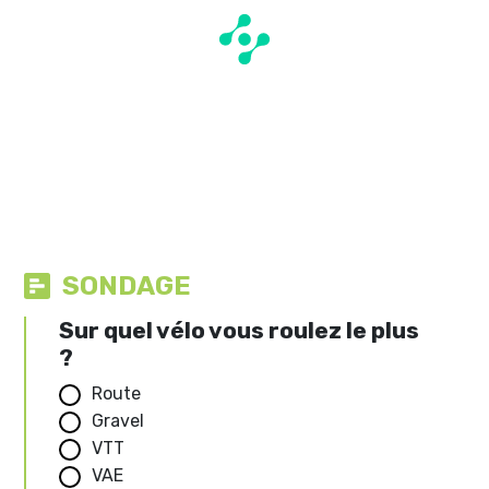
SONDAGE
Sur quel vélo vous roulez le plus
?
Route
Gravel
VTT
VAE