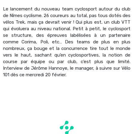
Le lancement du nouveau team cyclosport autour du club
de Nîmes cyclisme. 26 coureurs au total, pas tous dotés des
vélos Trek, mais ça devrait venir ! Qui plus est, un club VTT
qui évoluera au niveau national. Petit à petit, le cyclosport
se structure, des épreuves labélisées à un partenaire
comme Corima, Poli, etc… Des teams de plus en plus
nombreux, ça bouge et la concurrence tire tout le monde
vers le haut, sachant qu’en cyclosportives, la notion de
course par équipe ou par club, c’est plus que limité.
Interview de Jérôme Hannoye, le manager, à suivre sur Vélo
101 dès ce mercredi 20 février.