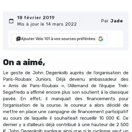
18 février 2019
Par
Jade
Mis à jour le 14 mars 2022
Ajouter Vélo 101 à vos sources préférées
On a aimé,
Le geste de John Degenkolb auprès de l’organisation de
Paris-Roubaix Juniors. Déjà devenu ambassadeur des
« Amis de Paris-Roubaix », l’Allemand de l’équipe Trek-
Segafredo a affirmé encore plus son soutient à la classique
pavée. En effet, il manquait des financements pour
l’organisation de la course, le coureur a alors décidé de
mettre en place une campagne de financement participatif
au cours de laquelle il souhaiteait recueillir 10 000 €. Ce
dernier y a d’ailleurs déjà contribué à une hauteur de 2 500
€. John Degenkolb explique ainsi que si le cyclisme veut un