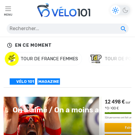
MENU
EN CE MOMENT
TOUR DE FRANCE FEMMES
TOUR DE POL
VÉLO 101
MAGAZINE
On a aimé / On a moins aimé