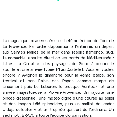
La magnifique mise en scène de la 4ème édition du Tour de
La Provence. Par ordre d’apparition à l’antenne, un départ
aux Saintes Maries de la mer dans l’esprit flamenco, sud,
tauromachie, ensuite direction les bords de Méditerranée :
Istres, La Ciotat et des paysages de Giono à couper le
souffle et une arrivée typée F1 au Castellet. Vous en voulez
encore ? Avignon le dimanche pour la 4ème étape, son
festival et son Palais des Papes comme rampe de
lancement puis Le Luberon, le presque Ventoux, et une
arrivée majestueuse à Aix-en-Provence. On rajoute une
pincée d’essentiel, une météo digne d’une course au soleil
et des images télé splendides, plus un maillot de leader
« déja collector » et un trophée qui sort de l’ordinaire. Un
seul mot : BRAVO à toute l’équipe d’organisation.