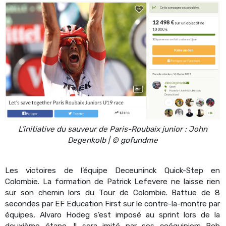
L’initiative du sauveur de Paris-Roubaix junior : John
Degenkolb | © gofundme
Les victoires de l’équipe Deceuninck Quick-Step en
Colombie. La formation de Patrick Lefevere ne laisse rien
sur son chemin lors du Tour de Colombie. Battue de 8
secondes par EF Education First sur le contre-la-montre par
équipes, Alvaro Hodeg s’est imposé au sprint lors de la
deuxième étape. Il sera imité par ses coéquipiers Bob