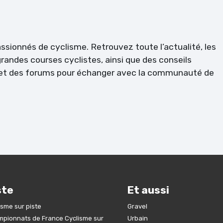
passionnés de cyclisme. Retrouvez toute l’actualité, les
randes courses cyclistes, ainsi que des conseils
l et des forums pour échanger avec la communauté de
ste
Et aussi
isme sur piste
Gravel
pionnats de France Cyclisme sur
Urbain