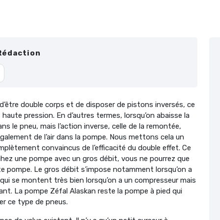
Rédaction
 d’être double corps et de disposer de pistons inversés, ce
 haute pression. En d’autres termes, lorsqu’on abaisse la
 le pneu, mais l’action inverse, celle de la remontée,
t également de l’air dans la pompe. Nous mettons cela un
plètement convaincus de l’efficacité du double effet. Ce
erchez une pompe avec un gros débit, vous ne pourrez que
tte pompe. Le gros débit s’impose notamment lorsqu’on a
, qui se montent très bien lorsqu’on a un compresseur mais
nt. La pompe Zéfal Alaskan reste la pompe à pied qui
er ce type de pneus.