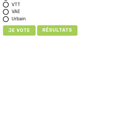
VTT
VAE
Urbain
RÉSULTATS