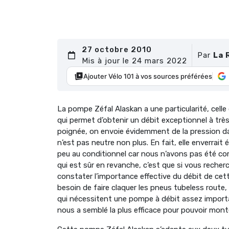
27 octobre 2010
Par
La 
Mis à jour le 24 mars 2022
Ajouter Vélo 101 à vos sources préférées
La pompe Zéfal Alaskan a une particularité, celle
qui permet d’obtenir un débit exceptionnel à très
poignée, on envoie évidemment de la pression dans
n’est pas neutre non plus. En fait, elle enverrai
peu au conditionnel car nous n’avons pas été com
qui est sûr en revanche, c’est que si vous rech
constater l’importance effective du débit de ce
besoin de faire claquer les pneus tubeless route
qui nécessitent une pompe à débit assez importa
nous a semblé la plus efficace pour pouvoir mont