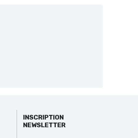
INSCRIPTION
NEWSLETTER
Veuillez laisser ce champ vide.