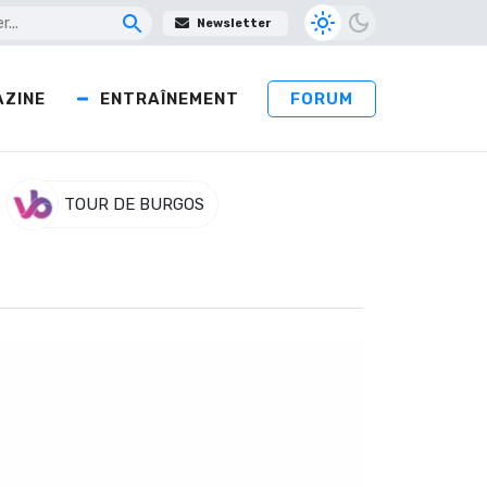
Newsletter
ZINE
ENTRAÎNEMENT
FORUM
TOUR DE BURGOS
onnel à très haute pression. Efficace pour