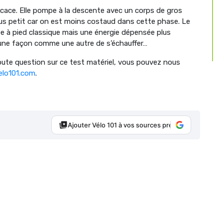
icace. Elle pompe à la descente avec un corps de gros
lus petit car on est moins costaud dans cette phase. Le
e à pied classique mais une énergie dépensée plus
une façon comme une autre de s’échauffer…
oute question sur ce test matériel, vous pouvez nous
elo101.com
.
Ajouter Vélo 101 à vos sources préférées