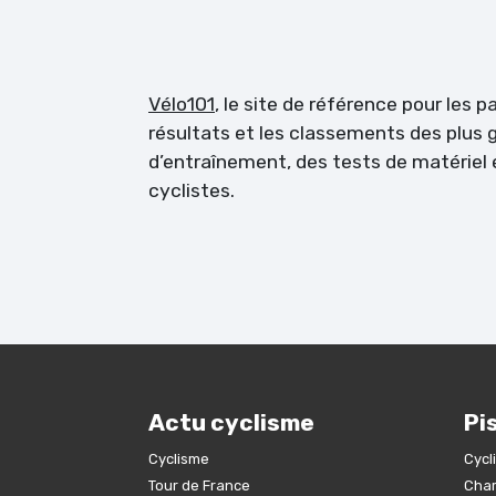
Vélo101
, le site de référence pour les 
résultats et les classements des plus g
d’entraînement, des tests de matérie
cyclistes.
Actu cyclisme
Pi
Cyclisme
Cycl
Tour de France
Cham