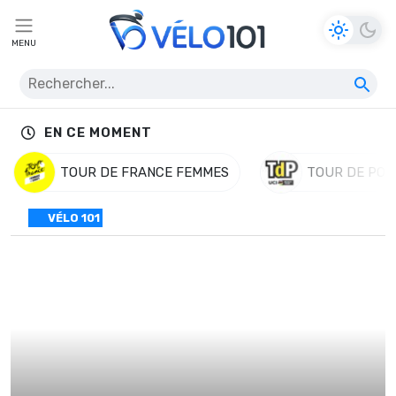
MENU
EN CE MOMENT
TOUR DE FRANCE FEMMES
TOUR DE POL
VÉLO 101
Buybestgear