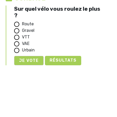
Sur quel vélo vous roulez le plus
?
Route
Gravel
VTT
VAE
Urbain
RÉSULTATS