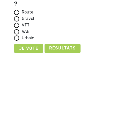
?
Route
Gravel
VTT
VAE
Urbain
RÉSULTATS